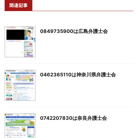
関連記事
0849735900は広島弁護士会
0462365110は神奈川県弁護士会
0742207830は奈良弁護士会