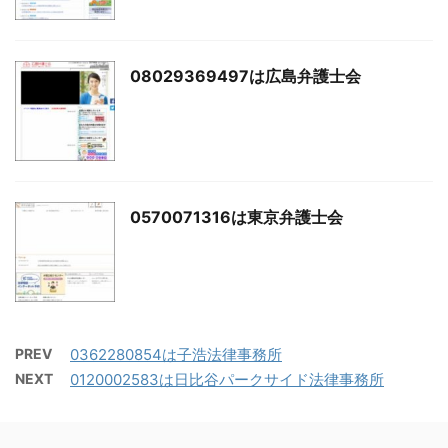
08029369497は広島弁護士会
0570071316は東京弁護士会
PREV
0362280854は子浩法律事務所
NEXT
0120002583は日比谷パークサイド法律事務所