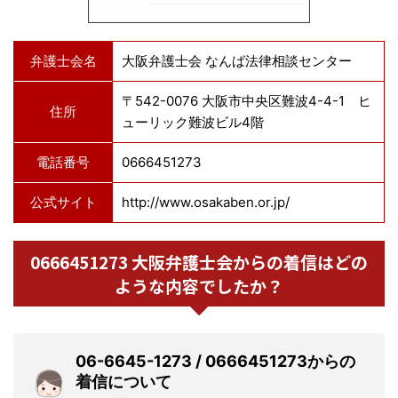
弁護士会名
大阪弁護士会 なんば法律相談センター
〒542-0076 大阪市中央区難波4-4-1 ヒ
住所
ューリック難波ビル4階
電話番号
0666451273
公式サイト
http://www.osakaben.or.jp/
0666451273 大阪弁護士会からの着信はどの
ような内容でしたか？
06-6645-1273 / 0666451273からの
着信について