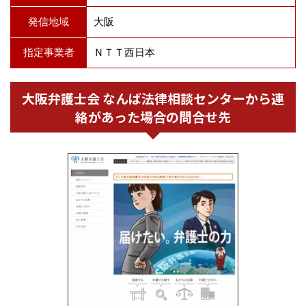
発信地域
大阪
指定事業者
ＮＴＴ西日本
大阪弁護士会 なんば法律相談センターから連
絡があった場合の問合せ先