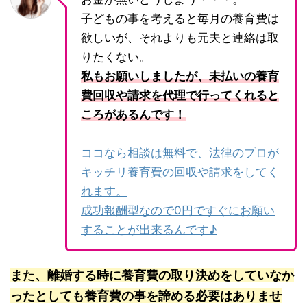
子どもの事を考えると毎月の養育費は
欲しいが、それよりも元夫と連絡は取
りたくない。
私もお願いしましたが、未払いの養育
費回収や請求を代理で行ってくれると
ころがあるんです！
ココなら相談は無料で、法律のプロが
キッチリ養育費の回収や請求をしてく
れます。
成功報酬型なので0円ですぐにお願い
することが出来るんです♪
また、離婚する時に養育費の取り決めをしていなか
ったとしても養育費の事を諦める必要はありませ