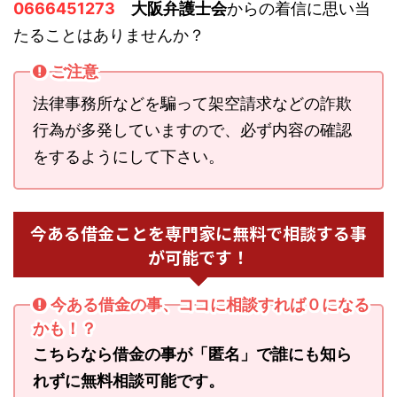
0666451273
大阪弁護士会
からの着信に思い当
たることはありませんか？
ご注意
法律事務所などを騙って架空請求などの詐欺
行為が多発していますので、必ず内容の確認
をするようにして下さい。
今ある借金ことを専門家に無料で相談する事
が可能です！
今ある借金の事、ココに相談すれば０になる
かも！？
こちらなら借金の事が「匿名」で誰にも知ら
れずに無料相談可能です。