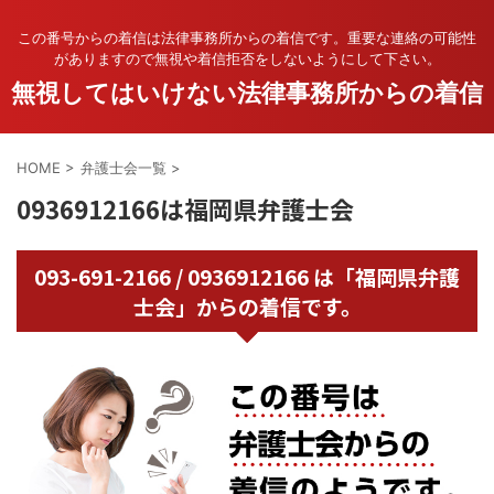
この番号からの着信は法律事務所からの着信です。重要な連絡の可能性
がありますので無視や着信拒否をしないようにして下さい。
無視してはいけない法律事務所からの着信
HOME
>
弁護士会一覧
>
0936912166は福岡県弁護士会
093-691-2166 / 0936912166 は「福岡県弁護
士会」からの着信です。