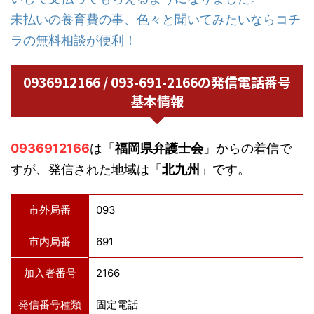
未払いの養育費の事、色々と聞いてみたいならコチ
ラの無料相談が便利！
0936912166 / 093-691-2166の発信電話番号
基本情報
0936912166
は「
福岡県弁護士会
」からの着信で
すが、発信された地域は「
北九州
」です。
市外局番
093
市内局番
691
加入者番号
2166
発信番号種類
固定電話