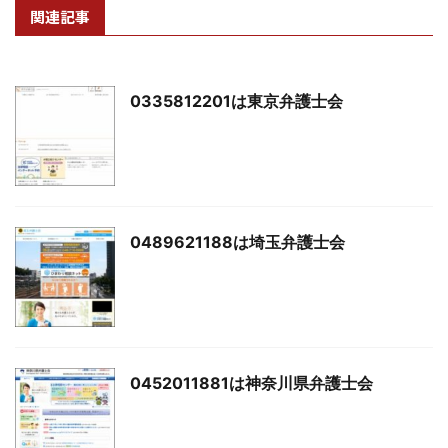
関連記事
0335812201は東京弁護士会
0489621188は埼玉弁護士会
0452011881は神奈川県弁護士会