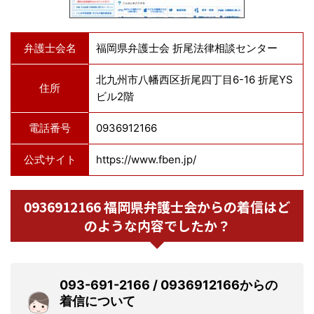
弁護士会名
福岡県弁護士会 折尾法律相談センター
北九州市八幡西区折尾四丁目6-16 折尾YS
住所
ビル2階
電話番号
0936912166
公式サイト
https://www.fben.jp/
0936912166 福岡県弁護士会からの着信はど
のような内容でしたか？
093-691-2166 / 0936912166からの
着信について