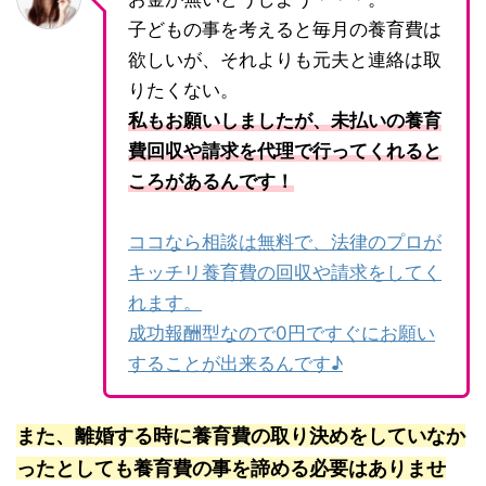
子どもの事を考えると毎月の養育費は
欲しいが、それよりも元夫と連絡は取
りたくない。
私もお願いしましたが、未払いの養育
費回収や請求を代理で行ってくれると
ころがあるんです！
ココなら相談は無料で、法律のプロが
キッチリ養育費の回収や請求をしてく
れます。
成功報酬型なので0円ですぐにお願い
することが出来るんです♪
また、離婚する時に養育費の取り決めをしていなか
ったとしても養育費の事を諦める必要はありませ