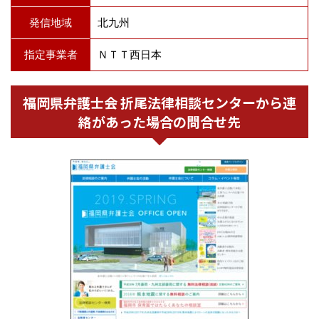
発信地域
北九州
指定事業者
ＮＴＴ西日本
福岡県弁護士会 折尾法律相談センターから連
絡があった場合の問合せ先