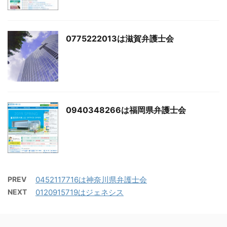
0775222013は滋賀弁護士会
0940348266は福岡県弁護士会
PREV
0452117716は神奈川県弁護士会
NEXT
0120915719はジェネシス