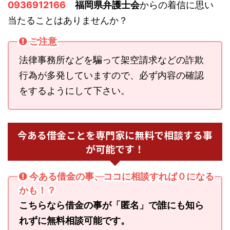
0936912166
福岡県弁護士会
からの着信に思い
当たることはありませんか？
ご注意
法律事務所などを騙って架空請求などの詐欺
行為が多発していますので、必ず内容の確認
をするようにして下さい。
今ある借金ことを専門家に無料で相談する事
が可能です！
今ある借金の事、ココに相談すれば０になる
かも！？
こちらなら借金の事が「匿名」で誰にも知ら
れずに無料相談可能です。