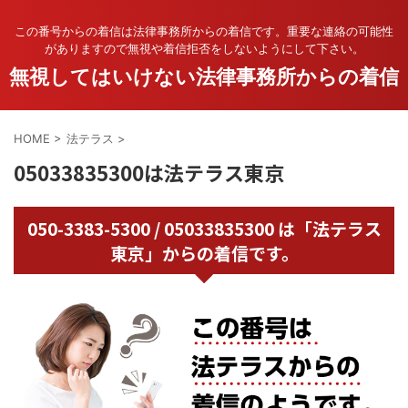
この番号からの着信は法律事務所からの着信です。重要な連絡の可能性
がありますので無視や着信拒否をしないようにして下さい。
無視してはいけない法律事務所からの着信
HOME
>
法テラス
>
05033835300は法テラス東京
050-3383-5300 / 05033835300 は「法テラス
東京」からの着信です。