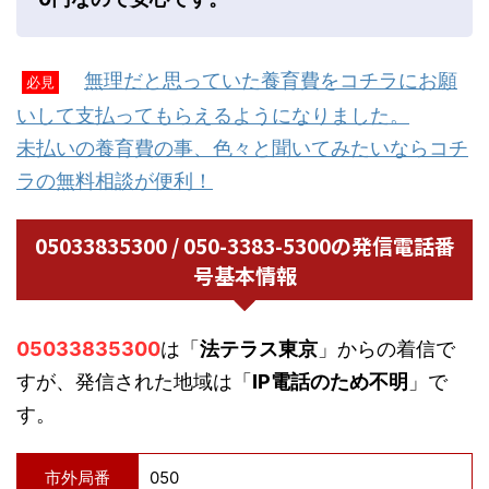
無理だと思っていた養育費をコチラにお願
必見
いして支払ってもらえるようになりました。
未払いの養育費の事、色々と聞いてみたいならコチ
ラの無料相談が便利！
05033835300 / 050-3383-5300の発信電話番
号基本情報
05033835300
は「
法テラス東京
」からの着信で
すが、発信された地域は「
IP電話のため不明
」で
す。
市外局番
050