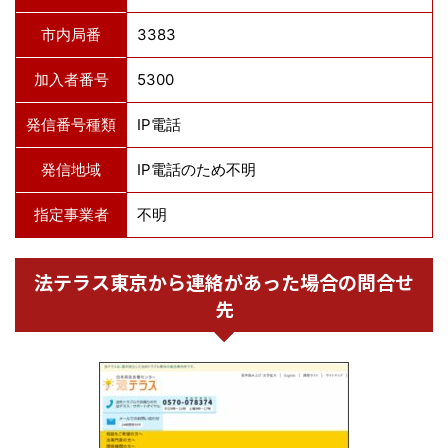
市内局番
3383
加入者番号
5300
発信番号種類
IP電話
発信地域
IP電話のため不明
指定事業者
不明
法テラス東京から連絡があった場合の問合せ
先