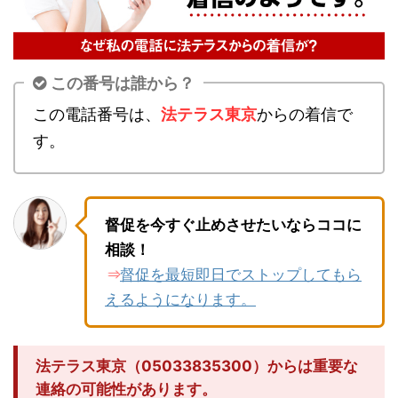
この番号は誰から？
この電話番号は、
法テラス東京
からの着信で
す。
督促を今すぐ止めさせたいならココに
相談！
督促を最短即日でストップしてもら
⇒
えるようになります。
法テラス東京（05033835300）からは重要な
連絡の可能性があります。