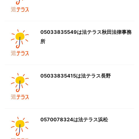
05033835549は法テラス秋田法律事務
所
05033835415は法テラス長野
0570078324は法テラス浜松