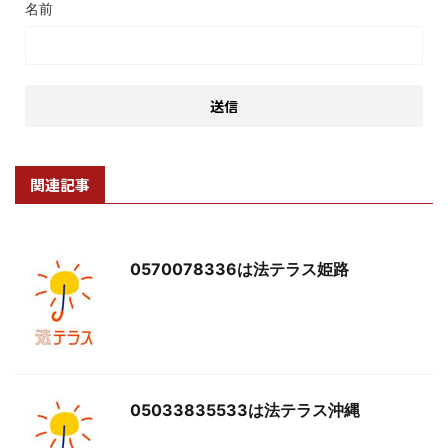
名前
関連記事
0570078336は法テラス姫路
05033835533は法テラス沖縄