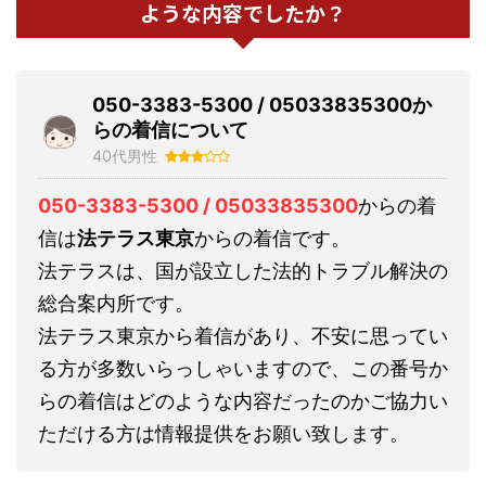
ような内容でしたか？
050-3383-5300 / 05033835300か
らの着信について
40代男性
050-3383-5300 / 05033835300
からの着
信は
法テラス東京
からの着信です。
法テラスは、国が設立した法的トラブル解決の
総合案内所です。
法テラス東京から着信があり、不安に思ってい
る方が多数いらっしゃいますので、この番号か
らの着信はどのような内容だったのかご協力い
ただける方は情報提供をお願い致します。