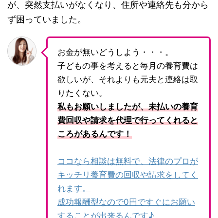
が、突然支払いがなくなり、住所や連絡先も分から
ず困っていました。
お金が無いどうしよう・・・。
子どもの事を考えると毎月の養育費は
欲しいが、それよりも元夫と連絡は取
りたくない。
私もお願いしましたが、未払いの養育
費回収や請求を代理で行ってくれると
ころがあるんです！
ココなら相談は無料で、法律のプロが
キッチリ養育費の回収や請求をしてく
れます。
成功報酬型なので0円ですぐにお願い
することが出来るんです♪