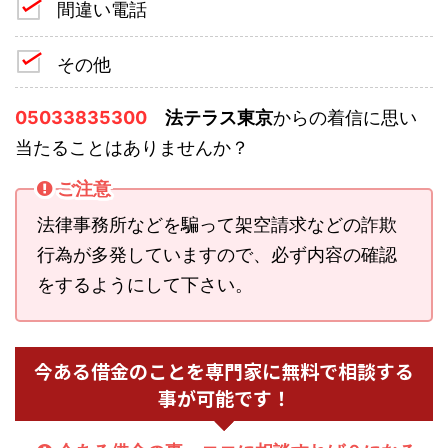
間違い電話
その他
05033835300
法テラス東京
からの着信に思い
当たることはありませんか？
ご注意
法律事務所などを騙って架空請求などの詐欺
行為が多発していますので、必ず内容の確認
をするようにして下さい。
今ある借金のことを専門家に無料で相談する
事が可能です！