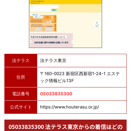
法テラス
法テラス東京
〒160-0023 新宿区西新宿1-24-1 エステ
住所
ック情報ビル13F
電話番号
05033835300
公式サイト
https://www.houterasu.or.jp/
05033835300 法テラス東京からの着信はどの