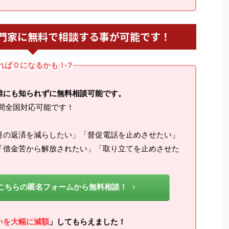
門家に無料で相談する事が可能です！
れば０になるかも！？
誰にも知られずに無料相談可能です。
間全国対応可能です！
月の返済を減らしたい」「督促電話を止めさせたい」
「借金苦から解放されたい」「取り立てを止めさせた
こちらの匿名フォームから無料相談！
いを大幅に減額
」してもらえました！