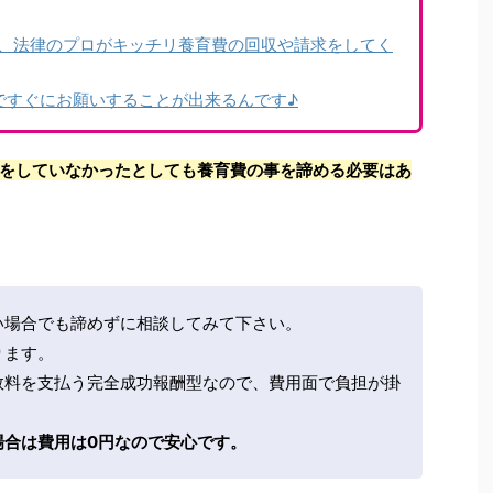
、法律のプロがキッチリ養育費の回収や請求をしてく
ですぐにお願いすることが出来るんです♪
をしていなかったとしても養育費の事を諦める必要はあ
い場合でも諦めずに相談してみて下さい。
ります。
数料を支払う完全成功報酬型なので、費用面で負担が掛
場合は費用は0円なので安心です。