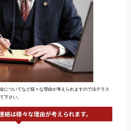
金についてなど様々な理由が考えられますので法テラス
て下さい。
連絡は様々な理由が考えられます。