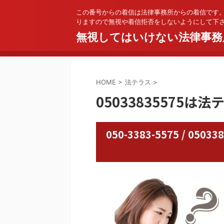
この番号からの着信は法律事務所からの着信です
りますので無視や着信拒否をしないようにして下
無視してはいけない法律事務
HOME
>
法テラス
>
05033835575は
050-3383-5575 / 