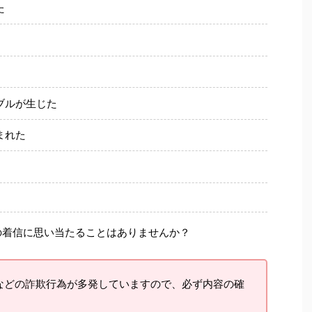
た
ブルが生じた
まれた
の着信に思い当たることはありませんか？
などの詐欺行為が多発していますので、必ず内容の確