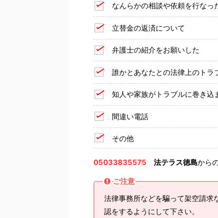
なんらかの相談や依頼を行なっ
立替金の返済について
弁護士の紹介をお願いした
誰かとあなたとの法律上のトラ
知人や家族がトラブルに巻き込
間違い電話
その他
05033835575
法テラス徳島
から
ご注意
法律事務所などを騙って架空請求
認をするようにして下さい。