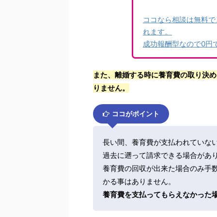
ココなら相談は無料で
れます。
成功報酬型なので0円
また、離婚する時に養育費の取り決め
りません。
ココがポイント
長い間、養育費が支払われていな
過去に遡って請求できる場合があ
養育費の回収が出来た場合のみ手
かる事はありません。
養育費を支払ってもらえなかった