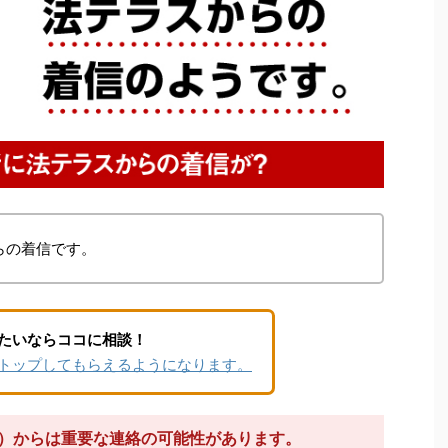
らの着信です。
たいならココに相談！
トップしてもらえるようになります。
75）からは重要な連絡の可能性があります。