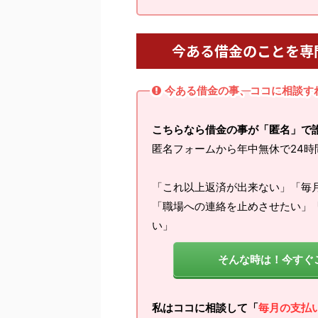
今ある借金のことを専
今ある借金の事、ココに相談す
こちらなら借金の事が「匿名」で
匿名フォームから年中無休で24時
「これ以上返済が出来ない」「毎
「職場への連絡を止めさせたい」
い」
そんな時は！今すぐ
私はココに相談して「
毎月の支払