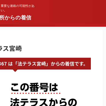
。重要な連絡の可能性があ
さい。
所からの着信
テラス宮崎
70078367 は「法テラス宮崎」からの着信です。