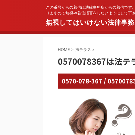
この番号からの着信は法律事務所からの着信です
りますので無視や着信拒否をしないようにして下
無視してはいけない法律事務
HOME
>
法テラス
>
0570078367は法
0570-078-367 / 05