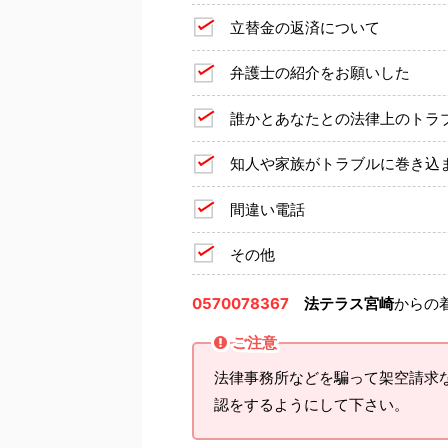
立替金の返済について
弁護士の紹介をお願いした
誰かとあなたとの法律上のトラ
知人や家族がトラブルに巻き込
間違い電話
その他
0570078367
法テラス宮崎
からの
ご注意
法律事務所などを騙って架空請求
認をするようにして下さい。