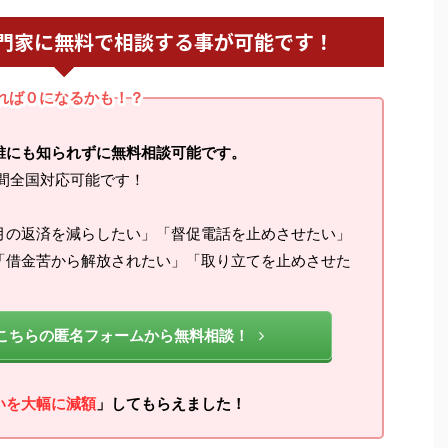
門家に無料で相談する事が可能です！
れば０になるかも！？
誰にも知られずに無料相談可能です。
間全国対応可能です！
月の返済を減らしたい」「督促電話を止めさせたい」
「借金苦から解放されたい」「取り立てを止めさせた
こちらの匿名フォームから無料相談！
いを大幅に減額
」してもらえました！