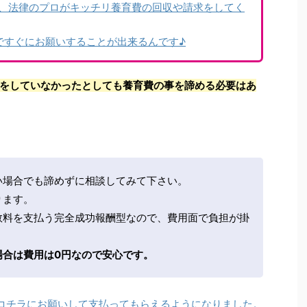
、法律のプロがキッチリ養育費の回収や請求をしてく
ですぐにお願いすることが出来るんです♪
をしていなかったとしても養育費の事を諦める必要はあ
い場合でも諦めずに相談してみて下さい。
ります。
数料を支払う完全成功報酬型なので、費用面で負担が掛
場合は費用は0円なので安心です。
コチラにお願いして支払ってもらえるようになりました。