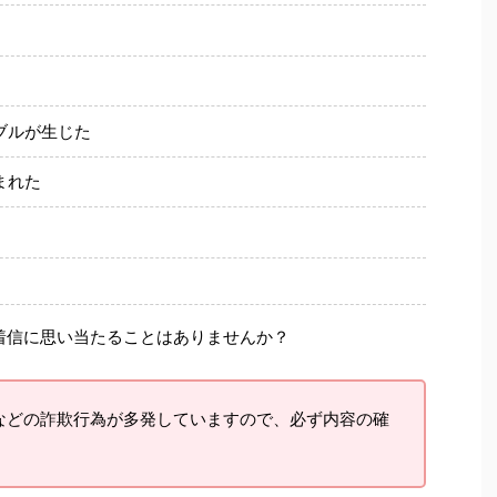
ブルが生じた
まれた
着信に思い当たることはありませんか？
などの詐欺行為が多発していますので、必ず内容の確