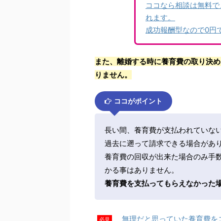
ココなら相談は無料で
れます。
成功報酬型なので0円
また、離婚する時に養育費の取り決め
りません。
ココがポイント
長い間、養育費が支払われていな
過去に遡って請求できる場合があ
養育費の回収が出来た場合のみ手
かる事はありません。
養育費を支払ってもらえなかった
無理だと思っていた養育費を
必見