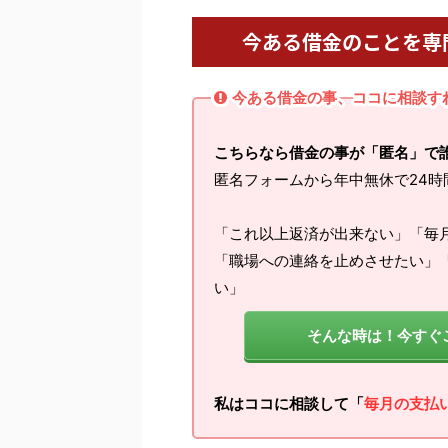
今ある借金のことを専
今ある借金の事、ココに相談す
こちらなら借金の事が「匿名」で
匿名フォームから年中無休で24時
「これ以上返済が出来ない」「毎
「職場への連絡を止めさせたい」
い」
そんな時は！今すぐ
私はココに相談して「
毎月の支払