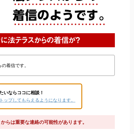
らの着信です。
たいならココに相談！
トップしてもらえるようになります。
67）からは重要な連絡の可能性があります。