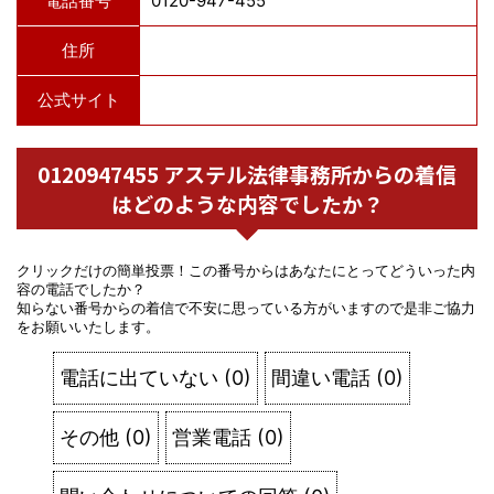
電話番号
0120-947-455
住所
公式サイト
0120947455 アステル法律事務所からの着信
はどのような内容でしたか？
クリックだけの簡単投票！この番号からはあなたにとってどういった内
容の電話でしたか？
知らない番号からの着信で不安に思っている方がいますので是非ご協力
をお願いいたします。
電話に出ていない
(
0
)
間違い電話
(
0
)
その他
(
0
)
営業電話
(
0
)