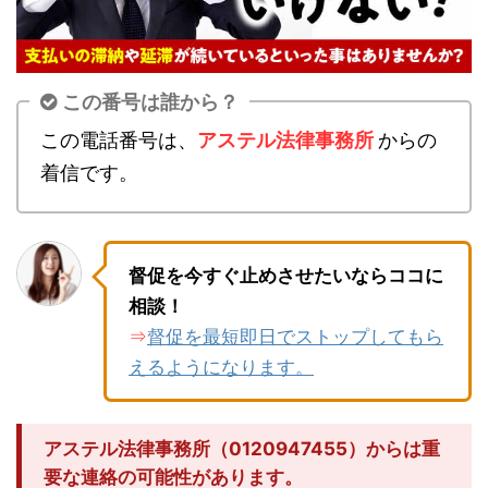
この番号は誰から？
この電話番号は、
アステル法律事務所
からの
着信です。
督促を今すぐ止めさせたいならココに
相談！
督促を最短即日でストップしてもら
⇒
えるようになります。
アステル法律事務所（0120947455）からは重
要な連絡の可能性があります。