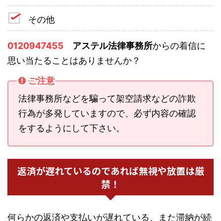
その他
0120947455
アステル法律事務所
からの着信に
思い当たることはありませんか？
ご注意
法律事務所などを騙って架空請求などの詐欺
行為が多発していますので、必ず内容の確認
をするようにして下さい。
返済が遅れているのであれば無視や放置は厳
禁！
何らかの返済や支払いが遅れている、また滞納が続