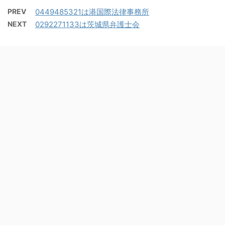
PREV
0449485321は港国際法律事務所
NEXT
0292271133は茨城県弁護士会