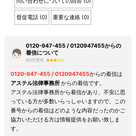
問い合わせについての回答
(
0
)
督促電話
(
0
)
重要な連絡
(
0
)
0120-947-455 / 0120947455からの
着信について
40代男性
0120-947-455 / 0120947455
からの着信は
アステル法律事務所
からの着信です。
アステル法律事務所から着信があり、不安に思
っている方が多数いらっしゃいますので、この
番号からの着信はどのような内容だったのかご
協力いただける方は情報提供をお願い致しま
す。