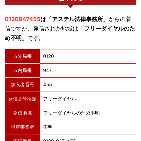
0120947455
は「
アステル法律事務所
」からの着
信ですが、発信された地域は「
フリーダイヤルのた
め不明
」です。
市外局番
0120
市内局番
947
加入者番号
455
発信番号種類
フリーダイヤル
発信地域
フリーダイヤルのため不明
指定事業者
不明