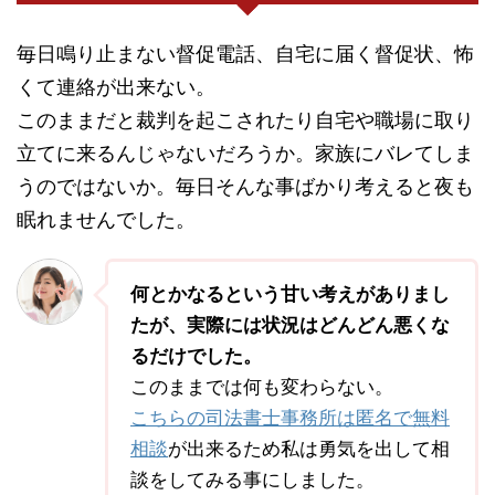
毎日鳴り止まない督促電話、自宅に届く督促状、怖
くて連絡が出来ない。
このままだと裁判を起こされたり自宅や職場に取り
立てに来るんじゃないだろうか。家族にバレてしま
うのではないか。毎日そんな事ばかり考えると夜も
眠れませんでした。
何とかなるという甘い考えがありまし
たが、実際には状況はどんどん悪くな
るだけでした。
このままでは何も変わらない。
こちらの司法書士事務所は匿名で無料
相談
が出来るため私は勇気を出して相
談をしてみる事にしました。