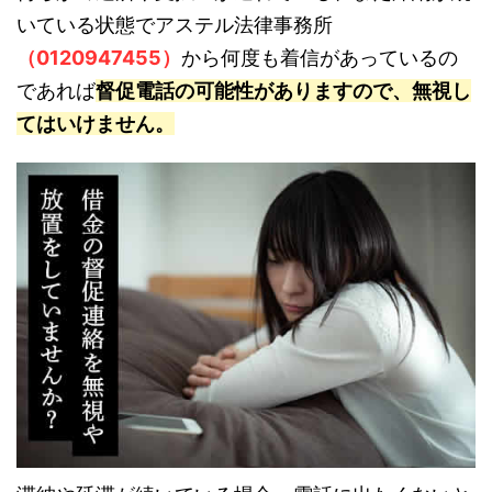
いている状態でアステル法律事務所
（0120947455）
から何度も着信があっているの
であれば
督促電話の可能性がありますので、無視し
てはいけません。