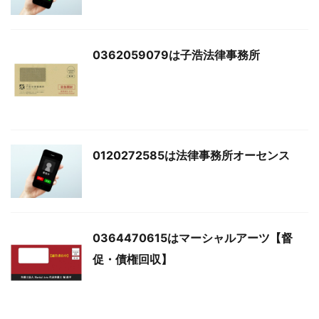
0362059079は子浩法律事務所
0120272585は法律事務所オーセンス
0364470615はマーシャルアーツ【督
促・債権回収】