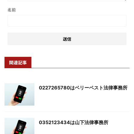
名前
関連記事
0227265780はベリーベスト法律事務所
0352123434は山下法律事務所