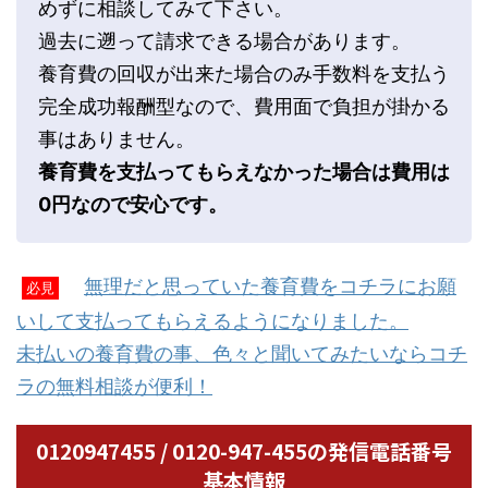
めずに相談してみて下さい。
過去に遡って請求できる場合があります。
養育費の回収が出来た場合のみ手数料を支払う
完全成功報酬型なので、費用面で負担が掛かる
事はありません。
養育費を支払ってもらえなかった場合は費用は
0円なので安心です。
無理だと思っていた養育費をコチラにお願
必見
いして支払ってもらえるようになりました。
未払いの養育費の事、色々と聞いてみたいならコチ
ラの無料相談が便利！
0120947455 / 0120-947-455の発信電話番号
基本情報