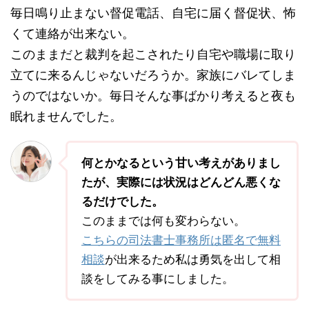
毎日鳴り止まない督促電話、自宅に届く督促状、怖
くて連絡が出来ない。
このままだと裁判を起こされたり自宅や職場に取り
立てに来るんじゃないだろうか。家族にバレてしま
うのではないか。毎日そんな事ばかり考えると夜も
眠れませんでした。
何とかなるという甘い考えがありまし
たが、実際には状況はどんどん悪くな
るだけでした。
このままでは何も変わらない。
こちらの司法書士事務所は匿名で無料
相談
が出来るため私は勇気を出して相
談をしてみる事にしました。