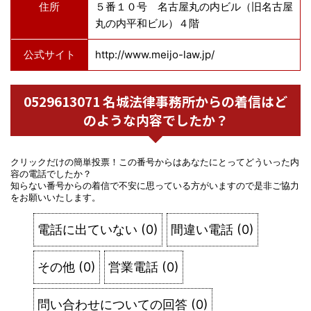
住所
５番１０号 名古屋丸の内ビル（旧名古屋
丸の内平和ビル）４階
公式サイト
http://www.meijo-law.jp/
0529613071 名城法律事務所からの着信はど
のような内容でしたか？
クリックだけの簡単投票！この番号からはあなたにとってどういった内
容の電話でしたか？
知らない番号からの着信で不安に思っている方がいますので是非ご協力
をお願いいたします。
電話に出ていない
(
0
)
間違い電話
(
0
)
その他
(
0
)
営業電話
(
0
)
問い合わせについての回答
(
0
)