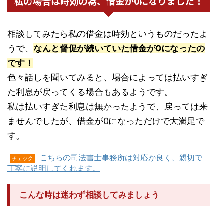
私の場合は時効の為、借金が0になりました！
相談してみたら私の借金は時効というものだったよ
うで、
なんと督促が続いていた借金が0になったの
です！
色々話しを聞いてみると、場合によっては払いすぎ
た利息が戻ってくる場合もあるようです。
私は払いすぎた利息は無かったようで、戻っては来
ませんでしたが、借金が0になっただけで大満足で
す。
こちらの司法書士事務所は対応が良く、親切で
チェック
丁寧に説明してくれます。
こんな時は迷わず相談してみましょう