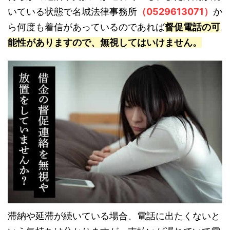
いている状態で名城法律事務所
（0529613071）
か
ら何度も着信があっているのであれば
督促電話の可
能性がありますので、無視してはいけません。
滞納や延滞が続いている場合、電話に出たくないと