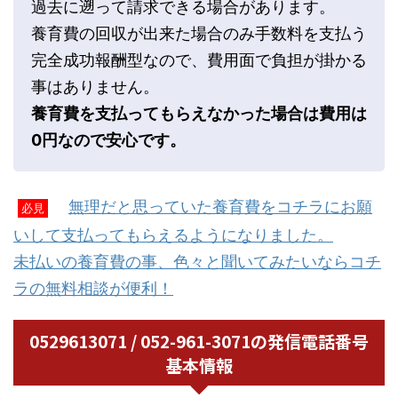
過去に遡って請求できる場合があります。
養育費の回収が出来た場合のみ手数料を支払う
完全成功報酬型なので、費用面で負担が掛かる
事はありません。
養育費を支払ってもらえなかった場合は費用は
0円なので安心です。
無理だと思っていた養育費をコチラにお願
必見
いして支払ってもらえるようになりました。
未払いの養育費の事、色々と聞いてみたいならコチ
ラの無料相談が便利！
0529613071 / 052-961-3071の発信電話番号
基本情報