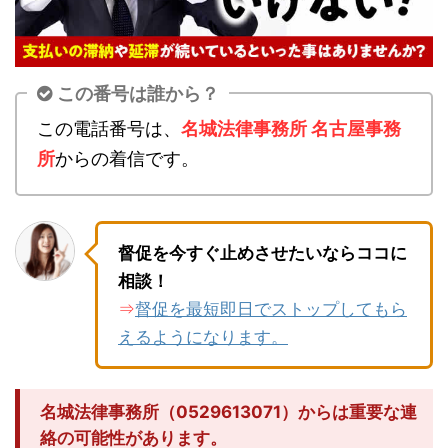
この番号は誰から？
この電話番号は、
名城法律事務所 名古屋事務
所
からの着信です。
督促を今すぐ止めさせたいならココに
相談！
督促を最短即日でストップしてもら
⇒
えるようになります。
名城法律事務所（0529613071）からは重要な連
絡の可能性があります。