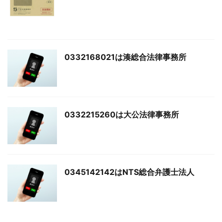
0332168021は湊総合法律事務所
0332215260は大公法律事務所
0345142142はNTS総合弁護士法人