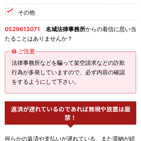
その他
0529613071
名城法律事務所
からの着信に思い当
たることはありませんか？
ご注意
法律事務所などを騙って架空請求などの詐欺
行為が多発していますので、必ず内容の確認
をするようにして下さい。
返済が遅れているのであれば無視や放置は厳
禁！
何らかの返済や支払いが遅れている、また滞納が続