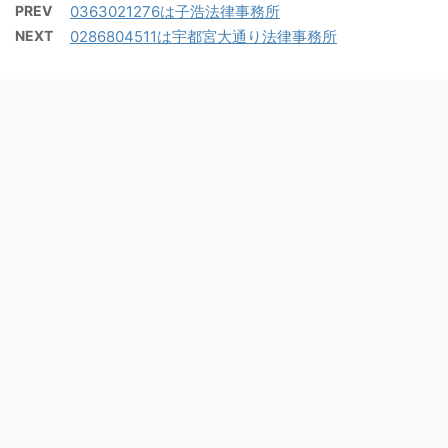
PREV
0363021276は子浩法律事務所
NEXT
0286804511は宇都宮大通り法律事務所