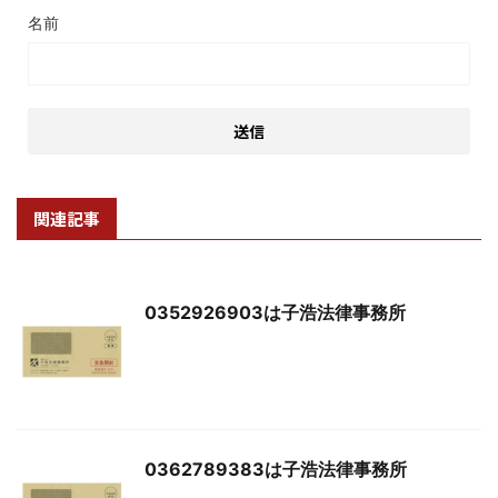
名前
関連記事
0352926903は子浩法律事務所
0362789383は子浩法律事務所