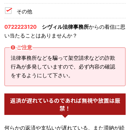
その他
0722223120
シヴィル法律事務所
からの着信に思
い当たることはありませんか？
ご注意
法律事務所などを騙って架空請求などの詐欺
行為が多発していますので、必ず内容の確認
をするようにして下さい。
返済が遅れているのであれば無視や放置は厳
禁！
何らかの返済や支払いが遅れている、また滞納が続