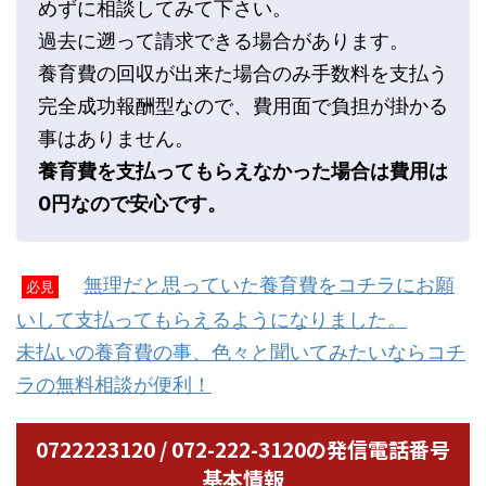
めずに相談してみて下さい。
過去に遡って請求できる場合があります。
養育費の回収が出来た場合のみ手数料を支払う
完全成功報酬型なので、費用面で負担が掛かる
事はありません。
養育費を支払ってもらえなかった場合は費用は
0円なので安心です。
無理だと思っていた養育費をコチラにお願
必見
いして支払ってもらえるようになりました。
未払いの養育費の事、色々と聞いてみたいならコチ
ラの無料相談が便利！
0722223120 / 072-222-3120の発信電話番号
基本情報