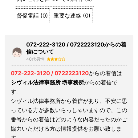
督促電話
(
0
)
重要な連絡
(
0
)
072-222-3120 / 0722223120からの着
信について
40代男性
072-222-3120 / 0722223120
からの着信は
シヴィル法律事務所 堺事務所
からの着信で
す。
シヴィル法律事務所から着信があり、不安に思
っている方が多数いらっしゃいますので、この
番号からの着信はどのような内容だったのかご
協力いただける方は情報提供をお願い致しま
す。