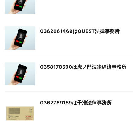
0362061469はQUEST法律事務所
0358178590は虎ノ門法律経済事務所
0362789159は子浩法律事務所