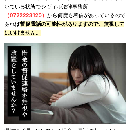
いている状態でシヴィル法律事務所
（0722223120）
から何度も着信があっているので
あれば
督促電話の可能性がありますので、無視して
はいけません。