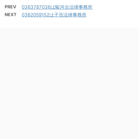
PREV
0363787036は駿河台法律事務所
NEXT
0362059152は子浩法律事務所