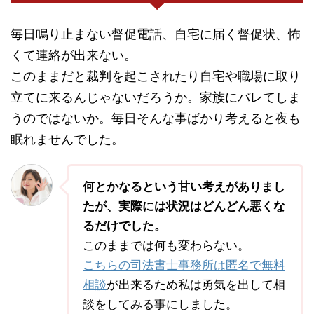
毎日鳴り止まない督促電話、自宅に届く督促状、怖
くて連絡が出来ない。
このままだと裁判を起こされたり自宅や職場に取り
立てに来るんじゃないだろうか。家族にバレてしま
うのではないか。毎日そんな事ばかり考えると夜も
眠れませんでした。
何とかなるという甘い考えがありまし
たが、実際には状況はどんどん悪くな
るだけでした。
このままでは何も変わらない。
こちらの司法書士事務所は匿名で無料
相談
が出来るため私は勇気を出して相
談をしてみる事にしました。