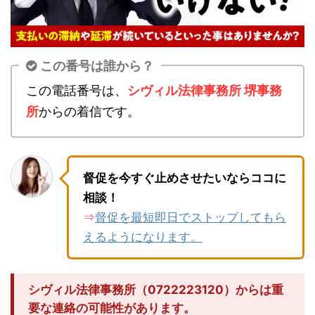
この番号は誰から？
この電話番号は、
シヴィル法律事務所 堺事務
所
からの着信です。
督促を今すぐ止めさせたいならココに
相談！
督促を最短即日でストップしてもら
⇒
えるようになります。
シヴィル法律事務所（0722223120）からは重
要な連絡の可能性があります。