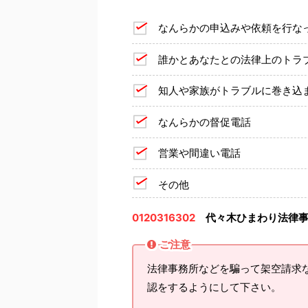
なんらかの申込みや依頼を行な
誰かとあなたとの法律上のトラ
知人や家族がトラブルに巻き込
なんらかの督促電話
営業や間違い電話
その他
0120316302
代々木ひまわり法律
ご注意
法律事務所などを騙って架空請求
認をするようにして下さい。