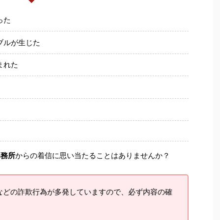
った
ブルが生じた
まれた
事務所
からの着信に思い当たることはありませんか？
などの詐欺行為が多発していますので、必ず内容の確