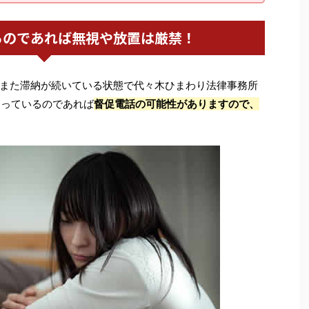
るのであれば無視や放置は厳禁！
また滞納が続いている状態で代々木ひまわり法律事務所
あっているのであれば
督促電話の可能性がありますので、