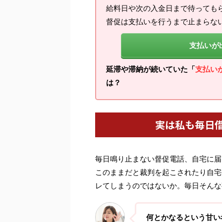
給料日や次の入金日まで待っても
督促は支払いを行うまで止まらな
支払いが
延滞や滞納が続いていた「
支払い
は？
実は私も毎日
毎日鳴り止まない督促電話、自宅に届
このままだと裁判を起こされたり自宅
レてしまうのではないか。毎日そんな
何とかなるという甘い