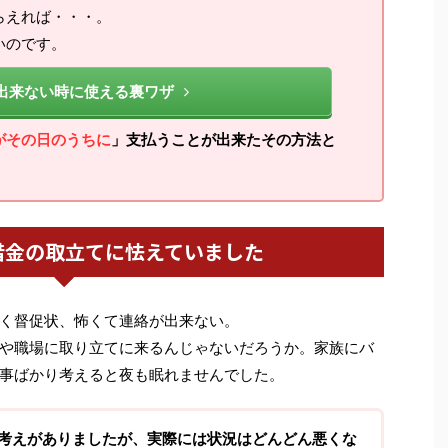
らえれば・・・。
いのです。
出来ない時に使える裏ワザ
がその日のうちに
」支払うことが出来たその方法と
借金の取立てに怯えていました
く督促状、怖くて連絡が出来ない。
や職場に取り立てに来るんじゃないだろうか。家族にバ
事ばかり考えると夜も眠れませんでした。
考えがありましたが、実際には状況はどんどん悪くな