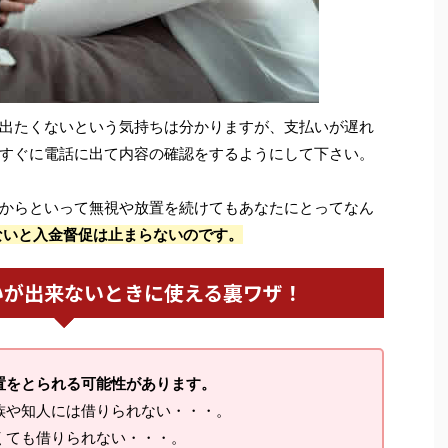
出たくないという気持ちは分かりますが、支払いが遅れ
すぐに電話に出て内容の確認をするようにして下さい。
からといって無視や放置を続けてもあなたにとってなん
ないと入金督促は止まらないのです。
いが出来ないときに使える裏ワザ！
置をとられる可能性があります。
族や知人には借りられない・・・。
くても借りられない・・・。