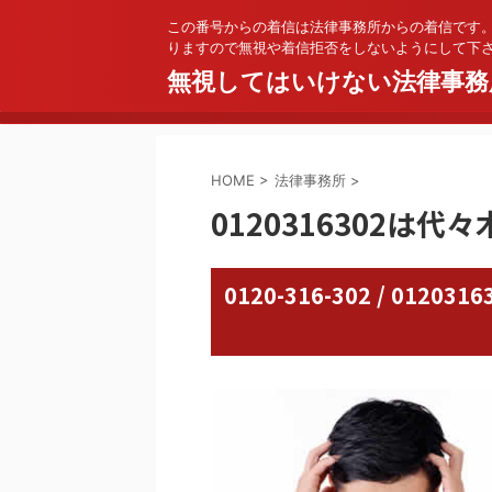
この番号からの着信は法律事務所からの着信です
りますので無視や着信拒否をしないようにして下
無視してはいけない法律事務
HOME
>
法律事務所
>
0120316302は
0120-316-302 / 01