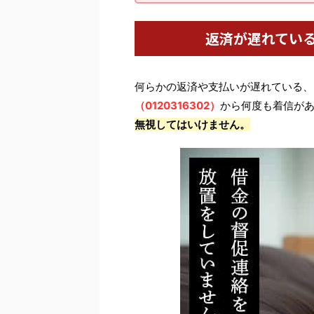
返済が遅れてい
何らかの返済や支払いが遅れている、
（0120316302）
から何度も着信が
無視してはいけません。