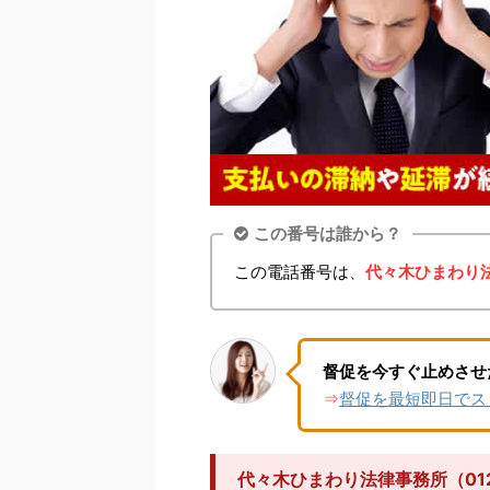
この番号は誰から？
この電話番号は、
代々木ひまわり
督促を今すぐ止めさせ
督促を最短即日でス
⇒
代々木ひまわり法律事務所（01