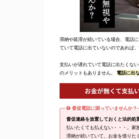
滞納や延滞が続いている場合、電話に
ていて電話に出ていないのであれば、
支払いが遅れていて電話に出たくない
のメリットもありません。
電話に出
お金が無くて支払
督促電話に困っていませんか？
督促連絡を放置しておくと法的処
払いたくても払えない・・・。家
滞納が続いていて、お金を借りた