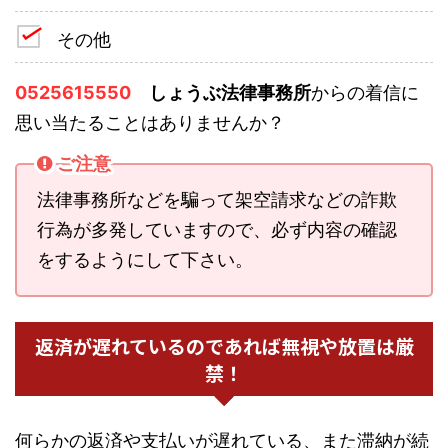
その他
0525615550
しょうぶ法律事務所
からの着信に
思い当たることはありませんか？
ご注意
法律事務所などを騙って架空請求などの詐欺
行為が多発していますので、必ず内容の確認
をするようにして下さい。
返済が遅れているのであれば無視や放置は厳
禁！
何らかの返済や支払いが遅れている、また滞納が続