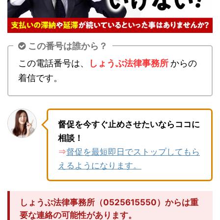
この番号は誰から？
この電話番号は、
しょうぶ法律事務所
からの
着信です。
督促を今すぐ止めさせたいならココに
相談！
督促を最短即日でストップしてもら
⇒
えるようになります。
しょうぶ法律事務所（0525615550）からは重
要な連絡の可能性があります。