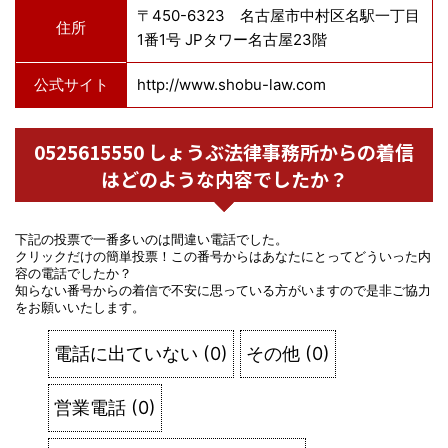
〒450-6323 名古屋市中村区名駅一丁目
住所
1番1号 JPタワー名古屋23階
公式サイト
http://www.shobu-law.com
0525615550 しょうぶ法律事務所からの着信
はどのような内容でしたか？
下記の投票で一番多いのは間違い電話でした。
クリックだけの簡単投票！この番号からはあなたにとってどういった内
容の電話でしたか？
知らない番号からの着信で不安に思っている方がいますので是非ご協力
をお願いいたします。
電話に出ていない
(
0
)
その他
(
0
)
営業電話
(
0
)