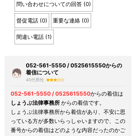
問い合わせについての回答
(
0
)
督促電話
(
0
)
重要な連絡
(
0
)
間違い電話
(
1
)
052-561-5550 / 0525615550からの
着信について
40代男性
052-561-5550 / 0525615550
からの着信は
しょうぶ法律事務所
からの着信です。
しょうぶ法律事務所から着信があり、不安に思
っている方が多数いらっしゃいますので、この
番号からの着信はどのような内容だったのかご