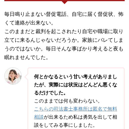
毎日鳴り止まない督促電話、自宅に届く督促状、怖
くて連絡が出来ない。
このままだと裁判を起こされたり自宅や職場に取り
立てに来るんじゃないだろうか。家族にバレてしま
うのではないか。毎日そんな事ばかり考えると夜も
眠れませんでした。
何とかなるという甘い考えがありまし
たが、実際には状況はどんどん悪くな
るだけでした。
このままでは何も変わらない。
こちらの司法書士事務所は匿名で無料
相談
が出来るため私は勇気を出して相
談をしてみる事にしました。