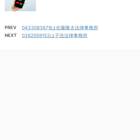
PREV
0433083679は佐藤隆太法律事務所
NEXT
0362059153は子浩法律事務所