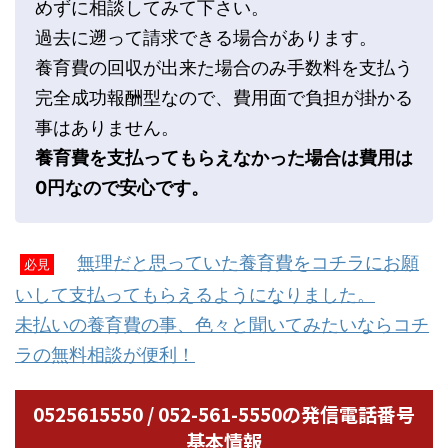
めずに相談してみて下さい。
過去に遡って請求できる場合があります。
養育費の回収が出来た場合のみ手数料を支払う
完全成功報酬型なので、費用面で負担が掛かる
事はありません。
養育費を支払ってもらえなかった場合は費用は
0円なので安心です。
無理だと思っていた養育費をコチラにお願
必見
いして支払ってもらえるようになりました。
未払いの養育費の事、色々と聞いてみたいならコチ
ラの無料相談が便利！
0525615550 / 052-561-5550の発信電話番号
基本情報