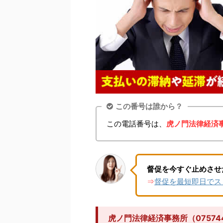
この番号は誰から？
この電話番号は、
虎ノ門法律経済事
督促を今すぐ止めさせ
督促を最短即日でス
⇒
虎ノ門法律経済事務所（0757