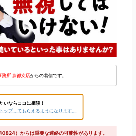
務所 京都支店
からの着信です。
たいならココに相談！
トップしてもらえるようになります。
440824）からは重要な連絡の可能性があります。