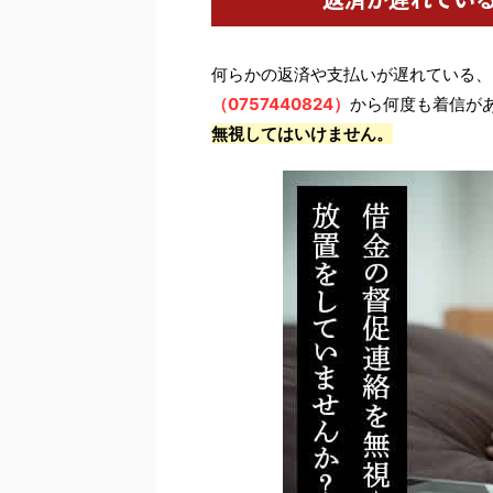
何らかの返済や支払いが遅れている、
（0757440824）
から何度も着信が
無視してはいけません。