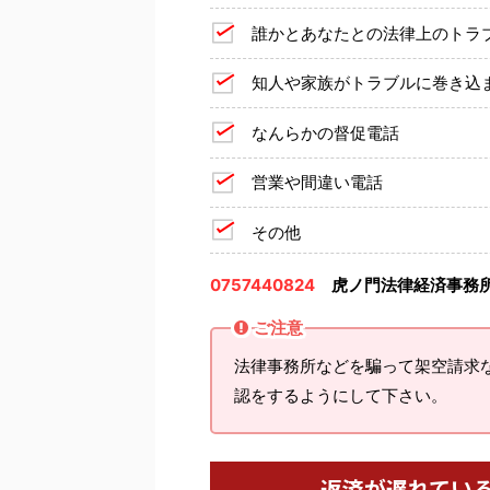
誰かとあなたとの法律上のトラ
知人や家族がトラブルに巻き込
なんらかの督促電話
営業や間違い電話
その他
0757440824
虎ノ門法律経済事務
ご注意
法律事務所などを騙って架空請求
認をするようにして下さい。
返済が遅れてい