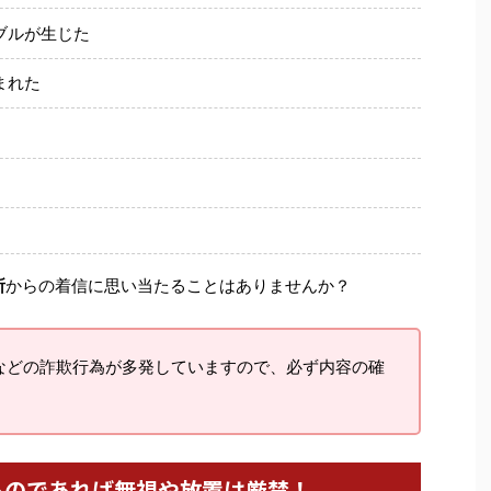
ブルが生じた
まれた
所
からの着信に思い当たることはありませんか？
などの詐欺行為が多発していますので、必ず内容の確
るのであれば無視や放置は厳禁！