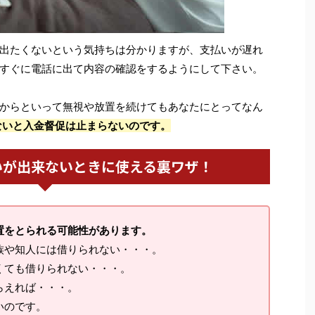
出たくないという気持ちは分かりますが、支払いが遅れ
すぐに電話に出て内容の確認をするようにして下さい。
からといって無視や放置を続けてもあなたにとってなん
ないと入金督促は止まらないのです。
いが出来ないときに使える裏ワザ！
置をとられる可能性があります。
族や知人には借りられない・・・。
くても借りられない・・・。
らえれば・・・。
いのです。