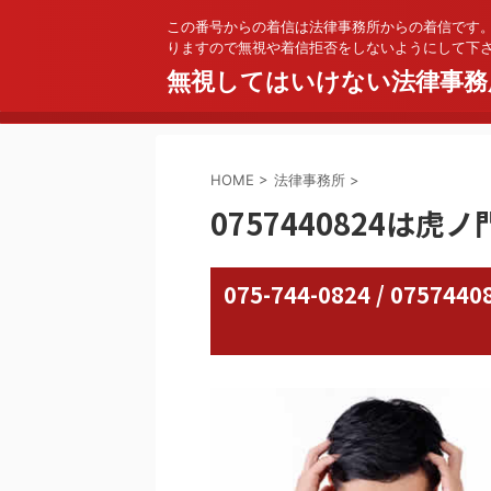
この番号からの着信は法律事務所からの着信です
りますので無視や着信拒否をしないようにして下
無視してはいけない法律事務
HOME
>
法律事務所
>
0757440824は
075-744-0824 / 07