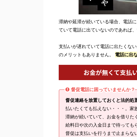
滞納や延滞が続いている場合、電話に
ていて電話に出ていないのであれば、
支払いが遅れていて電話に出たくない
のメリットもありません。
電話に出
お金が無くて支払
督促電話に困っていませんか？
督促連絡を放置しておくと法的処
払いたくても払えない・・・。家
滞納が続いていて、お金を借りた
給料日や次の入金日まで待っても
督促は支払いを行うまで止まらな