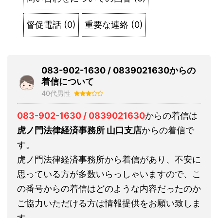
督促電話
(
0
)
重要な連絡
(
0
)
083-902-1630 / 0839021630からの
着信について
40代男性
083-902-1630 / 0839021630
からの着信は
虎ノ門法律経済事務所 山口支店
からの着信で
す。
虎ノ門法律経済事務所から着信があり、不安に
思っている方が多数いらっしゃいますので、こ
の番号からの着信はどのような内容だったのか
ご協力いただける方は情報提供をお願い致しま
す。