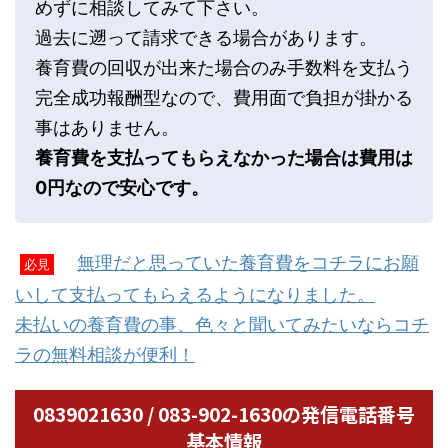
めずに相談してみて下さい。
過去に遡って請求できる場合があります。
養育費の回収が出来た場合のみ手数料を支払う
完全成功報酬型なので、費用面で負担が掛かる
事はありません。
養育費を支払ってもらえなかった場合は費用は
0円なので安心です。
無理だと思っていた養育費をコチラにお願
必見
いして支払ってもらえるようになりました。
未払いの養育費の事、色々と聞いてみたいならコチ
ラの無料相談が便利！
0839021630 / 083-902-1630の発信電話番号
基本情報