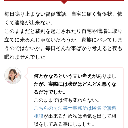
毎日鳴り止まない督促電話、自宅に届く督促状、怖
くて連絡が出来ない。
このままだと裁判を起こされたり自宅や職場に取り
立てに来るんじゃないだろうか。家族にバレてしま
うのではないか。毎日そんな事ばかり考えると夜も
眠れませんでした。
何とかなるという甘い考えがありまし
たが、実際には状況はどんどん悪くな
るだけでした。
このままでは何も変わらない。
こちらの司法書士事務所は匿名で無料
相談
が出来るため私は勇気を出して相
談をしてみる事にしました。