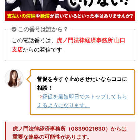
この番号は誰から？
この電話番号は、
虎ノ門法律経済事務所 山口
支店
からの着信です。
督促を今すぐ止めさせたいならココに
相談！
督促を最短即日でストップしてもら
⇒
えるようになります。
虎ノ門法律経済事務所（0839021630）からは
重要な連絡の可能性があります。