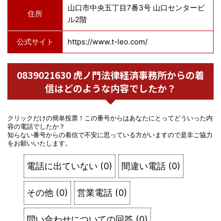
山口市中央五丁目7番3号 山口センタービ
住所
ル2階
公式サイト
https://www.t-leo.com/
0839021630 虎ノ門法律経済事務所からの着
信はどのような内容でしたか？
クリックだけの簡単投票！この番号からはあなたにとってどういった内
容の電話でしたか？
知らない番号からの着信で不安に思っている方がいますので是非ご協力
をお願いいたします。
電話に出ていない
(
0
)
間違い電話
(
0
)
その他
(
0
)
営業電話
(
0
)
問い合わせについての回答
(
0
)