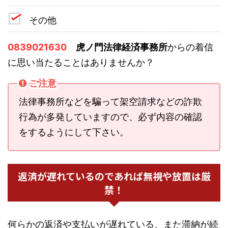
その他
0839021630
虎ノ門法律経済事務所
からの着信
に思い当たることはありませんか？
ご注意
法律事務所などを騙って架空請求などの詐欺
行為が多発していますので、必ず内容の確認
をするようにして下さい。
返済が遅れているのであれば無視や放置は厳
禁！
何らかの返済や支払いが遅れている、また滞納が続