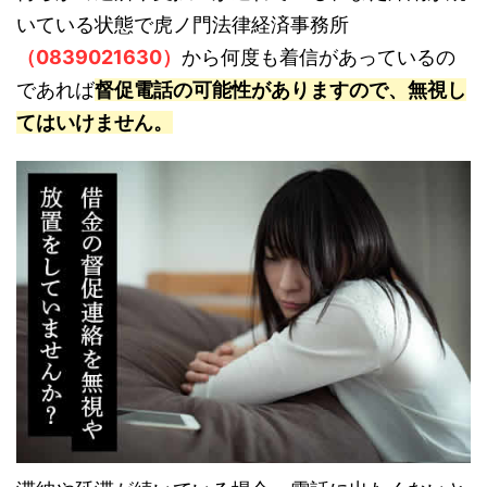
いている状態で虎ノ門法律経済事務所
（0839021630）
から何度も着信があっているの
であれば
督促電話の可能性がありますので、無視し
てはいけません。