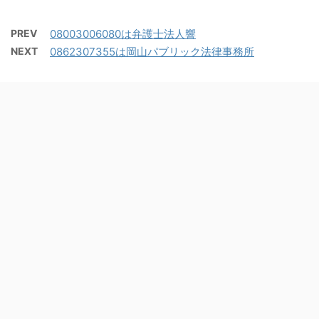
PREV
08003006080は弁護士法人響
NEXT
0862307355は岡山パブリック法律事務所