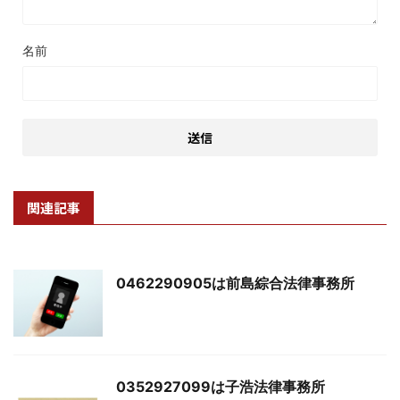
名前
関連記事
0462290905は前島綜合法律事務所
0352927099は子浩法律事務所