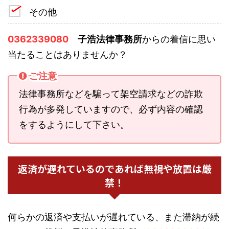
その他
0362339080
子浩法律事務所
からの着信に思い
当たることはありませんか？
ご注意
法律事務所などを騙って架空請求などの詐欺
行為が多発していますので、必ず内容の確認
をするようにして下さい。
返済が遅れているのであれば無視や放置は厳
禁！
何らかの返済や支払いが遅れている、また滞納が続