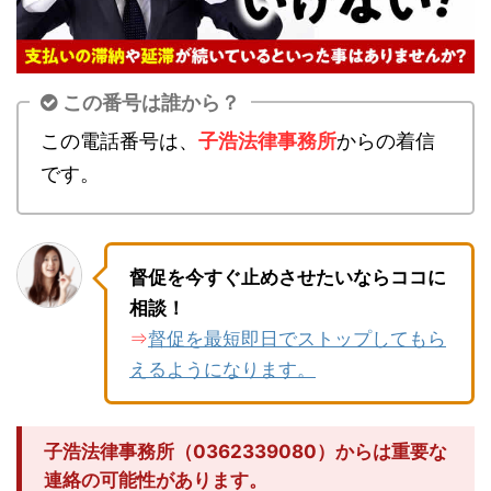
この番号は誰から？
この電話番号は、
子浩法律事務所
からの着信
です。
督促を今すぐ止めさせたいならココに
相談！
督促を最短即日でストップしてもら
⇒
えるようになります。
子浩法律事務所（0362339080）からは重要な
連絡の可能性があります。