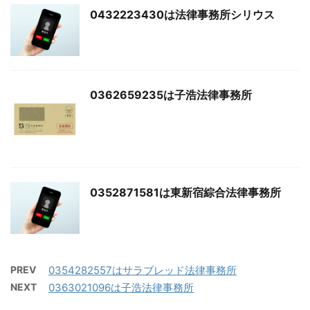
0432223430は法律事務所シリウス
0362659235は子浩法律事務所
0352871581は東新宿綜合法律事務所
PREV
0354282557はサラブレッド法律事務所
NEXT
0363021096は子浩法律事務所