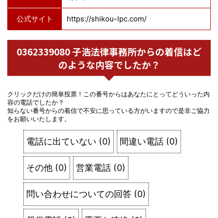
公式サイト
https://shikou-lpc.com/
0362339080 子浩法律事務所からの着信はど
のような内容でしたか？
クリックだけの簡単投票！この番号からはあなたにとってどういった内
容の電話でしたか？
知らない番号からの着信で不安に思っている方がいますので是非ご協力
をお願いいたします。
電話に出ていない
(
0
)
間違い電話
(
0
)
その他
(
0
)
営業電話
(
0
)
問い合わせについての回答
(
0
)