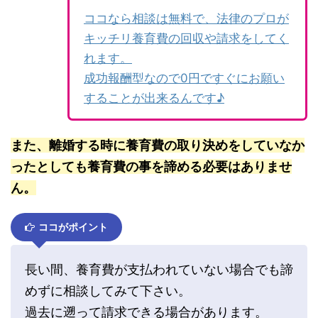
ココなら相談は無料で、法律のプロが
キッチリ養育費の回収や請求をしてく
れます。
成功報酬型なので0円ですぐにお願い
することが出来るんです♪
また、離婚する時に養育費の取り決めをしていなか
ったとしても養育費の事を諦める必要はありませ
ん。
ココがポイント
長い間、養育費が支払われていない場合でも諦
めずに相談してみて下さい。
過去に遡って請求できる場合があります。