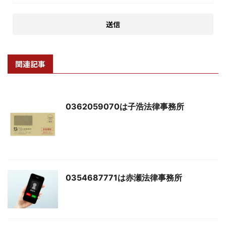
関連記事
0362059070は子浩法律事務所
0354687771は赤瀬法律事務所