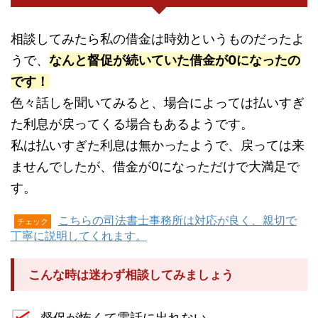
相談してみたら私の借金は時効というものだったよ
うで、
なんと督促が続いていた借金が0になったの
です！
色々話しを聞いてみると、場合によっては払いすぎ
た利息が戻ってくる場合もあるようです。
私は払いすぎた利息は無かったようで、戻っては来
ませんでしたが、借金が0になっただけで大満足で
す。
こちらの司法書士事務所は対応が良く、親切で
チェック
丁寧に説明してくれます。
こんな時は迷わず相談してみましょう
督促が怖くて電話に出れない