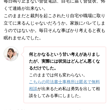
毎日鳴り止まない督促電話、自宅に届く督促状、怖
くて連絡が出来ない。
このままだと裁判を起こされたり自宅や職場に取り
立てに来るんじゃないだろうか。家族にバレてしま
うのではないか。毎日そんな事ばかり考えると夜も
眠れませんでした。
何とかなるという甘い考えがありまし
たが、実際には状況はどんどん悪くな
るだけでした。
このままでは何も変わらない。
こちらの司法書士事務所は匿名で無料
相談
が出来るため私は勇気を出して相
談をしてみる事にしました。