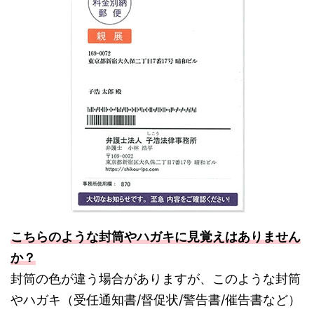
こちらのような封筒やハガキに見覚えはありません
か？
封筒の色が違う場合がありますが、このような封筒
やハガキ（受任通知書/督促状/警告書/催告書など）