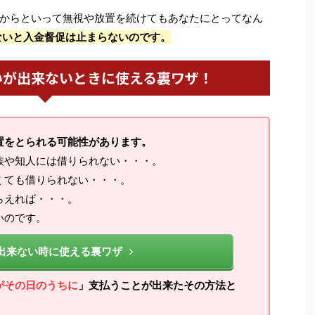
からといって無視や放置を続けてもあなたにとってなん
ないと入金督促は止まらないのです。
いが出来ないときに使える裏ワザ！
置をとられる可能性があります。
族や知人には借りられない・・・。
くても借りられない・・・。
らえれば・・・。
いのです。
出来ない時に使える裏ワザ
がその日のうちに
」支払うことが出来たその方法と