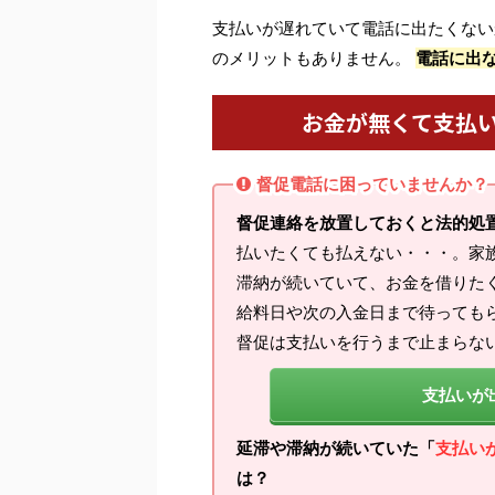
支払いが遅れていて電話に出たくない
のメリットもありません。
電話に出
お金が無くて支払
督促電話に困っていませんか？
督促連絡を放置しておくと法的処
払いたくても払えない・・・。家
滞納が続いていて、お金を借りた
給料日や次の入金日まで待っても
督促は支払いを行うまで止まらな
支払いが
延滞や滞納が続いていた「
支払い
は？