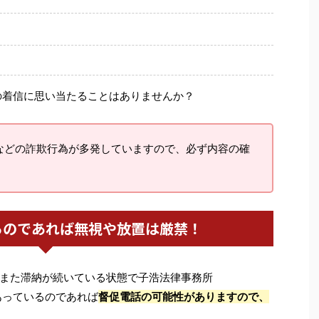
の着信に思い当たることはありませんか？
などの詐欺行為が多発していますので、必ず内容の確
るのであれば無視や放置は厳禁！
また滞納が続いている状態で子浩法律事務所
あっているのであれば
督促電話の可能性がありますので、