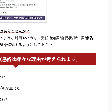
はありませんか？
のような封筒やハガキ（受任通知書/督促状/警告書/催告
身を確認するようにして下さい。
の連絡は様々な理由が考えられます。
った
ブルが生じた
まれた