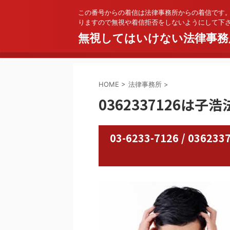
この番号からの着信は法律事務所からの着信です
りますので無視や着信拒否をしないようにして下
無視してはいけない法律事務
HOME
>
法律事務所
>
0362337126は子
03-6233-7126 / 0