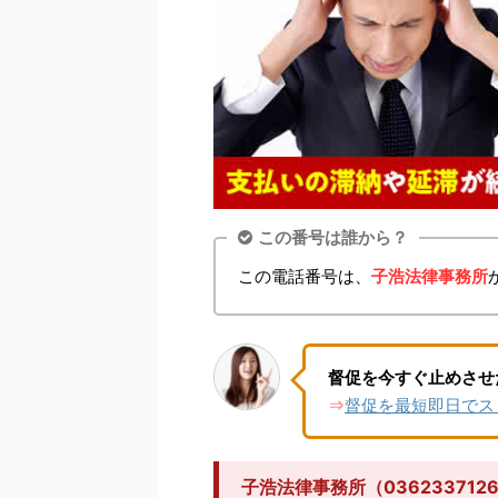
この番号は誰から？
この電話番号は、
子浩法律事務所
督促を今すぐ止めさせ
督促を最短即日でス
⇒
子浩法律事務所（0362337