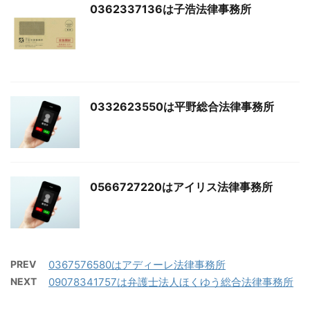
0362337136は子浩法律事務所
0332623550は平野総合法律事務所
0566727220はアイリス法律事務所
PREV
0367576580はアディーレ法律事務所
NEXT
09078341757は弁護士法人ほくゆう総合法律事務所