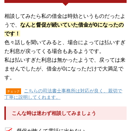
相談してみたら私の借金は時効というものだったよ
うで、
なんと督促が続いていた借金が0になったの
です！
色々話しを聞いてみると、場合によっては払いすぎ
た利息が戻ってくる場合もあるようです。
私は払いすぎた利息は無かったようで、戻っては来
ませんでしたが、借金が0になっただけで大満足で
す。
こちらの司法書士事務所は対応が良く、親切で
チェック
丁寧に説明してくれます。
こんな時は迷わず相談してみましょう
督促が怖くて電話に出れない