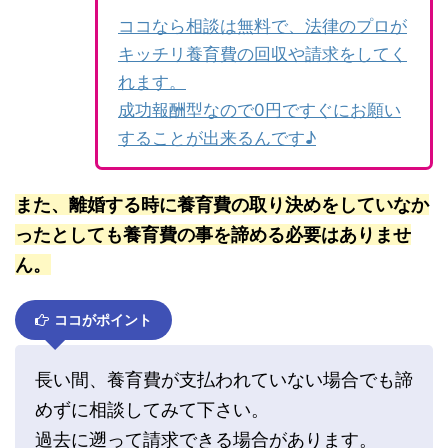
ココなら相談は無料で、法律のプロが
キッチリ養育費の回収や請求をしてく
れます。
成功報酬型なので0円ですぐにお願い
することが出来るんです♪
また、離婚する時に養育費の取り決めをしていなか
ったとしても養育費の事を諦める必要はありませ
ん。
ココがポイント
長い間、養育費が支払われていない場合でも諦
めずに相談してみて下さい。
過去に遡って請求できる場合があります。