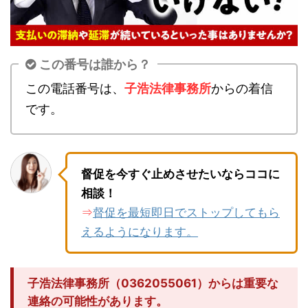
この番号は誰から？
この電話番号は、
子浩法律事務所
からの着信
です。
督促を今すぐ止めさせたいならココに
相談！
督促を最短即日でストップしてもら
⇒
えるようになります。
子浩法律事務所（0362055061）からは重要な
連絡の可能性があります。