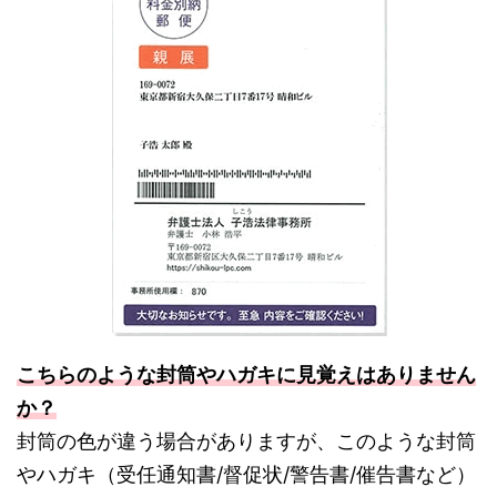
こちらのような封筒やハガキに見覚えはありません
か？
封筒の色が違う場合がありますが、このような封筒
やハガキ（受任通知書/督促状/警告書/催告書など）