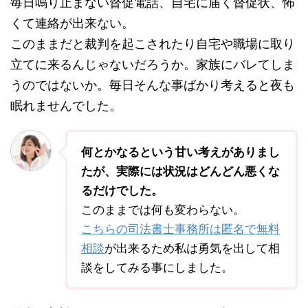
毎日鳴り止まない督促電話、自宅に届く督促状、怖
くて連絡が出来ない。
このままだと裁判を起こされたり自宅や職場に取り
立てに来るんじゃないだろうか。家族にバレてしま
うのではないか。毎日そんな事ばかり考えると夜も
眠れませんでした。
何とかなるという甘い考えがありまし
たが、実際には状況はどんどん悪くな
るだけでした。
このままでは何も変わらない。
こちらの司法書士事務所は匿名で無料
相談
が出来るため私は勇気を出して相
談をしてみる事にしました。