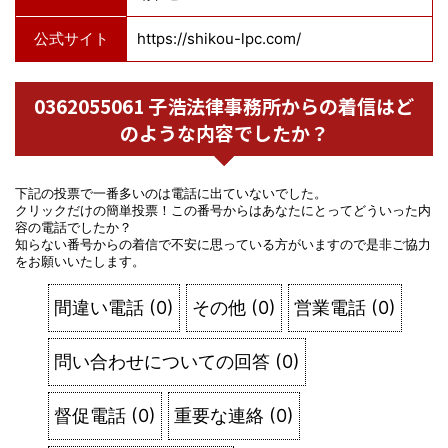
公式サイト
https://shikou-lpc.com/
0362055061 子浩法律事務所からの着信はど
のような内容でしたか？
下記の投票で一番多いのは電話に出ていないでした。
クリックだけの簡単投票！この番号からはあなたにとってどういった内
容の電話でしたか？
知らない番号からの着信で不安に思っている方がいますので是非ご協力
をお願いいたします。
間違い電話
(
0
)
その他
(
0
)
営業電話
(
0
)
問い合わせについての回答
(
0
)
督促電話
(
0
)
重要な連絡
(
0
)