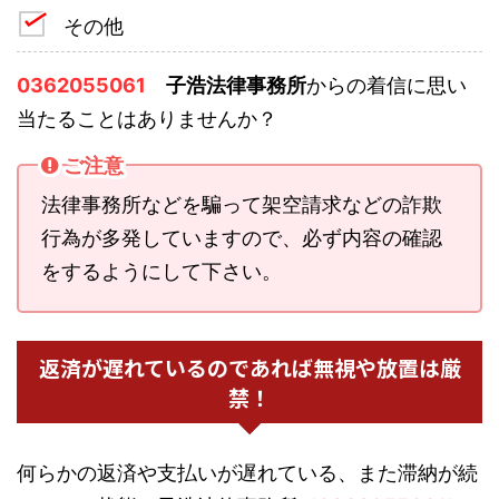
その他
0362055061
子浩法律事務所
からの着信に思い
当たることはありませんか？
ご注意
法律事務所などを騙って架空請求などの詐欺
行為が多発していますので、必ず内容の確認
をするようにして下さい。
返済が遅れているのであれば無視や放置は厳
禁！
何らかの返済や支払いが遅れている、また滞納が続