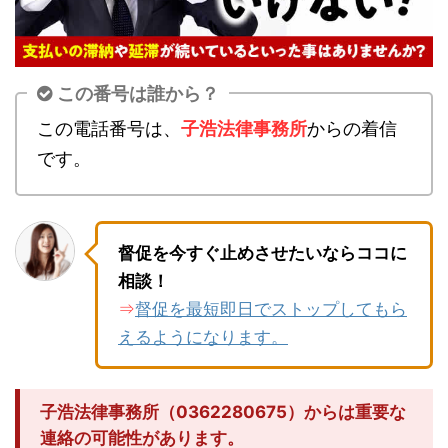
この番号は誰から？
この電話番号は、
子浩法律事務所
からの着信
です。
督促を今すぐ止めさせたいならココに
相談！
督促を最短即日でストップしてもら
⇒
えるようになります。
子浩法律事務所（0362280675）からは重要な
連絡の可能性があります。