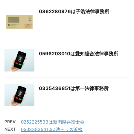
0362280976は子浩法律事務所
0596203010は愛知総合法律事務所
0335436851は第一法律事務所
PREV
0252225533は新潟県弁護士会
NEXT
05033835410は法テラス浜松