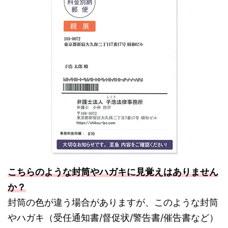
こちらのような封筒やハガキに見覚えはありません
か？
封筒の色が違う場合がありますが、このような封筒
やハガキ（受任通知書/督促状/警告書/催告書など）