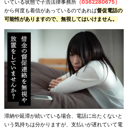
いている状態で子浩法律事務所
（0362280675）
から何度も着信があっているのであれば
督促電話の
可能性がありますので、無視してはいけません。
滞納や延滞が続いている場合、電話に出たくないと
いう気持ちは分かりますが、支払いが遅れていて電