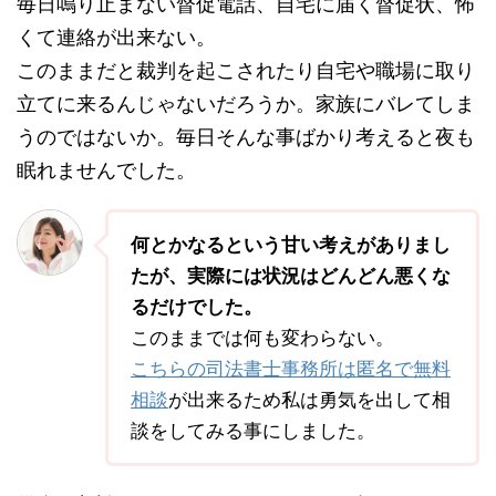
毎日鳴り止まない督促電話、自宅に届く督促状、怖
くて連絡が出来ない。
このままだと裁判を起こされたり自宅や職場に取り
立てに来るんじゃないだろうか。家族にバレてしま
うのではないか。毎日そんな事ばかり考えると夜も
眠れませんでした。
何とかなるという甘い考えがありまし
たが、実際には状況はどんどん悪くな
るだけでした。
このままでは何も変わらない。
こちらの司法書士事務所は匿名で無料
相談
が出来るため私は勇気を出して相
談をしてみる事にしました。