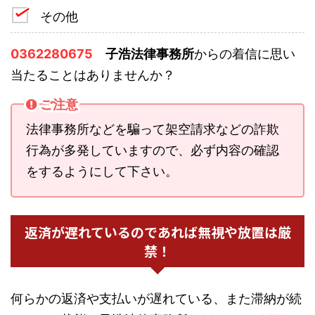
その他
0362280675
子浩法律事務所
からの着信に思い
当たることはありませんか？
ご注意
法律事務所などを騙って架空請求などの詐欺
行為が多発していますので、必ず内容の確認
をするようにして下さい。
返済が遅れているのであれば無視や放置は厳
禁！
何らかの返済や支払いが遅れている、また滞納が続