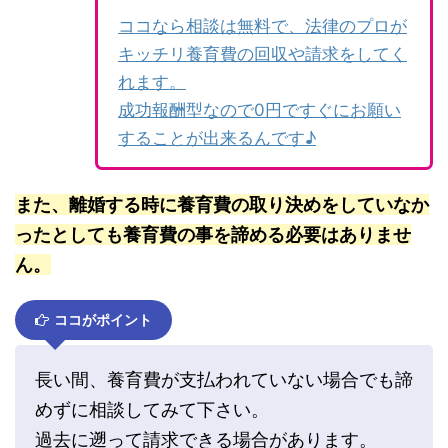
ココなら相談は無料で、法律のプロが
キッチリ養育費の回収や請求をしてく
れます。
成功報酬型なので0円ですぐにお願い
することが出来るんです♪
また、離婚する時に養育費の取り決めをしていなか
ったとしても養育費の事を諦める必要はありませ
ん。
ココがポイント
長い間、養育費が支払われていない場合でも諦
めずに相談してみて下さい。
過去に遡って請求できる場合があります。