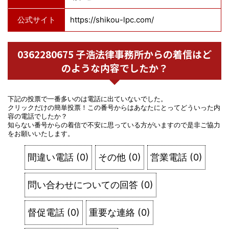
公式サイト
https://shikou-lpc.com/
0362280675 子浩法律事務所からの着信はど
のような内容でしたか？
下記の投票で一番多いのは電話に出ていないでした。
クリックだけの簡単投票！この番号からはあなたにとってどういった内
容の電話でしたか？
知らない番号からの着信で不安に思っている方がいますので是非ご協力
をお願いいたします。
間違い電話
(
0
)
その他
(
0
)
営業電話
(
0
)
問い合わせについての回答
(
0
)
督促電話
(
0
)
重要な連絡
(
0
)