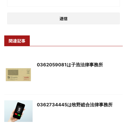
関連記事
0362059081は子浩法律事務所
0362734445は牧野総合法律事務所