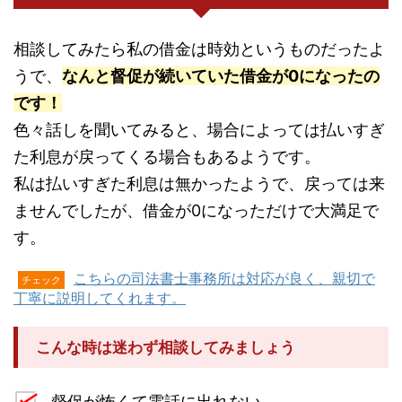
相談してみたら私の借金は時効というものだったよ
うで、
なんと督促が続いていた借金が0になったの
です！
色々話しを聞いてみると、場合によっては払いすぎ
た利息が戻ってくる場合もあるようです。
私は払いすぎた利息は無かったようで、戻っては来
ませんでしたが、借金が0になっただけで大満足で
す。
こちらの司法書士事務所は対応が良く、親切で
チェック
丁寧に説明してくれます。
こんな時は迷わず相談してみましょう
督促が怖くて電話に出れない