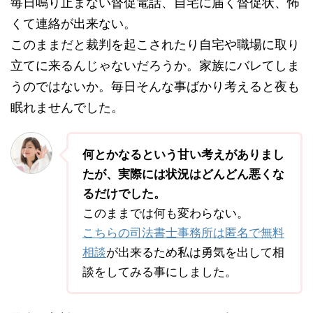
毎日鳴り止まない督促電話、自宅に届く督促状、怖
くて連絡が出来ない。
このままだと裁判を起こされたり自宅や職場に取り
立てに来るんじゃないだろうか。家族にバレてしま
うのではないか。毎日そんな事ばかり考えると夜も
眠れませんでした。
何とかなるという甘い考えがありまし
たが、実際には状況はどんどん悪くな
るだけでした。
このままでは何も変わらない。
こちらの司法書士事務所は匿名で無料
相談
が出来るため私は勇気を出して相
談をしてみる事にしました。