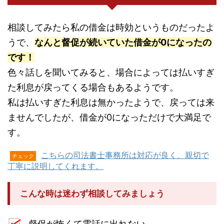
相談してみたら私の借金は時効というものだったよ
うで、
なんと督促が続いていた借金が0になったの
です！
色々話しを聞いてみると、場合によっては払いすぎ
た利息が戻ってくる場合もあるようです。
私は払いすぎた利息は無かったようで、戻っては来
ませんでしたが、借金が0になっただけで大満足で
す。
こちらの司法書士事務所は対応が良く、親切で
チェック
丁寧に説明してくれます。
こんな時は迷わず相談してみましょう
督促が怖くて電話に出れない