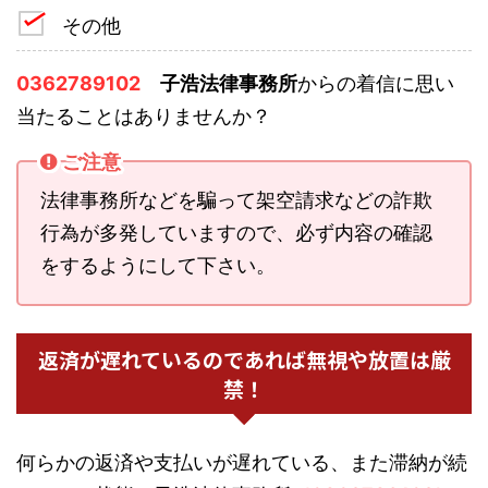
その他
0362789102
子浩法律事務所
からの着信に思い
当たることはありませんか？
ご注意
法律事務所などを騙って架空請求などの詐欺
行為が多発していますので、必ず内容の確認
をするようにして下さい。
返済が遅れているのであれば無視や放置は厳
禁！
何らかの返済や支払いが遅れている、また滞納が続