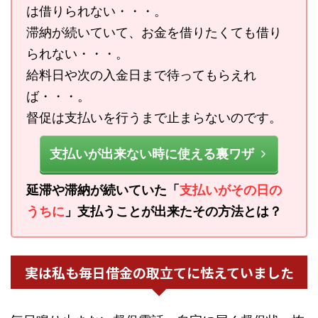
は借りられない・・・。
滞納が続いていて、お金を借りたくても借り
られない・・・。
給料日や次の入金日まで待ってもらえれ
ば・・・。
督促は支払いを行うまで止まらないのです。
支払いが出来ない時に使える裏ワザ
延滞や滞納が続いていた「
支払いがその日の
うちに
」支払うことが出来たその方法とは？
実は私も毎日借金の取立てに怯えていました