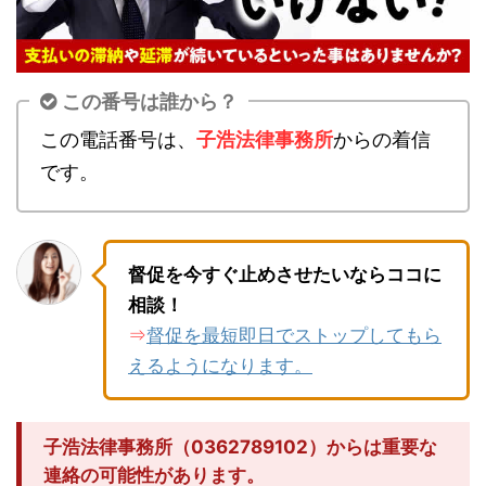
この番号は誰から？
この電話番号は、
子浩法律事務所
からの着信
です。
督促を今すぐ止めさせたいならココに
相談！
督促を最短即日でストップしてもら
⇒
えるようになります。
子浩法律事務所（0362789102）からは重要な
連絡の可能性があります。