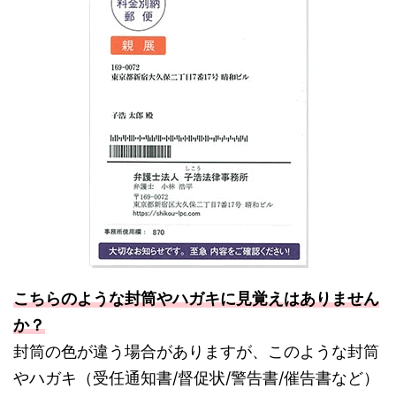
こちらのような封筒やハガキに見覚えはありません
か？
封筒の色が違う場合がありますが、このような封筒
やハガキ（受任通知書/督促状/警告書/催告書など）