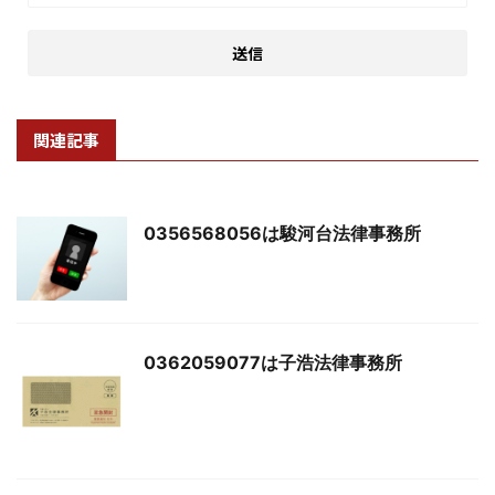
関連記事
0356568056は駿河台法律事務所
0362059077は子浩法律事務所