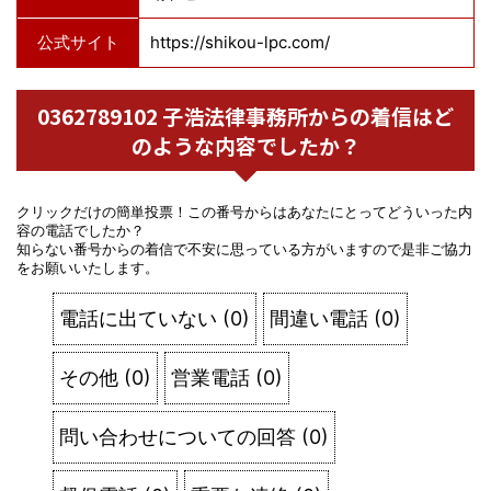
公式サイト
https://shikou-lpc.com/
0362789102 子浩法律事務所からの着信はど
のような内容でしたか？
クリックだけの簡単投票！この番号からはあなたにとってどういった内
容の電話でしたか？
知らない番号からの着信で不安に思っている方がいますので是非ご協力
をお願いいたします。
電話に出ていない
(
0
)
間違い電話
(
0
)
その他
(
0
)
営業電話
(
0
)
問い合わせについての回答
(
0
)