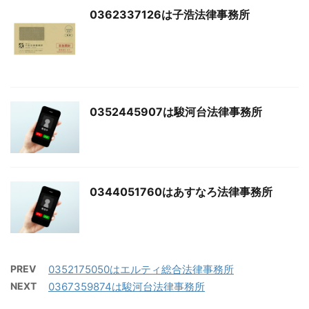
0362337126は子浩法律事務所
0352445907は駿河台法律事務所
0344051760はあすなろ法律事務所
PREV
0352175050はエルティ総合法律事務所
NEXT
0367359874は駿河台法律事務所