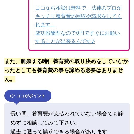
ココなら相談は無料で、法律のプロが
キッチリ養育費の回収や請求をしてく
れます。
成功報酬型なので0円ですぐにお願い
することが出来るんです♪
また、離婚する時に養育費の取り決めをしていなか
ったとしても養育費の事を諦める必要はありませ
ん。
ココがポイント
長い間、養育費が支払われていない場合でも諦
めずに相談してみて下さい。
過去に遡って請求できる場合があります。