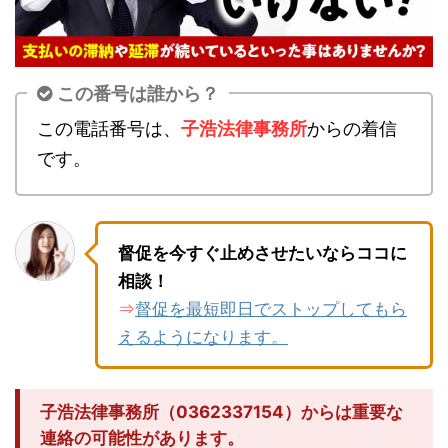
この番号は誰から？
この電話番号は、
子浩法律事務所
からの着信
です。
督促を今すぐ止めさせたいならココに
相談！
督促を最短即日でストップしてもら
⇒
えるようになります。
子浩法律事務所（0362337154）からは重要な
連絡の可能性があります。