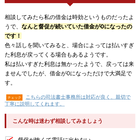
相談してみたら私の借金は時効というものだったよ
うで、
なんと督促が続いていた借金が0になったの
です！
色々話しを聞いてみると、場合によっては払いすぎ
た利息が戻ってくる場合もあるようです。
私は払いすぎた利息は無かったようで、戻っては来
ませんでしたが、借金が0になっただけで大満足で
す。
こちらの司法書士事務所は対応が良く、親切で
チェック
丁寧に説明してくれます。
こんな時は迷わず相談してみましょう
督促が怖くて電話に出れない