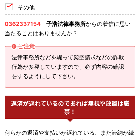
その他
0362337154
子浩法律事務所
からの着信に思い
当たることはありませんか？
ご注意
法律事務所などを騙って架空請求などの詐欺
行為が多発していますので、必ず内容の確認
をするようにして下さい。
返済が遅れているのであれば無視や放置は厳
禁！
何らかの返済や支払いが遅れている、また滞納が続