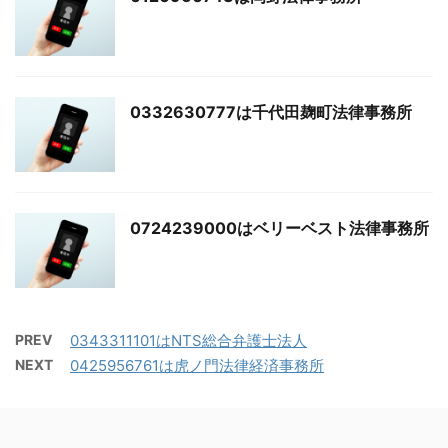
0332630777は千代田麹町法律事務所
0724239000はベリーベスト法律事務所
PREV
0343311101はNTS総合弁護士法人
NEXT
0425956761は虎ノ門法律経済事務所