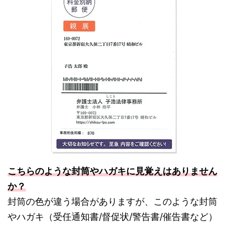
こちらのような封筒やハガキに見覚えはありません
か？
封筒の色が違う場合がありますが、このような封筒
やハガキ（受任通知書/督促状/警告書/催告書など）