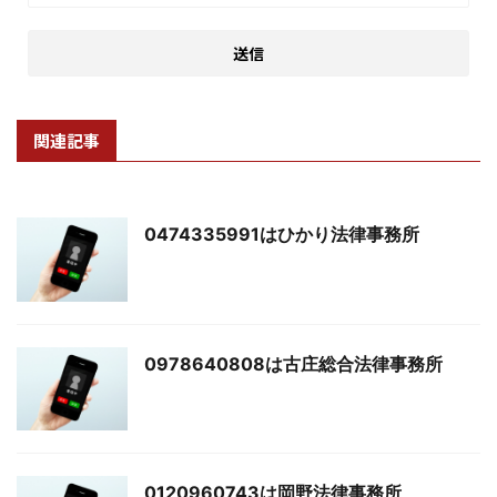
関連記事
0474335991はひかり法律事務所
0978640808は古庄総合法律事務所
0120960743は岡野法律事務所