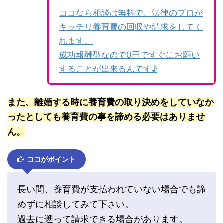
ココなら相談は無料で、法律のプロが
キッチリ養育費の回収や請求をしてく
れます。
成功報酬型なので0円ですぐにお願い
することが出来るんです♪
また、離婚する時に養育費の取り決めをしていなか
ったとしても養育費の事を諦める必要はありませ
ん。
ココがポイント
長い間、養育費が支払われていない場合でも諦
めずに相談してみて下さい。
過去に遡って請求できる場合があります。