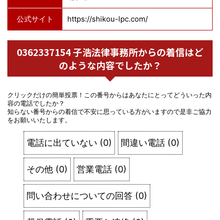
公式サイト
https://shikou-lpc.com/
0362337154 子浩法律事務所からの着信はど
のような内容でしたか？
クリックだけの簡単投票！この番号からはあなたにとってどういった内
容の電話でしたか？
知らない番号からの着信で不安に思っている方がいますので是非ご協力
をお願いいたします。
電話に出ていない
(
0
)
間違い電話
(
0
)
その他
(
0
)
営業電話
(
0
)
問い合わせについての回答
(
0
)