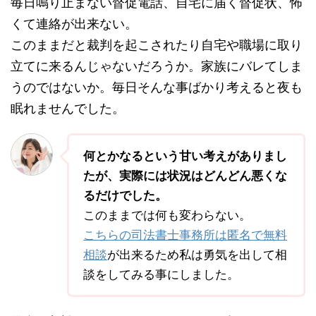
毎日鳴り止まない督促電話、自宅に届く督促状、怖
くて連絡が出来ない。
このままだと裁判を起こされたり自宅や職場に取り
立てに来るんじゃないだろうか。家族にバレてしま
うのではないか。毎日そんな事ばかり考えると夜も
眠れませんでした。
何とかなるという甘い考えがありまし
たが、実際には状況はどんどん悪くな
るだけでした。
このままでは何も変わらない。
こちらの司法書士事務所は匿名で無料
相談
が出来るため私は勇気を出して相
談をしてみる事にしました。