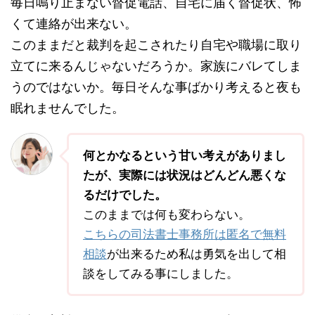
毎日鳴り止まない督促電話、自宅に届く督促状、怖
くて連絡が出来ない。
このままだと裁判を起こされたり自宅や職場に取り
立てに来るんじゃないだろうか。家族にバレてしま
うのではないか。毎日そんな事ばかり考えると夜も
眠れませんでした。
何とかなるという甘い考えがありまし
たが、実際には状況はどんどん悪くな
るだけでした。
このままでは何も変わらない。
こちらの司法書士事務所は匿名で無料
相談
が出来るため私は勇気を出して相
談をしてみる事にしました。