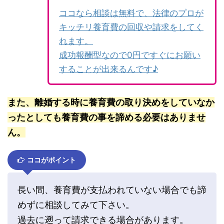
ココなら相談は無料で、法律のプロが
キッチリ養育費の回収や請求をしてく
れます。
成功報酬型なので0円ですぐにお願い
することが出来るんです♪
また、離婚する時に養育費の取り決めをしていなか
ったとしても養育費の事を諦める必要はありませ
ん。
ココがポイント
長い間、養育費が支払われていない場合でも諦
めずに相談してみて下さい。
過去に遡って請求できる場合があります。