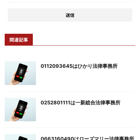
関連記事
0112093645はひかり法律事務所
0252801111は一新総合法律事務所
0663160490はローズマリー法律事務所