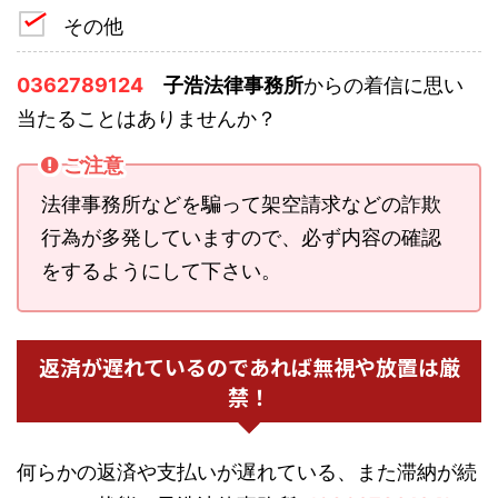
その他
0362789124
子浩法律事務所
からの着信に思い
当たることはありませんか？
ご注意
法律事務所などを騙って架空請求などの詐欺
行為が多発していますので、必ず内容の確認
をするようにして下さい。
返済が遅れているのであれば無視や放置は厳
禁！
何らかの返済や支払いが遅れている、また滞納が続