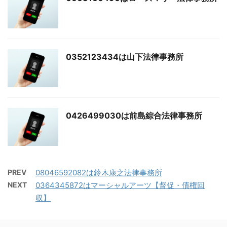
0352123434は山下法律事務所
0426499030は前島綜合法律事務所
PREV
08046592082は鈴木康之法律事務所
NEXT
0364345872はマーシャルアーツ【督促・債権回
収】