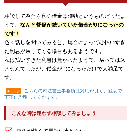
相談してみたら私の借金は時効というものだったよ
うで、
なんと督促が続いていた借金が0になったの
です！
色々話しを聞いてみると、場合によっては払いすぎ
た利息が戻ってくる場合もあるようです。
私は払いすぎた利息は無かったようで、戻っては来
ませんでしたが、借金が0になっただけで大満足で
す。
こちらの司法書士事務所は対応が良く、親切で
チェック
丁寧に説明してくれます。
こんな時は迷わず相談してみましょう
督促が怖くて電話に出れない