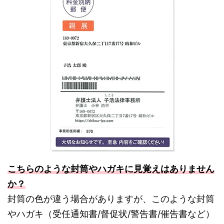
こちらのような封筒やハガキに見覚えはありません
か？
封筒の色が違う場合がありますが、このような封筒
やハガキ（受任通知書/督促状/警告書/催告書など）