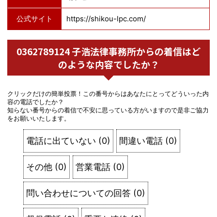
公式サイト
https://shikou-lpc.com/
0362789124 子浩法律事務所からの着信はど
のような内容でしたか？
クリックだけの簡単投票！この番号からはあなたにとってどういった内
容の電話でしたか？
知らない番号からの着信で不安に思っている方がいますので是非ご協力
をお願いいたします。
電話に出ていない
(
0
)
間違い電話
(
0
)
その他
(
0
)
営業電話
(
0
)
問い合わせについての回答
(
0
)