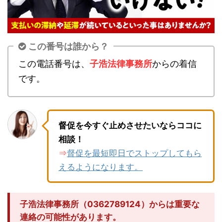
この番号は誰から？
この電話番号は、
子浩法律事務所
からの着信
です。
督促を今すぐ止めさせたいならココに
相談！
督促を最短即日でストップしてもら
⇒
えるようになります。
子浩法律事務所（0362789124）からは重要な
連絡の可能性があります。