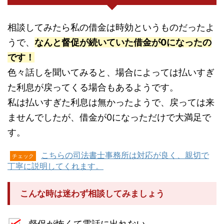
相談してみたら私の借金は時効というものだったよ
うで、
なんと督促が続いていた借金が0になったの
です！
色々話しを聞いてみると、場合によっては払いすぎ
た利息が戻ってくる場合もあるようです。
私は払いすぎた利息は無かったようで、戻っては来
ませんでしたが、借金が0になっただけで大満足で
す。
こちらの司法書士事務所は対応が良く、親切で
チェック
丁寧に説明してくれます。
こんな時は迷わず相談してみましょう
督促が怖くて電話に出れない