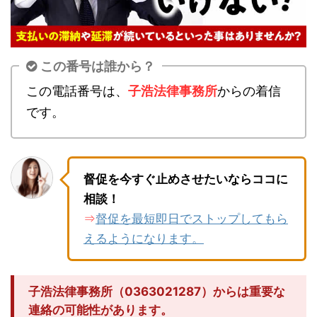
この番号は誰から？
この電話番号は、
子浩法律事務所
からの着信
です。
督促を今すぐ止めさせたいならココに
相談！
督促を最短即日でストップしてもら
⇒
えるようになります。
子浩法律事務所（0363021287）からは重要な
連絡の可能性があります。