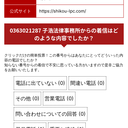
公式サイト
https://shikou-lpc.com/
0363021287 子浩法律事務所からの着信はど
のような内容でしたか？
クリックだけの簡単投票！この番号からはあなたにとってどういった内
容の電話でしたか？
知らない番号からの着信で不安に思っている方がいますので是非ご協力
をお願いいたします。
電話に出ていない
(
0
)
間違い電話
(
0
)
その他
(
0
)
営業電話
(
0
)
問い合わせについての回答
(
0
)