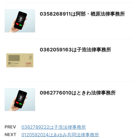
0358268911は阿部・楢原法律事務所
0362059163は子浩法律事務所
0962776010はときわ法律事務所
PREV
0362789222は子浩法律事務所
NEXT
0120592024はあゆみ共同法律事務所