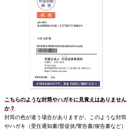
こちらのような封筒やハガキに見覚えはありません
か？
封筒の色が違う場合がありますが、このような封筒
やハガキ（受任通知書/督促状/警告書/催告書など）