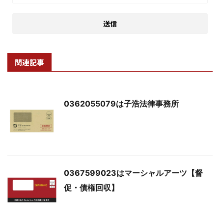
関連記事
0362055079は子浩法律事務所
0367599023はマーシャルアーツ【督
促・債権回収】