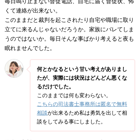
毎日鳴り止まない督促電話、自宅に届く督促状、怖
くて連絡が出来ない。
このままだと裁判を起こされたり自宅や職場に取り
立てに来るんじゃないだろうか。家族にバレてしま
うのではないか。毎日そんな事ばかり考えると夜も
眠れませんでした。
何とかなるという甘い考えがありまし
たが、実際には状況はどんどん悪くな
るだけでした。
このままでは何も変わらない。
こちらの司法書士事務所は匿名で無料
相談
が出来るため私は勇気を出して相
談をしてみる事にしました。