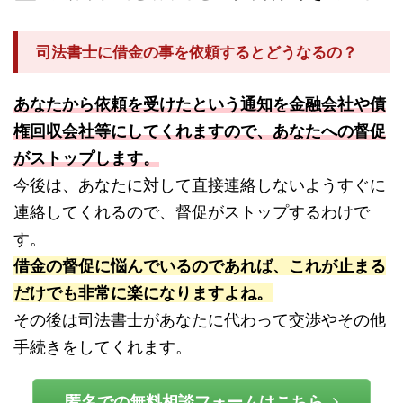
司法書士に借金の事を依頼するとどうなるの？
あなたから依頼を受けたという通知を金融会社や債
権回収会社等にしてくれますので、あなたへの督促
がストップします。
今後は、あなたに対して直接連絡しないようすぐに
連絡してくれるので、督促がストップするわけで
す。
借金の督促に悩んでいるのであれば、これが止まる
だけでも非常に楽になりますよね。
その後は司法書士があなたに代わって交渉やその他
手続きをしてくれます。
匿名での無料相談フォームはこちら