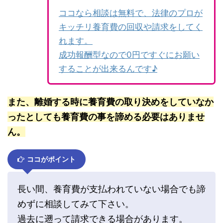
ココなら相談は無料で、法律のプロが
キッチリ養育費の回収や請求をしてく
れます。
成功報酬型なので0円ですぐにお願い
することが出来るんです♪
また、離婚する時に養育費の取り決めをしていなか
ったとしても養育費の事を諦める必要はありませ
ん。
ココがポイント
長い間、養育費が支払われていない場合でも諦
めずに相談してみて下さい。
過去に遡って請求できる場合があります。