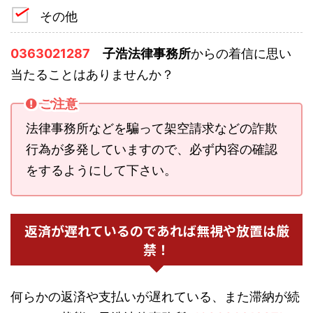
その他
0363021287
子浩法律事務所
からの着信に思い
当たることはありませんか？
ご注意
法律事務所などを騙って架空請求などの詐欺
行為が多発していますので、必ず内容の確認
をするようにして下さい。
返済が遅れているのであれば無視や放置は厳
禁！
何らかの返済や支払いが遅れている、また滞納が続