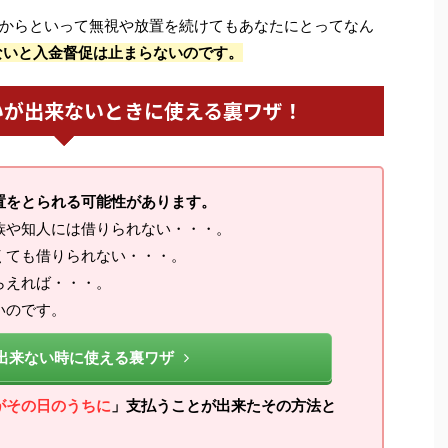
からといって無視や放置を続けてもあなたにとってなん
ないと入金督促は止まらないのです。
いが出来ないときに使える裏ワザ！
置をとられる可能性があります。
族や知人には借りられない・・・。
くても借りられない・・・。
らえれば・・・。
いのです。
出来ない時に使える裏ワザ
がその日のうちに
」支払うことが出来たその方法と