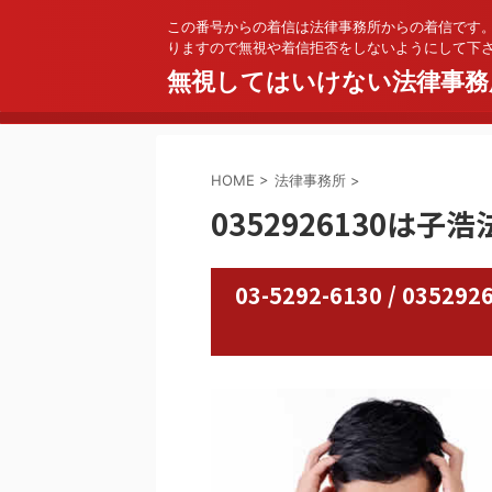
この番号からの着信は法律事務所からの着信です
りますので無視や着信拒否をしないようにして下
無視してはいけない法律事務
HOME
>
法律事務所
>
0352926130は子
03-5292-6130 / 0