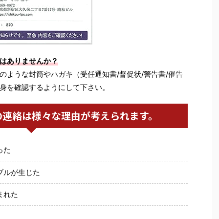
はありませんか？
のような封筒やハガキ（受任通知書/督促状/警告書/催告
身を確認するようにして下さい。
の連絡は様々な理由が考えられます。
った
ブルが生じた
まれた