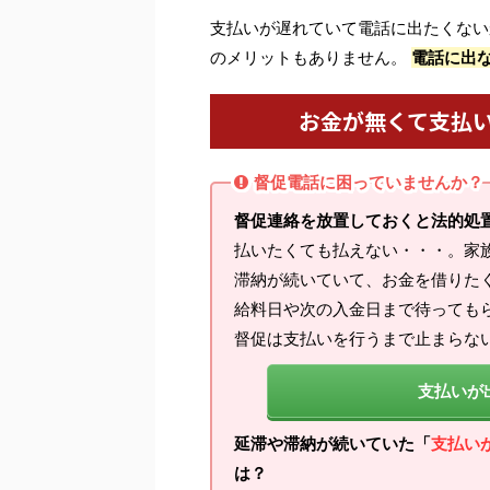
支払いが遅れていて電話に出たくない
のメリットもありません。
電話に出
お金が無くて支払
督促電話に困っていませんか？
督促連絡を放置しておくと法的処
払いたくても払えない・・・。家
滞納が続いていて、お金を借りた
給料日や次の入金日まで待っても
督促は支払いを行うまで止まらな
支払いが
延滞や滞納が続いていた「
支払い
は？