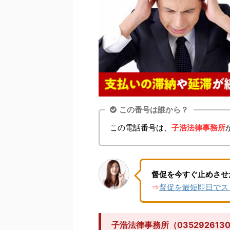
この番号は誰から？
この電話番号は、
子浩法律事務所
督促を今すぐ止めさせ
督促を最短即日でス
⇒
子浩法律事務所（0352926