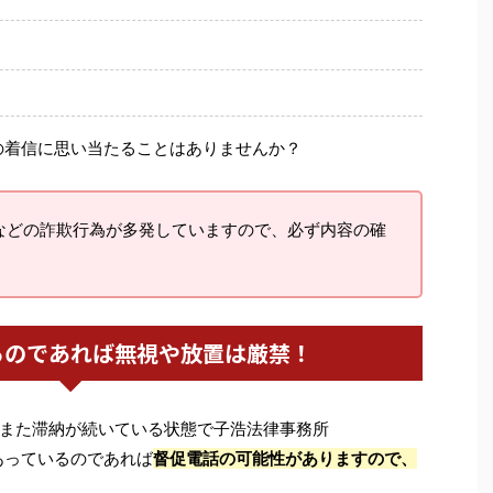
の着信に思い当たることはありませんか？
などの詐欺行為が多発していますので、必ず内容の確
るのであれば無視や放置は厳禁！
また滞納が続いている状態で子浩法律事務所
あっているのであれば
督促電話の可能性がありますので、