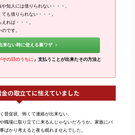
族や知人には借りられない・・・。
くても借りられない・・・。
らえれば・・・。
いのです。
出来ない時に使える裏ワザ
がその日のうちに
」支払うことが出来たその方法と
借金の取立てに怯えていました
く督促状、怖くて連絡が出来ない。
や職場に取り立てに来るんじゃないだろうか。家族にバ
事ばかり考えると夜も眠れませんでした。