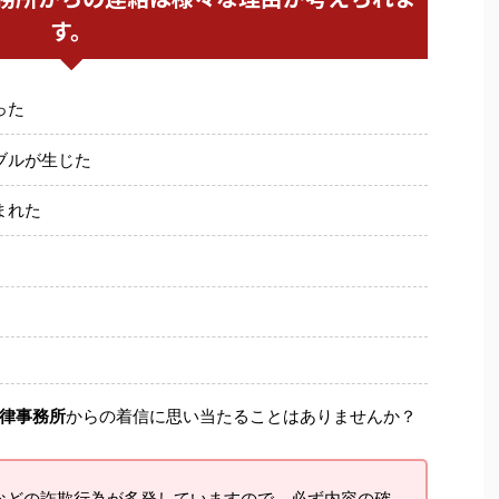
す。
った
ブルが生じた
まれた
律事務所
からの着信に思い当たることはありませんか？
などの詐欺行為が多発していますので、必ず内容の確