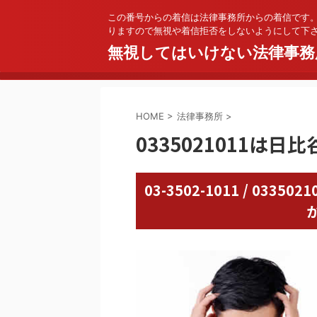
この番号からの着信は法律事務所からの着信です
りますので無視や着信拒否をしないようにして下
無視してはいけない法律事務
HOME
>
法律事務所
>
0335021011は
03-3502-1011 / 03