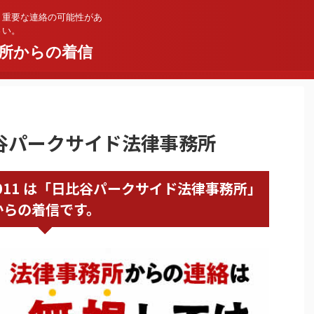
。重要な連絡の可能性があ
さい。
所からの着信
日比谷パークサイド法律事務所
35021011 は「日比谷パークサイド法律事務所」
からの着信です。