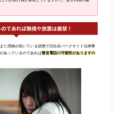
るのであれば無視や放置は厳禁！
また滞納が続いている状態で日比谷パークサイド法律事
があっているのであれば
督促電話の可能性がありますの