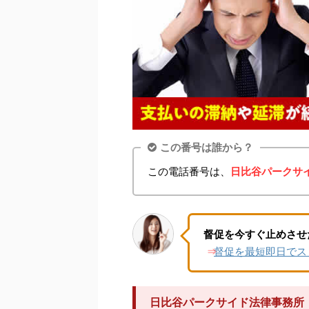
この番号は誰から？
この電話番号は、
日比谷パークサ
督促を今すぐ止めさせ
督促を最短即日でス
⇒
日比谷パークサイド法律事務所（