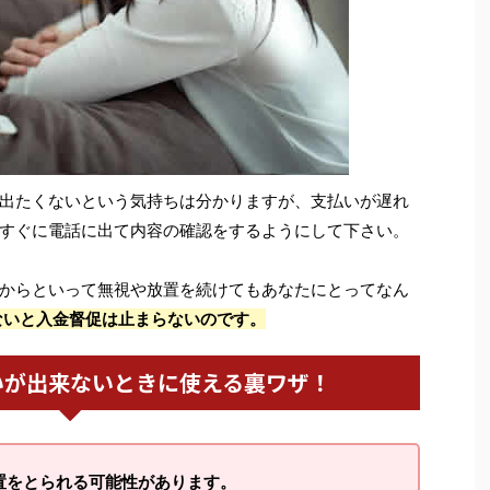
出たくないという気持ちは分かりますが、支払いが遅れ
すぐに電話に出て内容の確認をするようにして下さい。
からといって無視や放置を続けてもあなたにとってなん
ないと入金督促は止まらないのです。
いが出来ないときに使える裏ワザ！
置をとられる可能性があります。