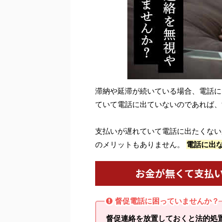
滞納や延滞が続いている場合、電話に
ていて電話に出ていないのであれば、
支払いが遅れていて電話に出たくない
のメリットもありません。
電話に出
お金が無くて支払
督促電話に困っていませんか？
督促連絡を放置しておくと法的処