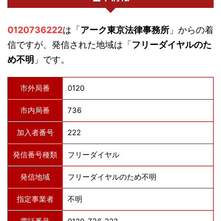
0120736222
は「
アーク東京法律事務所
」からの着
信ですが、発信された地域は「
フリーダイヤルのた
め不明
」です。
市外局番
0120
市内局番
736
加入者番号
222
発信番号種類
フリーダイヤル
発信地域
フリーダイヤルのため不明
指定事業者
不明