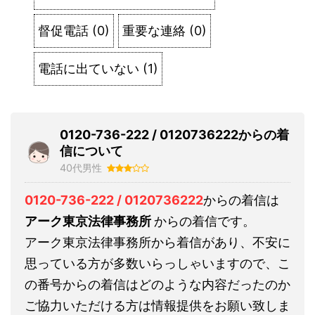
督促電話
(
0
)
重要な連絡
(
0
)
電話に出ていない
(
1
)
0120-736-222 / 0120736222からの着
信について
40代男性
0120-736-222 / 0120736222
からの着信は
アーク東京法律事務所
からの着信です。
アーク東京法律事務所から着信があり、不安に
思っている方が多数いらっしゃいますので、こ
の番号からの着信はどのような内容だったのか
ご協力いただける方は情報提供をお願い致しま