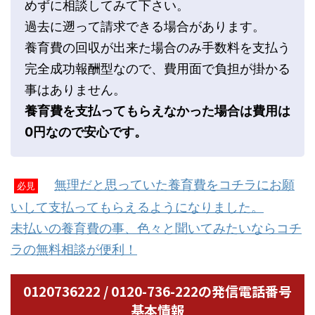
めずに相談してみて下さい。
過去に遡って請求できる場合があります。
養育費の回収が出来た場合のみ手数料を支払う
完全成功報酬型なので、費用面で負担が掛かる
事はありません。
養育費を支払ってもらえなかった場合は費用は
0円なので安心です。
無理だと思っていた養育費をコチラにお願
必見
いして支払ってもらえるようになりました。
未払いの養育費の事、色々と聞いてみたいならコチ
ラの無料相談が便利！
0120736222 / 0120-736-222の発信電話番号
基本情報