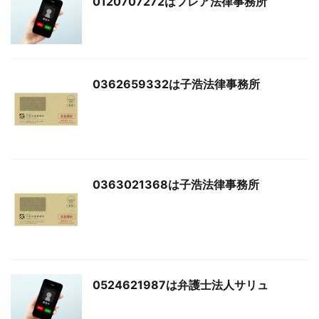
0120707272はフレア法律事務所
0362659332は子浩法律事務所
0363021368は子浩法律事務所
0524621987は弁護士法人サリュ