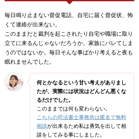
毎日鳴り止まない督促電話、自宅に届く督促状、怖
くて連絡が出来ない。
このままだと裁判を起こされたり自宅や職場に取り
立てに来るんじゃないだろうか。家族にバレてしま
うのではないか。毎日そんな事ばかり考えると夜も
眠れませんでした。
何とかなるという甘い考えがありまし
たが、実際には状況はどんどん悪くな
るだけでした。
このままでは何も変わらない。
こちらの司法書士事務所は匿名で無料
相談
が出来るため私は勇気を出して相
談をしてみる事にしました。