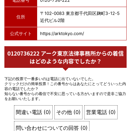
電話番号
0120-736-222
〒102-0083 東京都千代田区麹町3-12-5
住所
近代ビル2階
公式サイト
https://arktokyo.com/
0120736222 アーク東京法律事務所からの着信
はどのような内容でしたか？
下記の投票で一番多いのは電話に出ていないでした。
クリックだけの簡単投票！この番号からはあなたにとってどういった内
容の電話でしたか？
知らない番号からの着信で不安に思っている方がいますので是非ご協力
をお願いいたします。
間違い電話
(
0
)
その他
(
0
)
営業電話
(
0
)
問い合わせについての回答
(
0
)