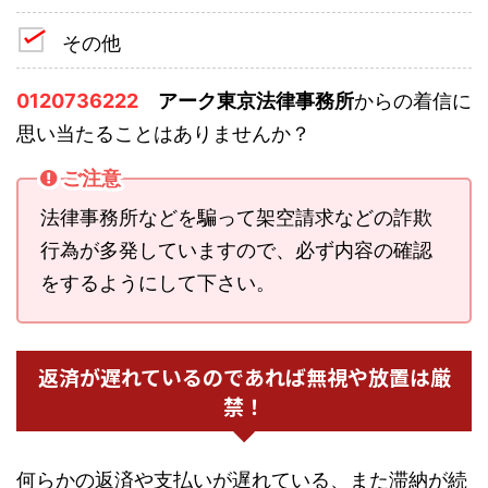
その他
0120736222
アーク東京法律事務所
からの着信に
思い当たることはありませんか？
ご注意
法律事務所などを騙って架空請求などの詐欺
行為が多発していますので、必ず内容の確認
をするようにして下さい。
返済が遅れているのであれば無視や放置は厳
禁！
何らかの返済や支払いが遅れている、また滞納が続