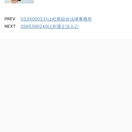
PREV
0335000331は松尾綜合法律事務所
NEXT
0565360240は弁護士法人心