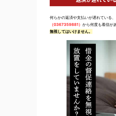
何らかの返済や支払いが遅れている、
（0367359881）
から何度も着信が
無視してはいけません。