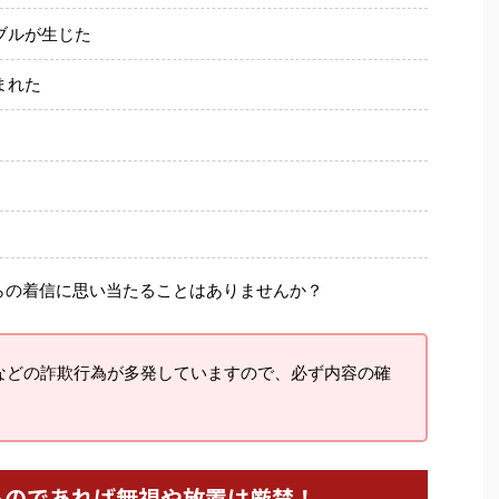
ブルが生じた
まれた
らの着信に思い当たることはありませんか？
などの詐欺行為が多発していますので、必ず内容の確
るのであれば無視や放置は厳禁！