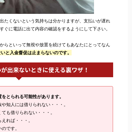
出たくないという気持ちは分かりますが、支払いが遅れ
すぐに電話に出て内容の確認をするようにして下さい。
からといって無視や放置を続けてもあなたにとってなん
ないと入金督促は止まらないのです。
いが出来ないときに使える裏ワザ！
置をとられる可能性があります。
族や知人には借りられない・・・。
くても借りられない・・・。
らえれば・・・。
いのです。