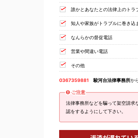
誰かとあなたとの法律上のトラ
知人や家族がトラブルに巻き込
なんらかの督促電話
営業や間違い電話
その他
0367359881
駿河台法律事務所
か
ご注意
法律事務所などを騙って架空請求
認をするようにして下さい。
返済が遅れてい