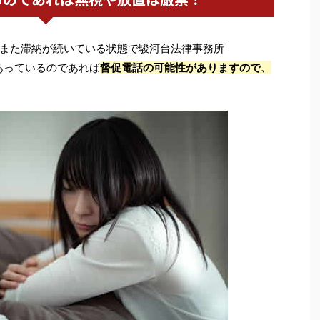
また滞納が続いている状態で駿河台法律事務所
あっているのであれば
督促電話の可能性がありますので、