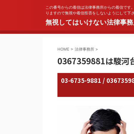
この番号からの着信は法律事務所からの着信です
りますので無視や着信拒否をしないようにして下
無視してはいけない法律事務
HOME
>
法律事務所
>
0367359881は駿
03-6735-9881 / 03