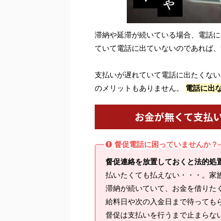
滞納や延滞が続いている場合、電話に
ていて電話に出ていないのであれば、
支払いが遅れていて電話に出たくない
のメリットもありません。
電話に出
お金が無くて支払
督促電話に困っていませんか？
督促連絡を放置しておくと法的処
払いたくても払えない・・・。家
滞納が続いていて、お金を借りた
給料日や次の入金日まで待っても
督促は支払いを行うまで止まらな