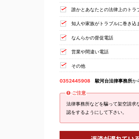
誰かとあなたとの法律上のトラ
知人や家族がトラブルに巻き込
なんらかの督促電話
営業や間違い電話
その他
0352445908
駿河台法律事務所
か
ご注意
法律事務所などを騙って架空請求
認をするようにして下さい。
返済が遅れてい