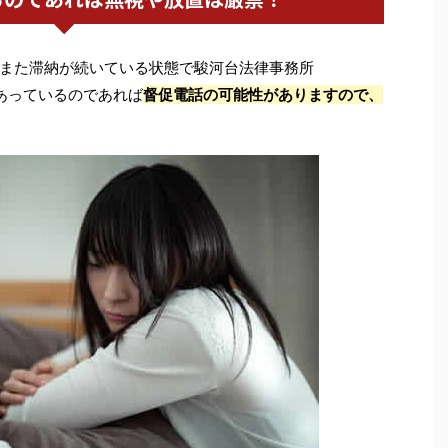
また滞納が続いている状態で駿河台法律事務所
あっているのであれば
督促電話の可能性がありますので、