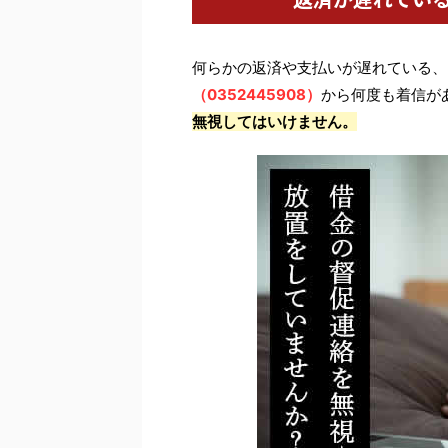
何らかの返済や支払いが遅れている、
（0352445908）
から何度も着信が
無視してはいけません。