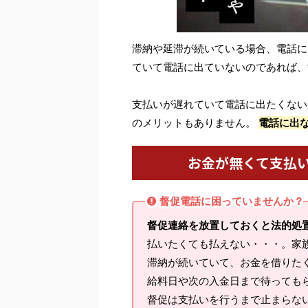
滞納や延滞が続いている場合、電話に
ていて電話に出ていないのであれば、
支払いが遅れていて電話に出たくない
のメリットもありません。
電話に出
お金が無くて支払
督促電話に困っていませんか？
督促連絡を放置しておくと法的処
払いたくても払えない・・・。家
滞納が続いていて、お金を借りた
給料日や次の入金日まで待っても
督促は支払いを行うまで止まらな