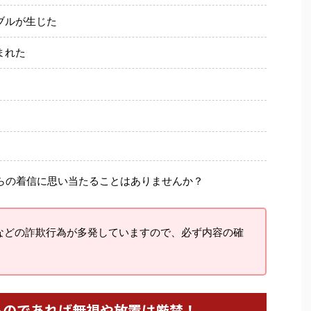
ブルが生じた
まれた
らの着信に思い当たることはありませんか？
などの詐欺行為が多発していますので、必ず内容の確
るのであれば無視や放置は厳禁！