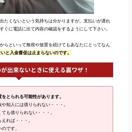
出たくないという気持ちは分かりますが、支払いが遅れ
すぐに電話に出て内容の確認をするようにして下さい。
からといって無視や放置を続けてもあなたにとってなん
ないと入金督促は止まらないのです。
いが出来ないときに使える裏ワザ！
置をとられる可能性があります。
族や知人には借りられない・・・。
くても借りられない・・・。
らえれば・・・。
いのです。