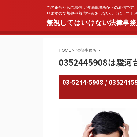
この番号からの着信は法律事務所からの着信です
りますので無視や着信拒否をしないようにして下
無視してはいけない法律事務
HOME
>
法律事務所
>
0352445908は駿
03-5244-5908 / 03