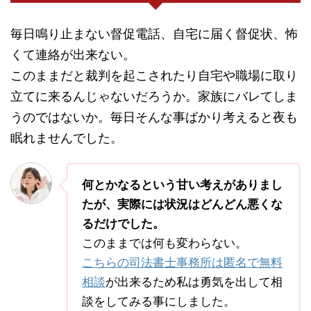
毎日鳴り止まない督促電話、自宅に届く督促状、怖
くて連絡が出来ない。
このままだと裁判を起こされたり自宅や職場に取り
立てに来るんじゃないだろうか。家族にバレてしま
うのではないか。毎日そんな事ばかり考えると夜も
眠れませんでした。
何とかなるという甘い考えがありまし
たが、実際には状況はどんどん悪くな
るだけでした。
このままでは何も変わらない。
こちらの司法書士事務所は匿名で無料
相談
が出来るため私は勇気を出して相
談をしてみる事にしました。