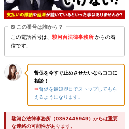
この番号は誰から？
この電話番号は、
駿河台法律事務所
からの着
信です。
督促を今すぐ止めさせたいならココに
相談！
督促を最短即日でストップしてもら
⇒
えるようになります。
駿河台法律事務所（0352445949）からは重要
な連絡の可能性があります。