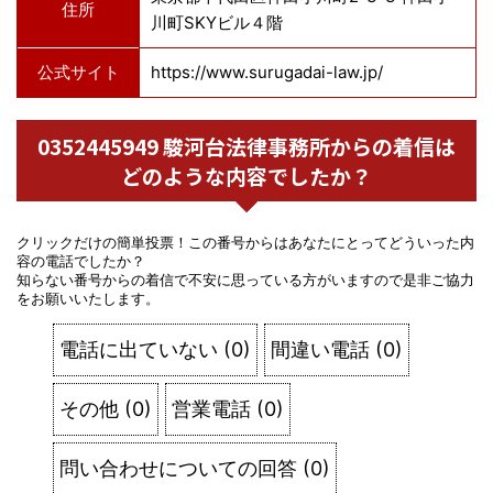
住所
川町SKYビル４階
公式サイト
https://www.surugadai-law.jp/
0352445949 駿河台法律事務所からの着信は
どのような内容でしたか？
クリックだけの簡単投票！この番号からはあなたにとってどういった内
容の電話でしたか？
知らない番号からの着信で不安に思っている方がいますので是非ご協力
をお願いいたします。
電話に出ていない
(
0
)
間違い電話
(
0
)
その他
(
0
)
営業電話
(
0
)
問い合わせについての回答
(
0
)