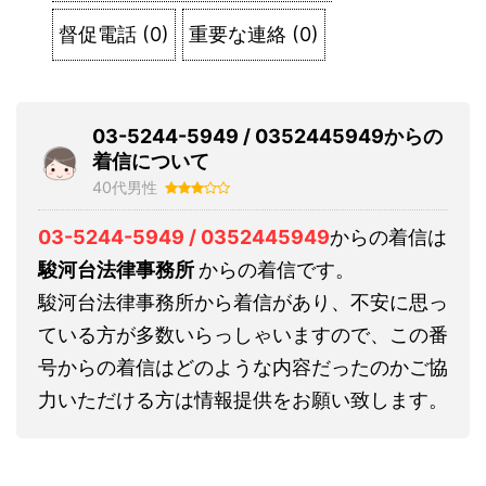
督促電話
(
0
)
重要な連絡
(
0
)
03-5244-5949 / 0352445949からの
着信について
40代男性
03-5244-5949 / 0352445949
からの着信は
駿河台法律事務所
からの着信です。
駿河台法律事務所から着信があり、不安に思っ
ている方が多数いらっしゃいますので、この番
号からの着信はどのような内容だったのかご協
力いただける方は情報提供をお願い致します。