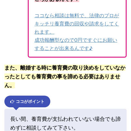
ココなら相談は無料で、法律のプロが
キッチリ養育費の回収や請求をしてく
れます。
成功報酬型なので0円ですぐにお願い
することが出来るんです♪
また、離婚する時に養育費の取り決めをしていなか
ったとしても養育費の事を諦める必要はありませ
ん。
ココがポイント
長い間、養育費が支払われていない場合でも諦
めずに相談してみて下さい。