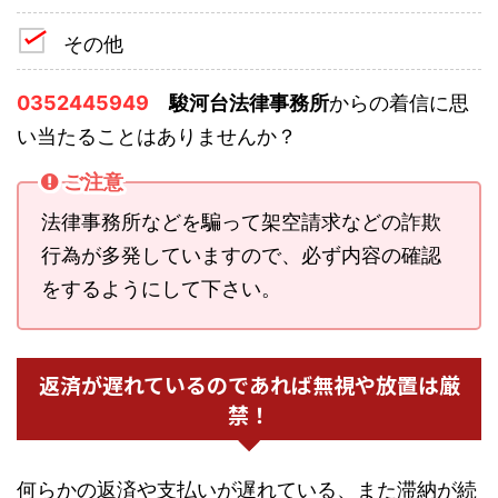
その他
0352445949
駿河台法律事務所
からの着信に思
い当たることはありませんか？
ご注意
法律事務所などを騙って架空請求などの詐欺
行為が多発していますので、必ず内容の確認
をするようにして下さい。
返済が遅れているのであれば無視や放置は厳
禁！
何らかの返済や支払いが遅れている、また滞納が続