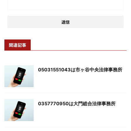
関連記事
05031551043は市ヶ谷中央法律事務所
0357770950は大門総合法律事務所