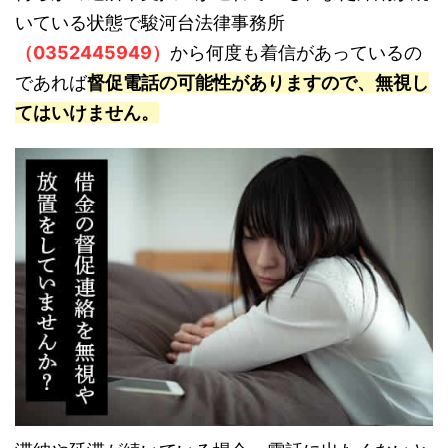
いている状態で駿河台法律事務所
（0352445949）
から何度も着信があっているの
であれば
督促電話の可能性がありますので、無視し
てはいけません。