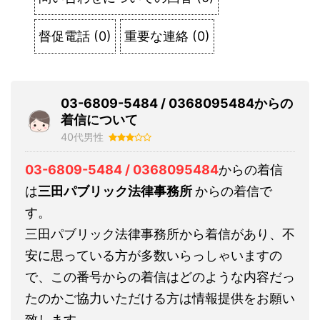
督促電話
(
0
)
重要な連絡
(
0
)
03-6809-5484 / 0368095484からの
着信について
40代男性
03-6809-5484 / 0368095484
からの着信
は
三田パブリック法律事務所
からの着信で
す。
三田パブリック法律事務所から着信があり、不
安に思っている方が多数いらっしゃいますの
で、この番号からの着信はどのような内容だっ
たのかご協力いただける方は情報提供をお願い
致します。