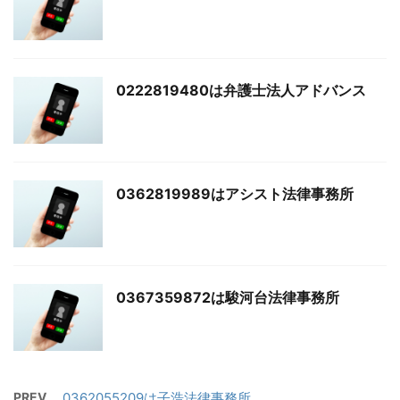
0222819480は弁護士法人アドバンス
0362819989はアシスト法律事務所
0367359872は駿河台法律事務所
PREV
0362055209は子浩法律事務所