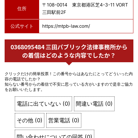
〒108-0014 東京都港区芝4-3-11 VORT
住所
三田駅前2F
公式サイト
https://mtpb-law.com/
0368095484 三田パブリック法律事務所から
の着信はどのような内容でしたか？
クリックだけの簡単投票！この番号からはあなたにとってどういった内
容の電話でしたか？
知らない番号からの着信で不安に思っている方がいますので是非ご協力
をお願いいたします。
電話に出ていない
(
0
)
間違い電話
(
0
)
その他
(
0
)
営業電話
(
0
)
問い合わせについての回答
(
0
)