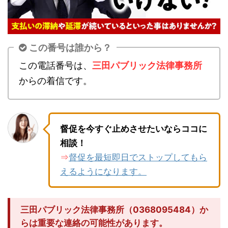
この番号は誰から？
この電話番号は、
三田パブリック法律事務所
からの着信です。
督促を今すぐ止めさせたいならココに
相談！
督促を最短即日でストップしてもら
⇒
えるようになります。
三田パブリック法律事務所（0368095484）か
らは重要な連絡の可能性があります。