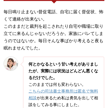
毎日鳴り止まない督促電話、自宅に届く督促状、怖
くて連絡が出来ない。
このままだと裁判を起こされたり自宅や職場に取り
立てに来るんじゃないだろうか。家族にバレてしま
うのではないか。毎日そんな事ばかり考えると夜も
眠れませんでした。
何とかなるという甘い考えがありまし
たが、実際には状況はどんどん悪くな
るだけでした。
このままでは何も変わらない。
こちらの司法書士事務所は匿名で無料
相談
が出来るため私は勇気を出して相
談をしてみる事にしました。