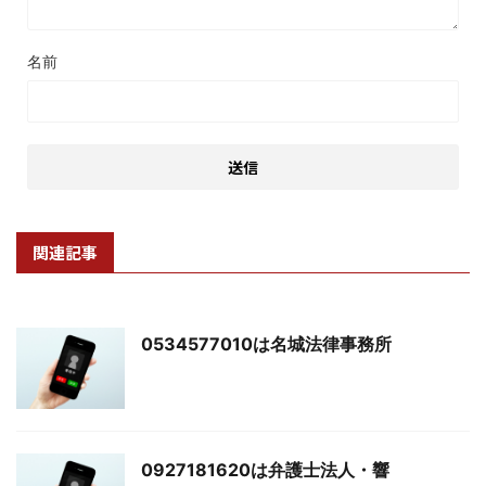
名前
関連記事
0534577010は名城法律事務所
0927181620は弁護士法人・響