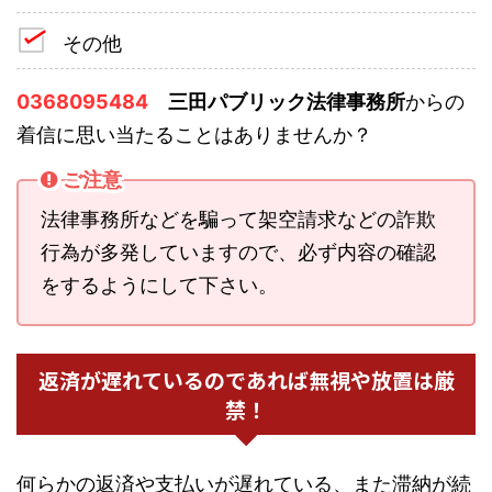
その他
0368095484
三田パブリック法律事務所
からの
着信に思い当たることはありませんか？
ご注意
法律事務所などを騙って架空請求などの詐欺
行為が多発していますので、必ず内容の確認
をするようにして下さい。
返済が遅れているのであれば無視や放置は厳
禁！
何らかの返済や支払いが遅れている、また滞納が続