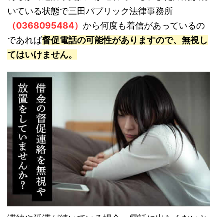
いている状態で三田パブリック法律事務所
（0368095484）
から何度も着信があっているの
であれば
督促電話の可能性がありますので、無視し
てはいけません。