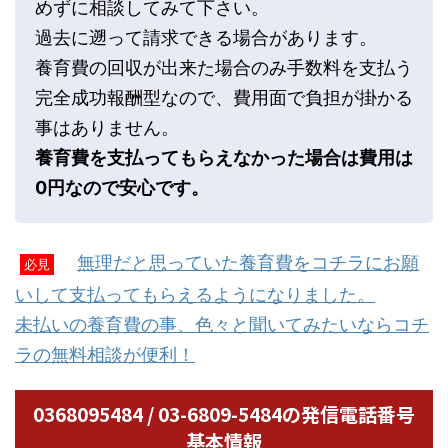
めずに相談してみて下さい。
過去に遡って請求できる場合があります。
養育費の回収が出来た場合のみ手数料を支払う
完全成功報酬型なので、費用面で負担が掛かる
事はありません。
養育費を支払ってもらえなかった場合は費用は
0円なので安心です。
無理だと思っていた養育費をコチラにお願
必見
いして支払ってもらえるようになりました。
未払いの養育費の事、色々と聞いてみたいならコチ
ラの無料相談が便利！
0368095484 / 03-6809-5484の発信電話番号
基本情報