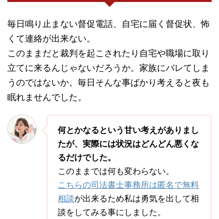
毎日鳴り止まない督促電話、自宅に届く督促状、怖
くて連絡が出来ない。
このままだと裁判を起こされたり自宅や職場に取り
立てに来るんじゃないだろうか。家族にバレてしま
うのではないか。毎日そんな事ばかり考えると夜も
眠れませんでした。
何とかなるという甘い考えがありまし
たが、実際には状況はどんどん悪くな
るだけでした。
このままでは何も変わらない。
こちらの司法書士事務所は匿名で無料
相談
が出来るため私は勇気を出して相
談をしてみる事にしました。