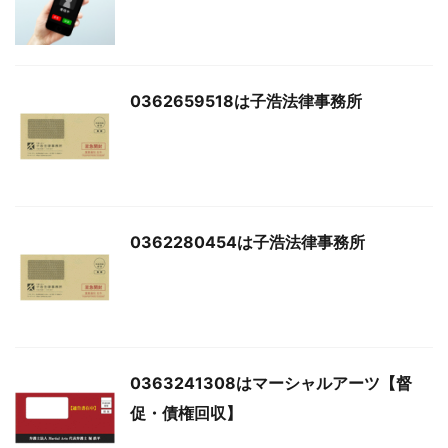
0362659518は子浩法律事務所
0362280454は子浩法律事務所
0363241308はマーシャルアーツ【督
促・債権回収】