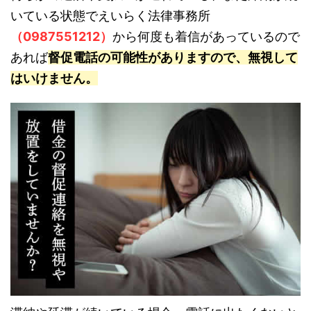
いている状態でえいらく法律事務所
（0987551212）
から何度も着信があっているので
あれば
督促電話の可能性がありますので、無視して
はいけません。