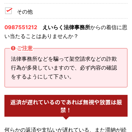
その他
0987551212
えいらく法律事務所
からの着信に思
い当たることはありませんか？
ご注意
法律事務所などを騙って架空請求などの詐欺
行為が多発していますので、必ず内容の確認
をするようにして下さい。
返済が遅れているのであれば無視や放置は厳
禁！
何らかの返済や支払いが遅れている、また滞納が続