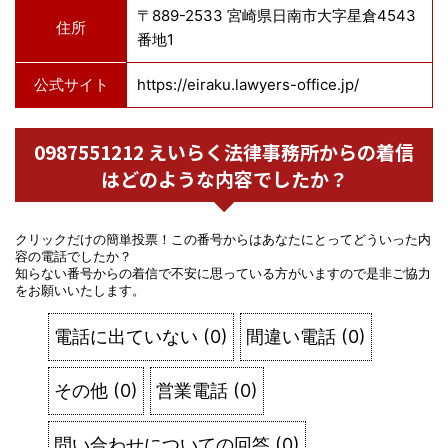
〒889-2533 宮崎県日南市大字星倉4543
住所
番地1
公式サイト
https://eiraku.lawyers-office.jp/
0987551212 えいらく法律事務所からの着信
はどのような内容でしたか？
クリックだけの簡単投票！この番号からはあなたにとってどういった内
容の電話でしたか？
知らない番号からの着信で不安に思っている方がいますので是非ご協力
をお願いいたします。
電話に出ていない
(
0
)
間違い電話
(
0
)
その他
(
0
)
営業電話
(
0
)
問い合わせについての回答
(
0
)