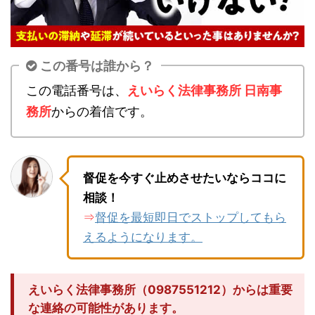
この番号は誰から？
この電話番号は、
えいらく法律事務所 日南事
務所
からの着信です。
督促を今すぐ止めさせたいならココに
相談！
督促を最短即日でストップしてもら
⇒
えるようになります。
えいらく法律事務所（0987551212）からは重要
な連絡の可能性があります。