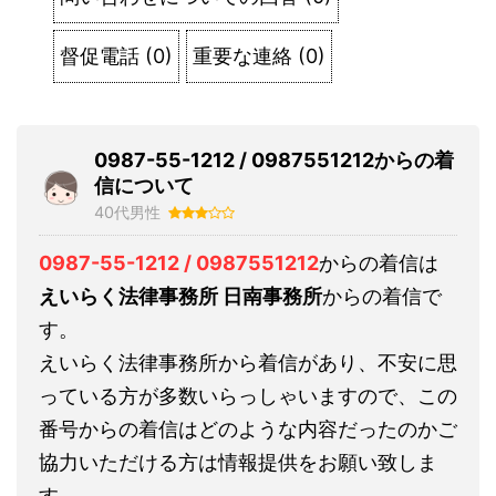
督促電話
(
0
)
重要な連絡
(
0
)
0987-55-1212 / 0987551212からの着
信について
40代男性
0987-55-1212 / 0987551212
からの着信は
えいらく法律事務所 日南事務所
からの着信で
す。
えいらく法律事務所から着信があり、不安に思
っている方が多数いらっしゃいますので、この
番号からの着信はどのような内容だったのかご
協力いただける方は情報提供をお願い致しま
す。