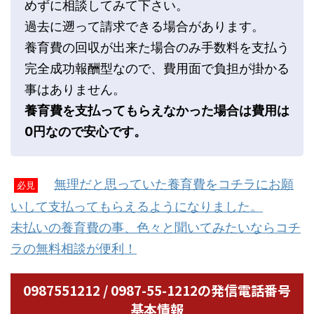
めずに相談してみて下さい。
過去に遡って請求できる場合があります。
養育費の回収が出来た場合のみ手数料を支払う
完全成功報酬型なので、費用面で負担が掛かる
事はありません。
養育費を支払ってもらえなかった場合は費用は
0円なので安心です。
無理だと思っていた養育費をコチラにお願
必見
いして支払ってもらえるようになりました。
未払いの養育費の事、色々と聞いてみたいならコチ
ラの無料相談が便利！
0987551212 / 0987-55-1212の発信電話番号
基本情報