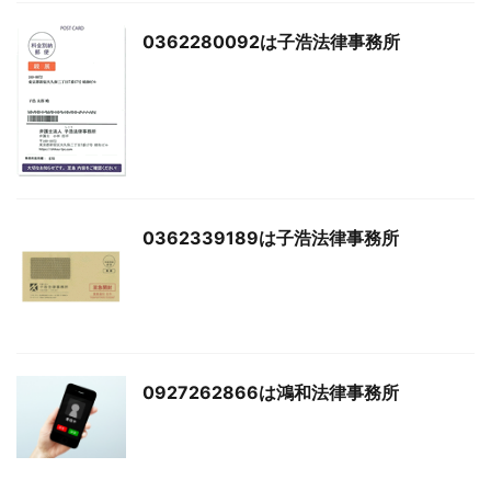
0362280092は子浩法律事務所
0362339189は子浩法律事務所
0927262866は鴻和法律事務所