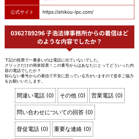
公式サイト
https://shikou-lpc.com/
0362789296 子浩法律事務所からの着信はど
のような内容でしたか？
下記の投票で一番多いのは電話に出ていないでした。
クリックだけの簡単投票！この番号からはあなたにとってどういった内
容の電話でしたか？
知らない番号からの着信で不安に思っている方がいますので是非ご協力
をお願いいたします。
間違い電話
(
0
)
その他
(
0
)
営業電話
(
0
)
問い合わせについての回答
(
0
)
督促電話
(
0
)
重要な連絡
(
0
)