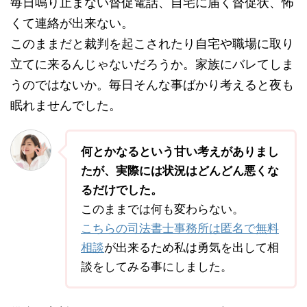
毎日鳴り止まない督促電話、自宅に届く督促状、怖
くて連絡が出来ない。
このままだと裁判を起こされたり自宅や職場に取り
立てに来るんじゃないだろうか。家族にバレてしま
うのではないか。毎日そんな事ばかり考えると夜も
眠れませんでした。
何とかなるという甘い考えがありまし
たが、実際には状況はどんどん悪くな
るだけでした。
このままでは何も変わらない。
こちらの司法書士事務所は匿名で無料
相談
が出来るため私は勇気を出して相
談をしてみる事にしました。