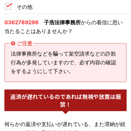
その他
0362789296
子浩法律事務所
からの着信に思い
当たることはありませんか？
ご注意
法律事務所などを騙って架空請求などの詐欺
行為が多発していますので、必ず内容の確認
をするようにして下さい。
返済が遅れているのであれば無視や放置は厳
禁！
何らかの返済や支払いが遅れている、また滞納が続