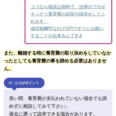
ココなら相談は無料で、法律のプロが
キッチリ養育費の回収や請求をしてく
れます。
成功報酬型なので0円ですぐにお願い
することが出来るんです♪
また、離婚する時に養育費の取り決めをしていなか
ったとしても養育費の事を諦める必要はありませ
ん。
ココがポイント
長い間、養育費が支払われていない場合でも諦
めずに相談してみて下さい。
過去に遡って請求できる場合があります。