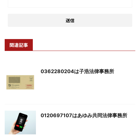
関連記事
0362280204は子浩法律事務所
0120697107はあゆみ共同法律事務所