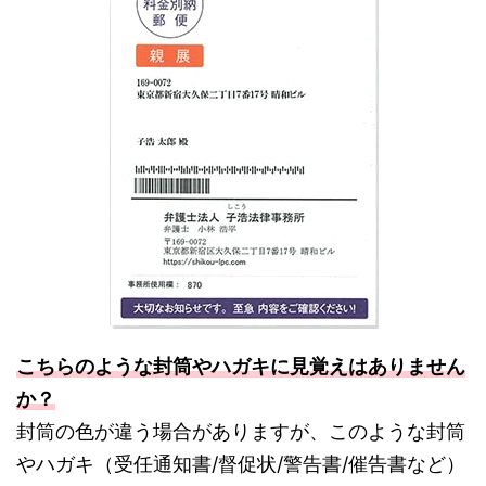
こちらのような封筒やハガキに見覚えはありません
か？
封筒の色が違う場合がありますが、このような封筒
やハガキ（受任通知書/督促状/警告書/催告書など）