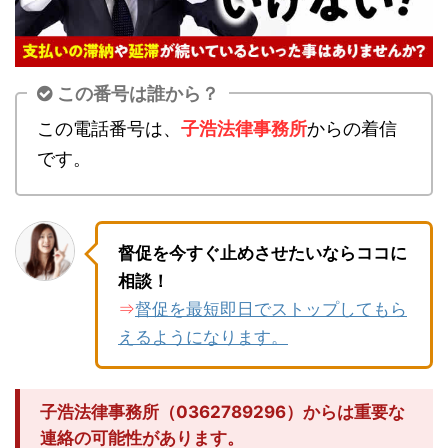
この番号は誰から？
この電話番号は、
子浩法律事務所
からの着信
です。
督促を今すぐ止めさせたいならココに
相談！
督促を最短即日でストップしてもら
⇒
えるようになります。
子浩法律事務所（0362789296）からは重要な
連絡の可能性があります。