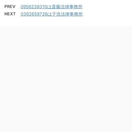
PREV
0956238310は斎藤法律事務所
NEXT
0362659726は子浩法律事務所