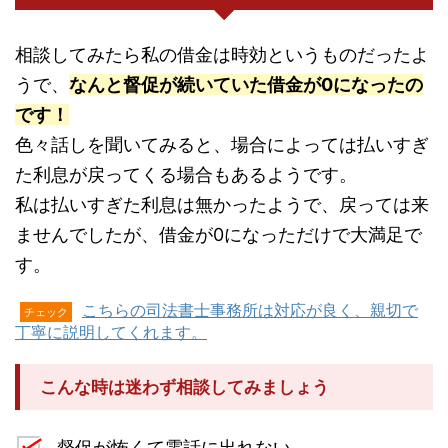
相談してみたら私の借金は時効というものだったよ
うで、
なんと督促が続いていた借金が0になったの
です！
色々話しを聞いてみると、場合によっては払いすぎ
た利息が戻ってくる場合もあるようです。
私は払いすぎた利息は無かったようで、戻っては来
ませんでしたが、借金が0になっただけで大満足で
す。
こちらの司法書士事務所は対応が良く、親切で
チェック
丁寧に説明してくれます。
こんな時は迷わず相談してみましょう
督促が怖くて電話に出れない