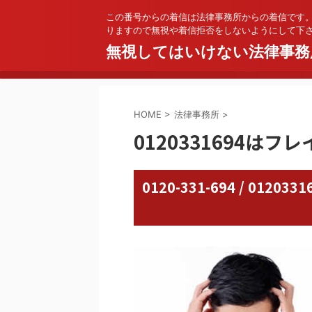
この番号からの着信は法律事務所からの着信です
りますので無視や着信拒否をしないようにして下
無視してはいけない法律事務
HOME
>
法律事務所
>
0120331694はフ
0120-331-694 / 01