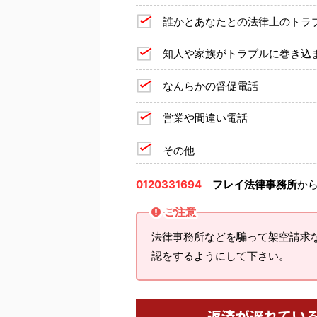
誰かとあなたとの法律上のトラ
知人や家族がトラブルに巻き込
なんらかの督促電話
営業や間違い電話
その他
0120331694
フレイ法律事務所
か
ご注意
法律事務所などを騙って架空請求
認をするようにして下さい。
返済が遅れてい