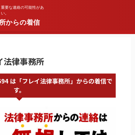
。重要な連絡の可能性があ
さい。
所からの着信
レイ法律事務所
20331694 は「フレイ法律事務所」からの着信で
す。