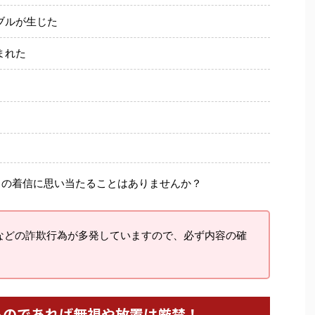
ブルが生じた
まれた
らの着信に思い当たることはありませんか？
などの詐欺行為が多発していますので、必ず内容の確
るのであれば無視や放置は厳禁！