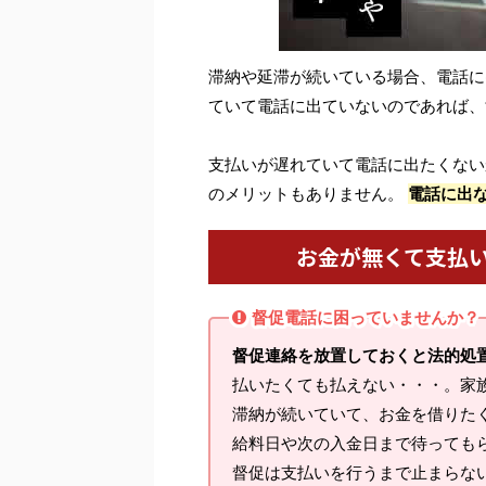
滞納や延滞が続いている場合、電話に
ていて電話に出ていないのであれば、
支払いが遅れていて電話に出たくない
のメリットもありません。
電話に出
お金が無くて支払
督促電話に困っていませんか？
督促連絡を放置しておくと法的処
払いたくても払えない・・・。家
滞納が続いていて、お金を借りた
給料日や次の入金日まで待っても
督促は支払いを行うまで止まらな