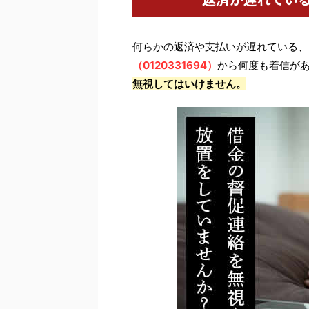
何らかの返済や支払いが遅れている、
（0120331694）
から何度も着信が
無視してはいけません。