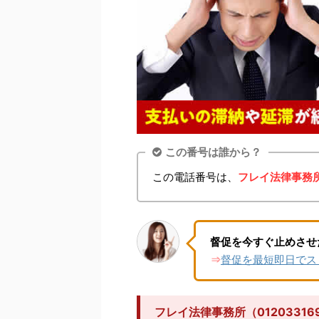
この番号は誰から？
この電話番号は、
フレイ法律事務
督促を今すぐ止めさせ
督促を最短即日でス
⇒
フレイ法律事務所（012033