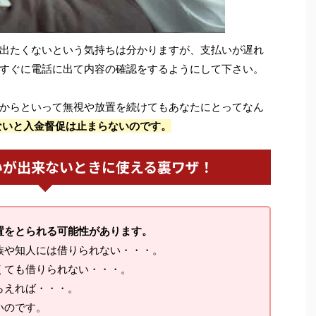
出たくないという気持ちは分かりますが、支払いが遅れ
すぐに電話に出て内容の確認をするようにして下さい。
からといって無視や放置を続けてもあなたにとってなん
ないと入金督促は止まらないのです。
いが出来ないときに使える裏ワザ！
置をとられる可能性があります。
族や知人には借りられない・・・。
くても借りられない・・・。
らえれば・・・。
いのです。