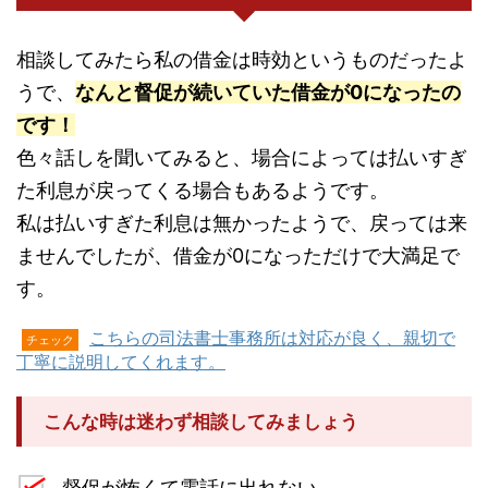
相談してみたら私の借金は時効というものだったよ
うで、
なんと督促が続いていた借金が0になったの
です！
色々話しを聞いてみると、場合によっては払いすぎ
た利息が戻ってくる場合もあるようです。
私は払いすぎた利息は無かったようで、戻っては来
ませんでしたが、借金が0になっただけで大満足で
す。
こちらの司法書士事務所は対応が良く、親切で
チェック
丁寧に説明してくれます。
こんな時は迷わず相談してみましょう
督促が怖くて電話に出れない