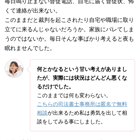
毎日鳴り止まない督促電話、自宅に届く督促状、怖
くて連絡が出来ない。
このままだと裁判を起こされたり自宅や職場に取り
立てに来るんじゃないだろうか。家族にバレてしま
うのではないか。毎日そんな事ばかり考えると夜も
眠れませんでした。
何とかなるという甘い考えがありまし
たが、実際には状況はどんどん悪くな
るだけでした。
このままでは何も変わらない。
こちらの司法書士事務所は匿名で無料
相談
が出来るため私は勇気を出して相
談をしてみる事にしました。