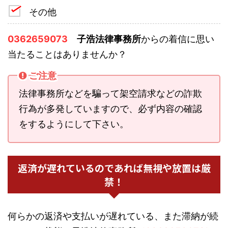
その他
0362659073
子浩法律事務所
からの着信に思い
当たることはありませんか？
ご注意
法律事務所などを騙って架空請求などの詐欺
行為が多発していますので、必ず内容の確認
をするようにして下さい。
返済が遅れているのであれば無視や放置は厳
禁！
何らかの返済や支払いが遅れている、また滞納が続