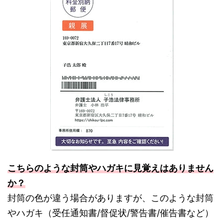
こちらのような封筒やハガキに見覚えはありません
か？
封筒の色が違う場合がありますが、このような封筒
やハガキ（受任通知書/督促状/警告書/催告書など）