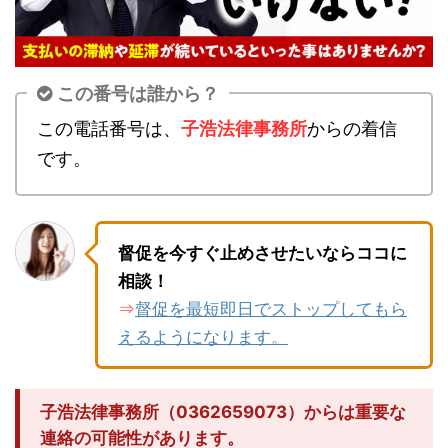
この番号は誰から？
この電話番号は、
子浩法律事務所
からの着信
です。
督促を今すぐ止めさせたいならココに
相談！
督促を最短即日でストップしてもら
⇒
えるようになります。
子浩法律事務所（0362659073）からは重要な
連絡の可能性があります。