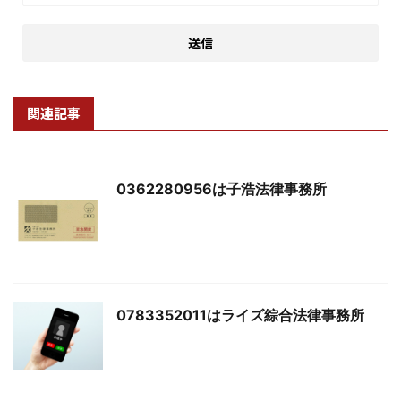
関連記事
0362280956は子浩法律事務所
0783352011はライズ綜合法律事務所