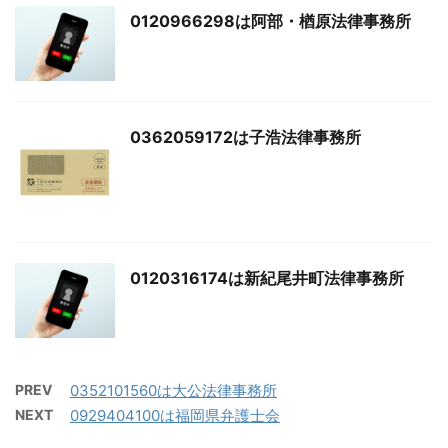
0120966298は阿部・楢原法律事務所
0362059172は子浩法律事務所
0120316174は新紀尾井町法律事務所
PREV
0352101560は大公法律事務所
NEXT
0929404100は福岡県弁護士会