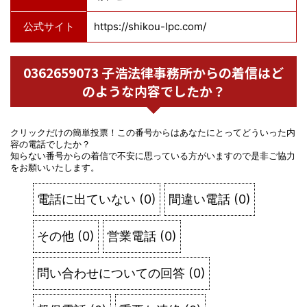
公式サイト
https://shikou-lpc.com/
0362659073 子浩法律事務所からの着信はど
のような内容でしたか？
クリックだけの簡単投票！この番号からはあなたにとってどういった内
容の電話でしたか？
知らない番号からの着信で不安に思っている方がいますので是非ご協力
をお願いいたします。
電話に出ていない
(
0
)
間違い電話
(
0
)
その他
(
0
)
営業電話
(
0
)
問い合わせについての回答
(
0
)