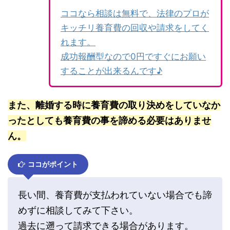
ココなら相談は無料で、法律のプロが
キッチリ養育費の回収や請求をしてく
れます。
成功報酬型なので0円ですぐにお願い
することが出来るんです♪
また、離婚する時に養育費の取り決めをしていなか
ったとしても養育費の事を諦める必要はありませ
ん。
ココがポイント
長い間、養育費が支払われていない場合でも諦
めずに相談してみて下さい。
過去に遡って請求できる場合があります。