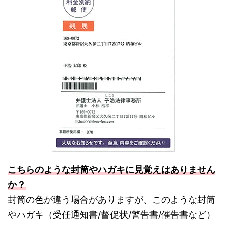
こちらのような封筒やハガキに見覚えはありません
か？
封筒の色が違う場合がありますが、このような封筒
やハガキ（受任通知書/督促状/警告書/催告書など）