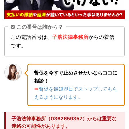
この番号は誰から？
この電話番号は、
子浩法律事務所
からの着信
です。
督促を今すぐ止めさせたいならココに
相談！
督促を最短即日でストップしてもら
⇒
えるようになります。
子浩法律事務所（0362659357）からは重要な
連絡の可能性があります。