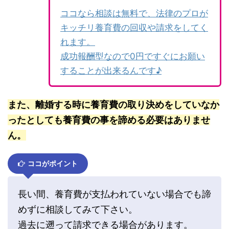
ココなら相談は無料で、法律のプロが
キッチリ養育費の回収や請求をしてく
れます。
成功報酬型なので0円ですぐにお願い
することが出来るんです♪
また、離婚する時に養育費の取り決めをしていなか
ったとしても養育費の事を諦める必要はありませ
ん。
ココがポイント
長い間、養育費が支払われていない場合でも諦
めずに相談してみて下さい。
過去に遡って請求できる場合があります。