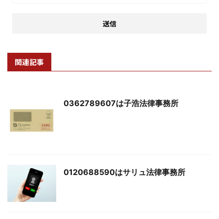
関連記事
0362789607は子浩法律事務所
0120688590はサリュ法律事務所