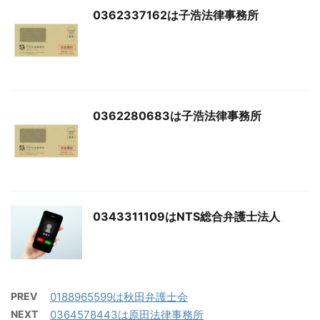
0362337162は子浩法律事務所
0362280683は子浩法律事務所
0343311109はNTS総合弁護士法人
PREV
0188965599は秋田弁護士会
NEXT
0364578443は原田法律事務所