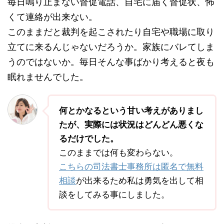
毎日鳴り止まない督促電話、自宅に届く督促状、怖
くて連絡が出来ない。
このままだと裁判を起こされたり自宅や職場に取り
立てに来るんじゃないだろうか。家族にバレてしま
うのではないか。毎日そんな事ばかり考えると夜も
眠れませんでした。
何とかなるという甘い考えがありまし
たが、実際には状況はどんどん悪くな
るだけでした。
このままでは何も変わらない。
こちらの司法書士事務所は匿名で無料
相談
が出来るため私は勇気を出して相
談をしてみる事にしました。