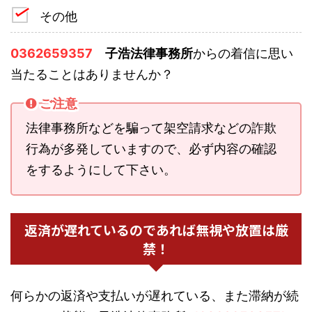
その他
0362659357
子浩法律事務所
からの着信に思い
当たることはありませんか？
ご注意
法律事務所などを騙って架空請求などの詐欺
行為が多発していますので、必ず内容の確認
をするようにして下さい。
返済が遅れているのであれば無視や放置は厳
禁！
何らかの返済や支払いが遅れている、また滞納が続