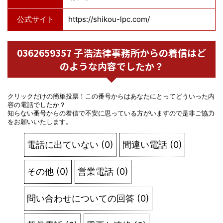
公式サイト
https://shikou-lpc.com/
0362659357 子浩法律事務所からの着信はど
のような内容でしたか？
クリックだけの簡単投票！この番号からはあなたにとってどういった内
容の電話でしたか？
知らない番号からの着信で不安に思っている方がいますので是非ご協力
をお願いいたします。
電話に出ていない
(
0
)
間違い電話
(
0
)
その他
(
0
)
営業電話
(
0
)
問い合わせについての回答
(
0
)