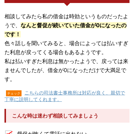
相談してみたら私の借金は時効というものだったよ
うで、
なんと督促が続いていた借金が0になったの
です！
色々話しを聞いてみると、場合によっては払いすぎ
た利息が戻ってくる場合もあるようです。
私は払いすぎた利息は無かったようで、戻っては来
ませんでしたが、借金が0になっただけで大満足で
す。
こちらの司法書士事務所は対応が良く、親切で
チェック
丁寧に説明してくれます。
こんな時は迷わず相談してみましょう
督促が怖くて電話に出れない