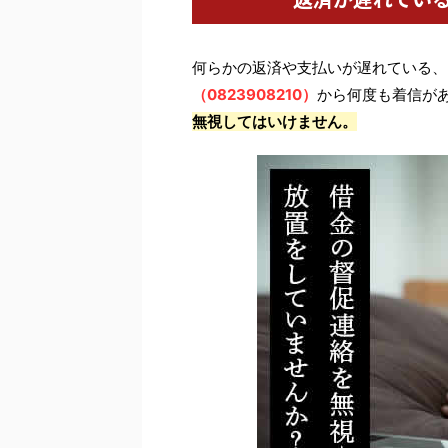
何らかの返済や支払いが遅れている、
（0823908210）
から何度も着信が
無視してはいけません。