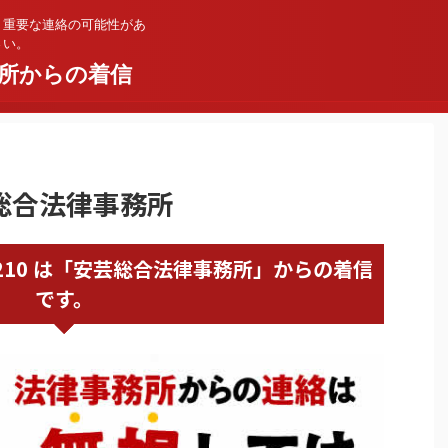
。重要な連絡の可能性があ
さい。
所からの着信
安芸総合法律事務所
23908210 は「安芸総合法律事務所」からの着信
です。