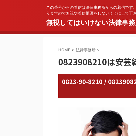
この番号からの着信は法律事務所からの着信です
りますので無視や着信拒否をしないようにして下
無視してはいけない法律事務
HOME
>
法律事務所
>
0823908210は
0823-90-8210 / 08