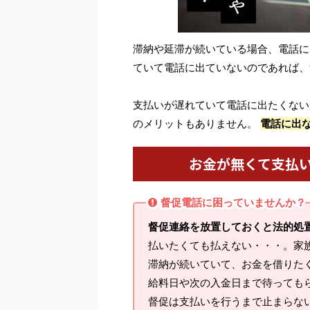
滞納や延滞が続いている場合、電話に
ていて電話に出ていないのであれば、
支払いが遅れていて電話に出たくない
のメリットもありません。
電話に出
お金が無くて支払
督促電話に困っていませんか？
督促連絡を放置しておくと法的処
払いたくても払えない・・・。家
滞納が続いていて、お金を借りた
給料日や次の入金日まで待っても
督促は支払いを行うまで止まらな