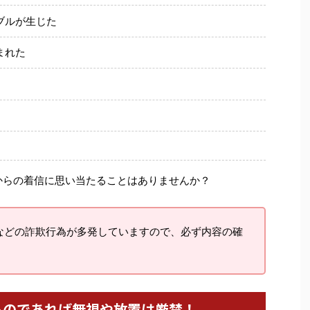
ブルが生じた
まれた
からの着信に思い当たることはありませんか？
などの詐欺行為が多発していますので、必ず内容の確
るのであれば無視や放置は厳禁！