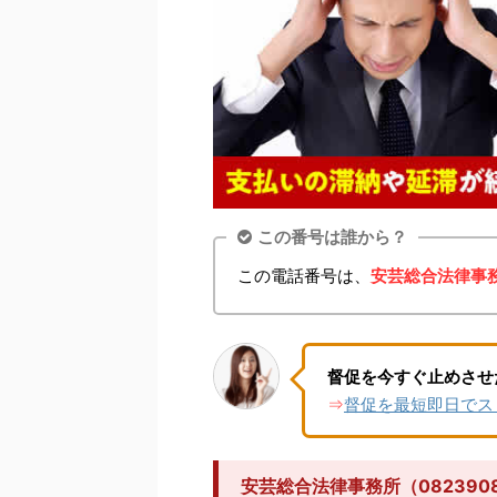
この番号は誰から？
この電話番号は、
安芸総合法律事
督促を今すぐ止めさせ
督促を最短即日でス
⇒
安芸総合法律事務所（08239