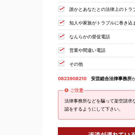
誰かとあなたとの法律上のトラ
知人や家族がトラブルに巻き込
なんらかの督促電話
営業や間違い電話
その他
0823908210
安芸総合法律事務所
ご注意
法律事務所などを騙って架空請求
認をするようにして下さい。
返済が遅れてい