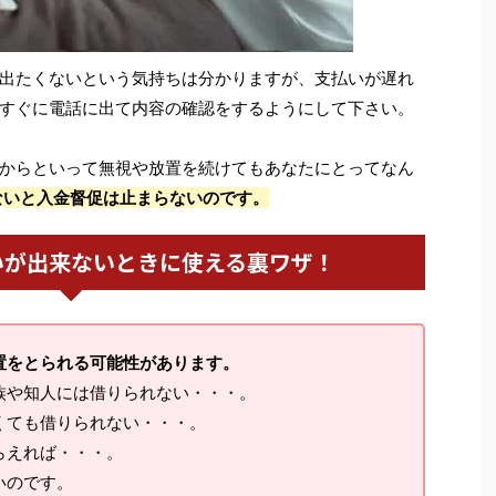
出たくないという気持ちは分かりますが、支払いが遅れ
すぐに電話に出て内容の確認をするようにして下さい。
からといって無視や放置を続けてもあなたにとってなん
ないと入金督促は止まらないのです。
いが出来ないときに使える裏ワザ！
置をとられる可能性があります。
族や知人には借りられない・・・。
くても借りられない・・・。
らえれば・・・。
いのです。