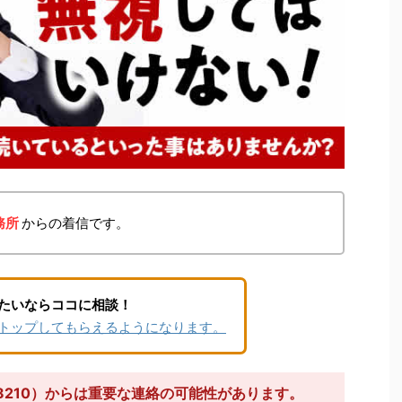
務所
からの着信です。
たいならココに相談！
トップしてもらえるようになります。
08210）からは重要な連絡の可能性があります。