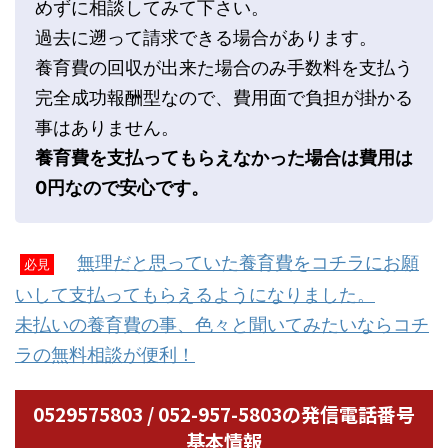
めずに相談してみて下さい。
過去に遡って請求できる場合があります。
養育費の回収が出来た場合のみ手数料を支払う
完全成功報酬型なので、費用面で負担が掛かる
事はありません。
養育費を支払ってもらえなかった場合は費用は
0円なので安心です。
無理だと思っていた養育費をコチラにお願
必見
いして支払ってもらえるようになりました。
未払いの養育費の事、色々と聞いてみたいならコチ
ラの無料相談が便利！
0529575803 / 052-957-5803の発信電話番号
基本情報