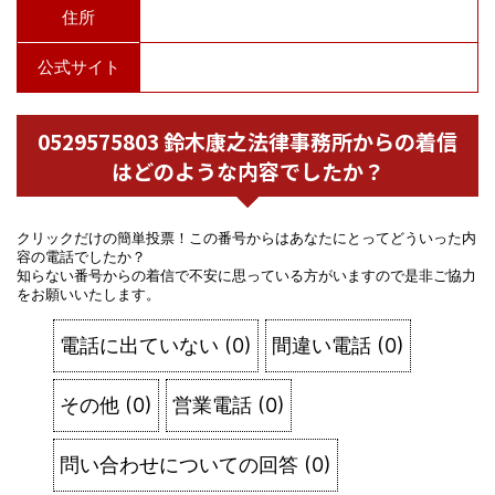
住所
公式サイト
0529575803 鈴木康之法律事務所からの着信
はどのような内容でしたか？
クリックだけの簡単投票！この番号からはあなたにとってどういった内
容の電話でしたか？
知らない番号からの着信で不安に思っている方がいますので是非ご協力
をお願いいたします。
電話に出ていない
(
0
)
間違い電話
(
0
)
その他
(
0
)
営業電話
(
0
)
問い合わせについての回答
(
0
)