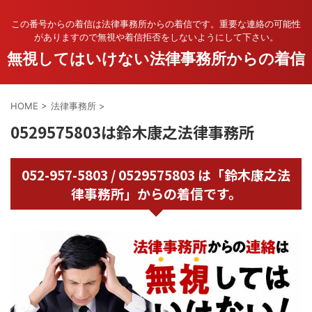
この番号からの着信は法律事務所からの着信です。重要な連絡の可能性
がありますので無視や着信拒否をしないようにして下さい。
無視してはいけない法律事務所からの着信
HOME
>
法律事務所
>
0529575803は鈴木康之法律事務所
052-957-5803 / 0529575803 は「鈴木康之法
律事務所」からの着信です。