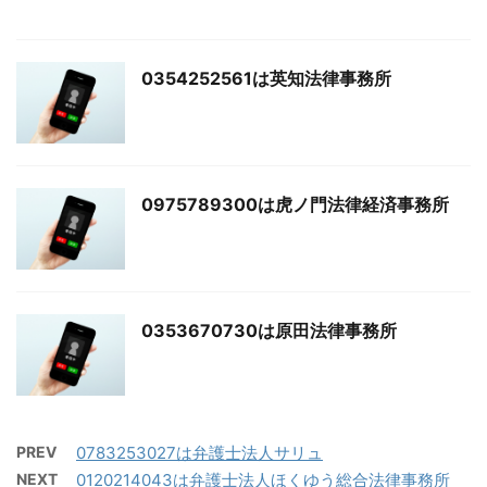
0354252561は英知法律事務所
0975789300は虎ノ門法律経済事務所
0353670730は原田法律事務所
PREV
0783253027は弁護士法人サリュ
NEXT
0120214043は弁護士法人ほくゆう総合法律事務所