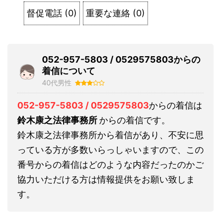
督促電話
(
0
)
重要な連絡
(
0
)
052-957-5803 / 0529575803からの
着信について
40代男性
052-957-5803 / 0529575803
からの着信は
鈴木康之法律事務所
からの着信です。
鈴木康之法律事務所から着信があり、不安に思
っている方が多数いらっしゃいますので、この
番号からの着信はどのような内容だったのかご
協力いただける方は情報提供をお願い致しま
す。