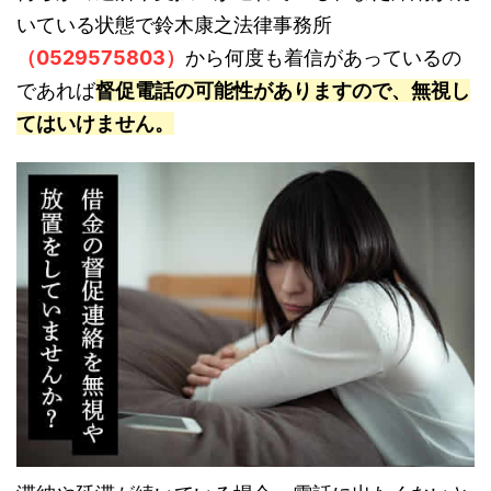
いている状態で鈴木康之法律事務所
（0529575803）
から何度も着信があっているの
であれば
督促電話の可能性がありますので、無視し
てはいけません。