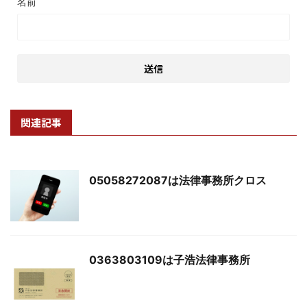
名前
関連記事
05058272087は法律事務所クロス
0363803109は子浩法律事務所