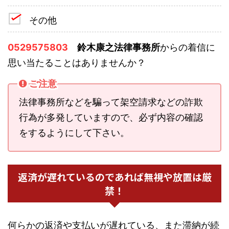
その他
0529575803
鈴木康之法律事務所
からの着信に
思い当たることはありませんか？
ご注意
法律事務所などを騙って架空請求などの詐欺
行為が多発していますので、必ず内容の確認
をするようにして下さい。
返済が遅れているのであれば無視や放置は厳
禁！
何らかの返済や支払いが遅れている、また滞納が続