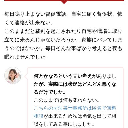
毎日鳴り止まない督促電話、自宅に届く督促状、怖
くて連絡が出来ない。
このままだと裁判を起こされたり自宅や職場に取り
立てに来るんじゃないだろうか。家族にバレてしま
うのではないか。毎日そんな事ばかり考えると夜も
眠れませんでした。
何とかなるという甘い考えがありまし
たが、実際には状況はどんどん悪くな
るだけでした。
このままでは何も変わらない。
こちらの司法書士事務所は匿名で無料
相談
が出来るため私は勇気を出して相
談をしてみる事にしました。