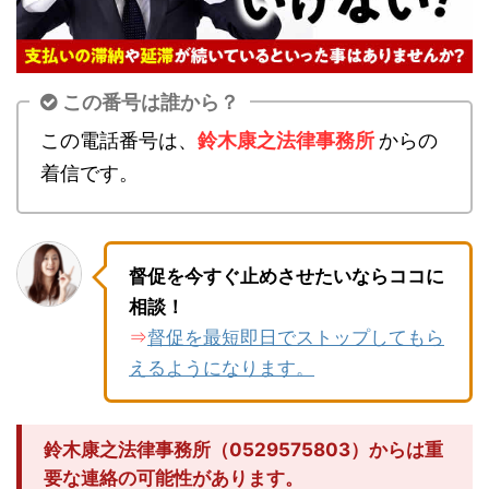
この番号は誰から？
この電話番号は、
鈴木康之法律事務所
からの
着信です。
督促を今すぐ止めさせたいならココに
相談！
督促を最短即日でストップしてもら
⇒
えるようになります。
鈴木康之法律事務所（0529575803）からは重
要な連絡の可能性があります。