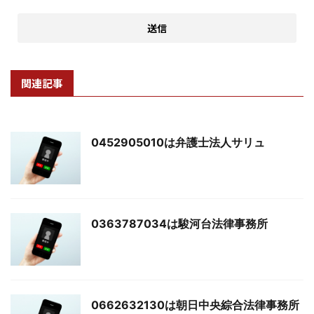
関連記事
0452905010は弁護士法人サリュ
0363787034は駿河台法律事務所
0662632130は朝日中央綜合法律事務所