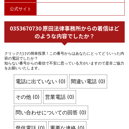
公式サイト
0353670730 原田法律事務所からの着信はど
のような内容でしたか？
クリックだけの簡単投票！この番号からはあなたにとってどういった内
容の電話でしたか？
知らない番号からの着信で不安に思っている方がいますので是非ご協力
をお願いいたします。
電話に出ていない
(
0
)
間違い電話
(
0
)
その他
(
0
)
営業電話
(
0
)
問い合わせについての回答
(
0
)
督促電話
(
0
)
重要な連絡
(
0
)