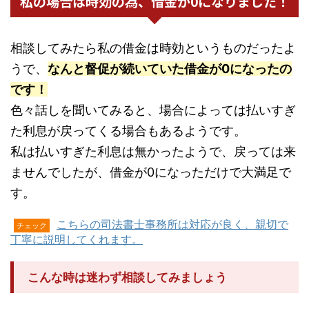
私の場合は時効の為、借金が0になりました！
相談してみたら私の借金は時効というものだったよ
うで、
なんと督促が続いていた借金が0になったの
です！
色々話しを聞いてみると、場合によっては払いすぎ
た利息が戻ってくる場合もあるようです。
私は払いすぎた利息は無かったようで、戻っては来
ませんでしたが、借金が0になっただけで大満足で
す。
こちらの司法書士事務所は対応が良く、親切で
チェック
丁寧に説明してくれます。
こんな時は迷わず相談してみましょう