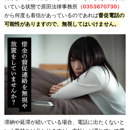
いている状態で原田法律事務所
（0353670730）
から何度も着信があっているのであれば
督促電話の
可能性がありますので、無視してはいけません。
滞納や延滞が続いている場合、電話に出たくないと