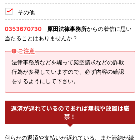
その他
0353670730
原田法律事務所
からの着信に思い
当たることはありませんか？
ご注意
法律事務所などを騙って架空請求などの詐欺
行為が多発していますので、必ず内容の確認
をするようにして下さい。
返済が遅れているのであれば無視や放置は厳
禁！
何らかの返済や支払いが遅れている、また滞納が続