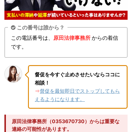
この番号は誰から？
この電話番号は、
原田法律事務所
からの着信
です。
督促を今すぐ止めさせたいならココに
相談！
督促を最短即日でストップしてもら
⇒
えるようになります。
原田法律事務所（0353670730）からは重要な
連絡の可能性があります。