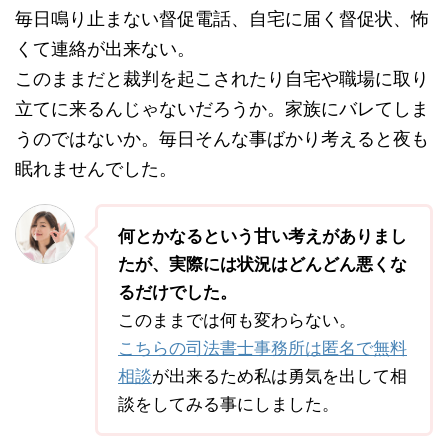
毎日鳴り止まない督促電話、自宅に届く督促状、怖
くて連絡が出来ない。
このままだと裁判を起こされたり自宅や職場に取り
立てに来るんじゃないだろうか。家族にバレてしま
うのではないか。毎日そんな事ばかり考えると夜も
眠れませんでした。
何とかなるという甘い考えがありまし
たが、実際には状況はどんどん悪くな
るだけでした。
このままでは何も変わらない。
こちらの司法書士事務所は匿名で無料
相談
が出来るため私は勇気を出して相
談をしてみる事にしました。