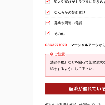
知人や家族がトラブルに巻き込
なんらかの督促電話
営業や間違い電話
その他
0363271079
マーシャルアーツ
か
ご注意
法律事務所などを騙って架空請求
認をするようにして下さい。
返済が遅れてい
何らかの返済や支払いが遅れている、