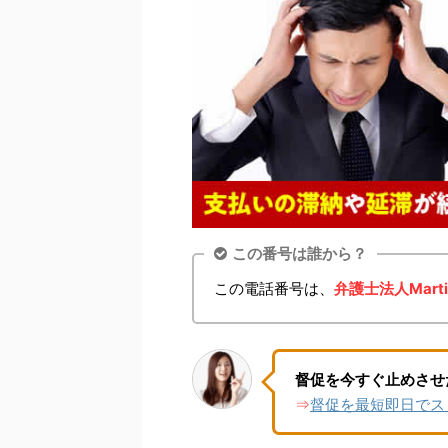
この番号は誰から？
この電話番号は、
弁護士法人Martial
督促を今すぐ止めさせ
督促を最短即日でス
⇒