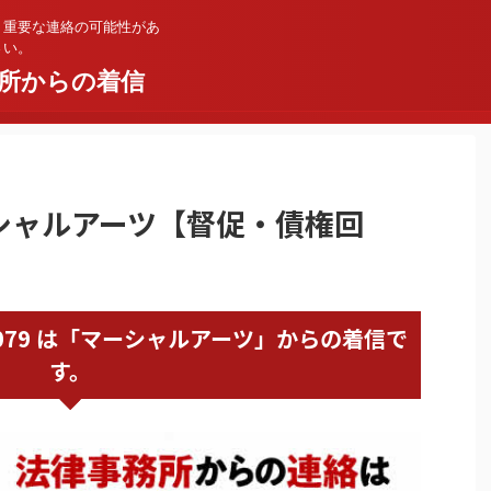
。重要な連絡の可能性があ
さい。
所からの着信
マーシャルアーツ【督促・債権回
63271079 は「マーシャルアーツ」からの着信で
す。