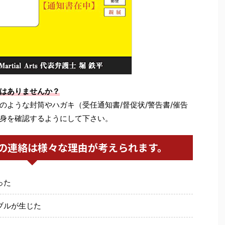
はありませんか？
のような封筒やハガキ（受任通知書/督促状/警告書/催告
身を確認するようにして下さい。
の連絡は様々な理由が考えられます。
った
ブルが生じた