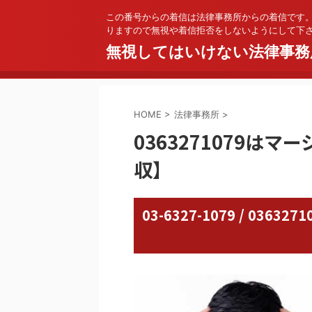
この番号からの着信は法律事務所からの着信です
りますので無視や着信拒否をしないようにして下
無視してはいけない法律事務
HOME
>
法律事務所
>
0363271079は
収】
03-6327-1079 / 03