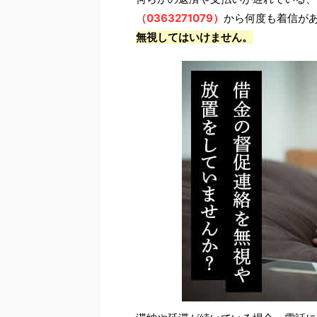
（0363271079）
から何度も着信が
無視してはいけません。