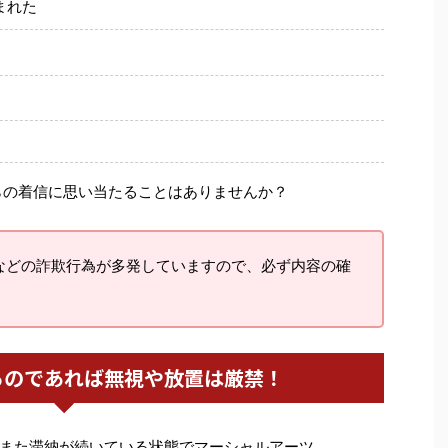
まれた
らの着信に思い当たることはありませんか？
などの詐欺行為が多発していますので、必ず内容の確
るのであれば無視や放置は厳禁！
また滞納が続いている状態でマーシャルアーツ