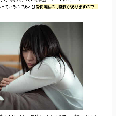
あっているのであれば
督促電話の可能性がありますので、