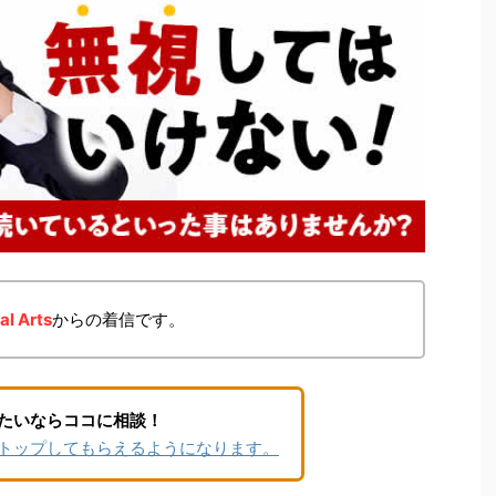
 Arts
からの着信です。
たいならココに相談！
トップしてもらえるようになります。