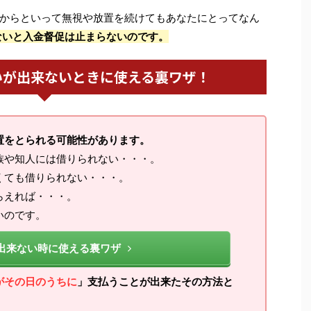
からといって無視や放置を続けてもあなたにとってなん
ないと入金督促は止まらないのです。
いが出来ないときに使える裏ワザ！
置をとられる可能性があります。
族や知人には借りられない・・・。
くても借りられない・・・。
らえれば・・・。
いのです。
出来ない時に使える裏ワザ
がその日のうちに
」支払うことが出来たその方法と