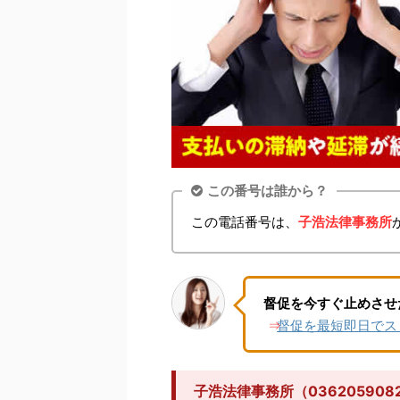
この番号は誰から？
この電話番号は、
子浩法律事務所
督促を今すぐ止めさせ
督促を最短即日でス
⇒
子浩法律事務所（0362059