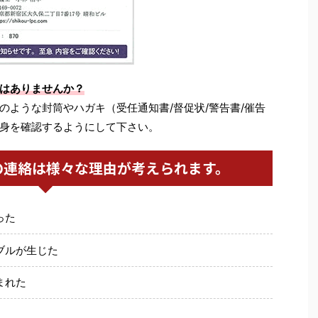
はありませんか？
のような封筒やハガキ（受任通知書/督促状/警告書/催告
身を確認するようにして下さい。
の連絡は様々な理由が考えられます。
った
ブルが生じた
まれた