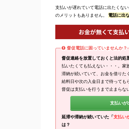
支払いが遅れていて電話に出たくない
のメリットもありません。
電話に出
お金が無くて支払
督促電話に困っていませんか？
督促連絡を放置しておくと法的処
払いたくても払えない・・・。家
滞納が続いていて、お金を借りた
給料日や次の入金日まで待っても
督促は支払いを行うまで止まらな
支払いが
延滞や滞納が続いていた「
支払い
は？