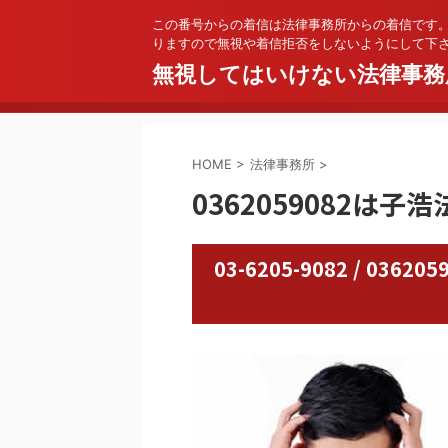
この番号からの着信は法律事務所からの着信です
りますので無視や着信拒否をしないようにして下
無視してはいけない法律事務
HOME
>
法律事務所
>
0362059082は子
03-6205-9082 / 0