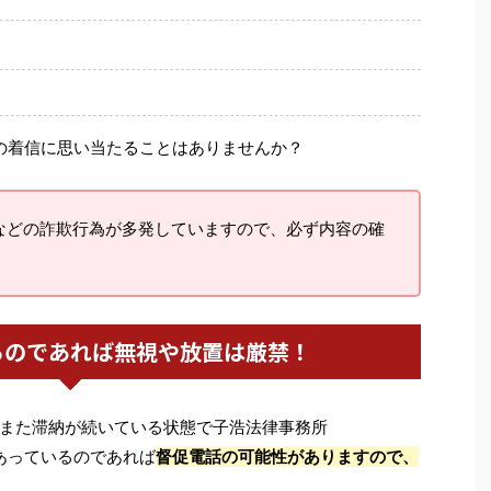
の着信に思い当たることはありませんか？
などの詐欺行為が多発していますので、必ず内容の確
るのであれば無視や放置は厳禁！
また滞納が続いている状態で子浩法律事務所
あっているのであれば
督促電話の可能性がありますので、