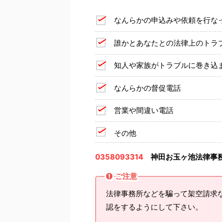
なんらかの申込みや依頼を行な
誰かとあなたとの法律上のトラ
知人や家族がトラブルに巻き込
なんらかの督促電話
営業や間違い電話
その他
0358093314
神田お玉ヶ池法律事
ご注意
法律事務所などを騙って架空請求
認をするようにして下さい。