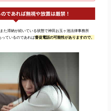
るのであれば無視や放置は厳禁！
また滞納が続いている状態で神田お玉ヶ池法律事務所
あっているのであれば
督促電話の可能性がありますので、