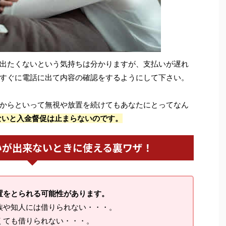
出たくないという気持ちは分かりますが、支払いが遅れ
すぐに電話に出て内容の確認をするようにして下さい。
からといって無視や放置を続けてもあなたにとってなん
ないと入金督促は止まらないのです。
いが出来ないときに使える裏ワザ！
置をとられる可能性があります。
族や知人には借りられない・・・。
くても借りられない・・・。