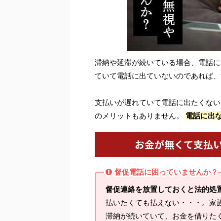
滞納や延滞が続いている場合、電話に
ていて電話に出ていないのであれば、
支払いが遅れていて電話に出たくない
のメリットもありません。
電話に出
お金が無くて支払
督促電話に困っていませんか？
督促連絡を放置しておくと法的処
払いたくても払えない・・・。家
滞納が続いていて、お金を借りた