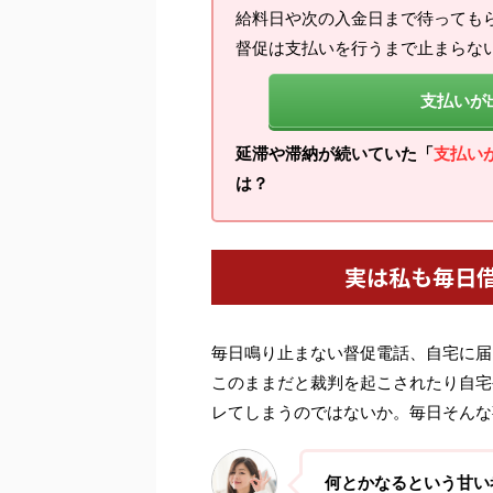
給料日や次の入金日まで待っても
督促は支払いを行うまで止まらな
支払いが
延滞や滞納が続いていた「
支払い
は？
実は私も毎日
毎日鳴り止まない督促電話、自宅に届
このままだと裁判を起こされたり自宅
レてしまうのではないか。毎日そんな
何とかなるという甘い