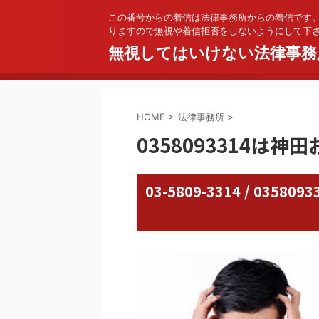
この番号からの着信は法律事務所からの着信です
りますので無視や着信拒否をしないようにして下
無視してはいけない法律事務
HOME
>
法律事務所
>
0358093314は
03-5809-3314 / 03