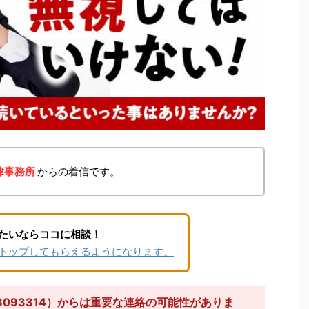
律事務所
からの着信です。
たいならココに相談！
トップしてもらえるようになります。
8093314）からは重要な連絡の可能性がありま