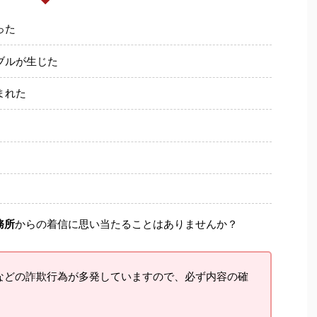
った
ブルが生じた
まれた
務所
からの着信に思い当たることはありませんか？
などの詐欺行為が多発していますので、必ず内容の確