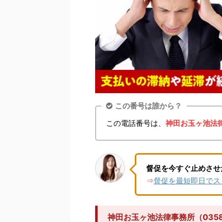
この番号は誰から？
この電話番号は、
神田お玉ヶ池法
督促を今すぐ止めさせ
督促を最短即日でス
⇒
神田お玉ヶ池法律事務所（035