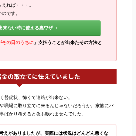
らえれば・・・。
いのです。
出来ない時に使える裏ワザ
がその日のうちに
」支払うことが出来たその方法と
借金の取立てに怯えていました
く督促状、怖くて連絡が出来ない。
や職場に取り立てに来るんじゃないだろうか。家族にバ
事ばかり考えると夜も眠れませんでした。
考えがありましたが、実際には状況はどんどん悪くな