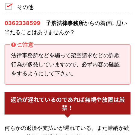
その他
0362338599
子浩法律事務所
からの着信に思い
当たることはありませんか？
ご注意
法律事務所などを騙って架空請求などの詐欺
行為が多発していますので、必ず内容の確認
をするようにして下さい。
返済が遅れているのであれば無視や放置は厳
禁！
何らかの返済や支払いが遅れている、また滞納が続