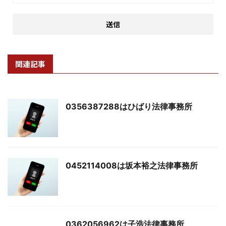
関連記事
0356387288はひばり法律事務所
0452114008は坂本裕之法律事務所
0362056962は子浩法律事務所