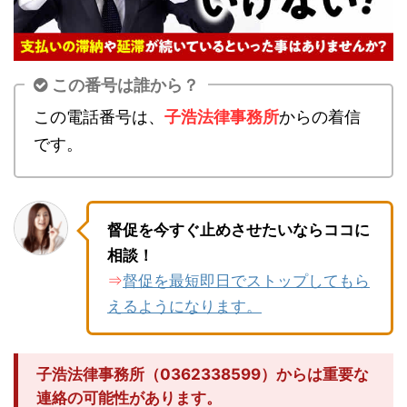
この番号は誰から？
この電話番号は、
子浩法律事務所
からの着信
です。
督促を今すぐ止めさせたいならココに
相談！
督促を最短即日でストップしてもら
⇒
えるようになります。
子浩法律事務所（0362338599）からは重要な
連絡の可能性があります。