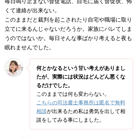
毎日鳴り止まない督促電話、自宅に届く督促状、怖
くて連絡が出来ない。
このままだと裁判を起こされたり自宅や職場に取り
立てに来るんじゃないだろうか。家族にバレてしま
うのではないか。毎日そんな事ばかり考えると夜も
眠れませんでした。
何とかなるという甘い考えがありまし
たが、実際には状況はどんどん悪くな
るだけでした。
このままでは何も変わらない。
こちらの司法書士事務所は匿名で無料
相談
が出来るため私は勇気を出して相
談をしてみる事にしました。