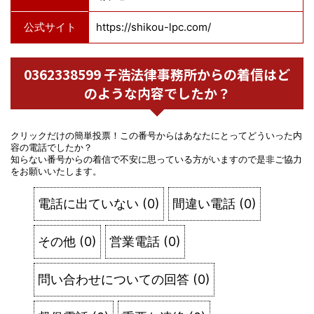
公式サイト
https://shikou-lpc.com/
0362338599 子浩法律事務所からの着信はど
のような内容でしたか？
クリックだけの簡単投票！この番号からはあなたにとってどういった内
容の電話でしたか？
知らない番号からの着信で不安に思っている方がいますので是非ご協力
をお願いいたします。
電話に出ていない
(
0
)
間違い電話
(
0
)
その他
(
0
)
営業電話
(
0
)
問い合わせについての回答
(
0
)