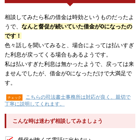
相談してみたら私の借金は時効というものだったよ
うで、
なんと督促が続いていた借金が0になったの
です！
色々話しを聞いてみると、場合によっては払いすぎ
た利息が戻ってくる場合もあるようです。
私は払いすぎた利息は無かったようで、戻っては来
ませんでしたが、借金が0になっただけで大満足で
す。
こちらの司法書士事務所は対応が良く、親切で
チェック
丁寧に説明してくれます。
こんな時は迷わず相談してみましょう
督促が怖くて電話に出れない