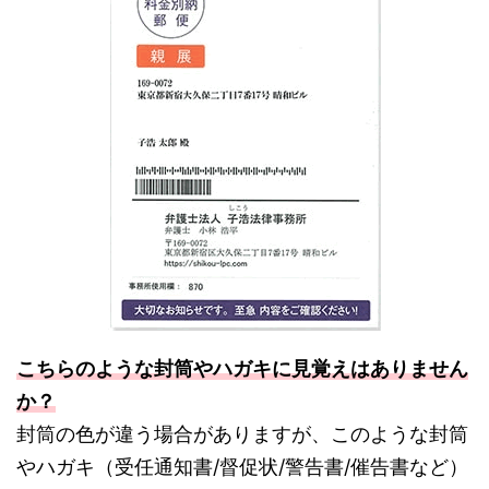
こちらのような封筒やハガキに見覚えはありません
か？
封筒の色が違う場合がありますが、このような封筒
やハガキ（受任通知書/督促状/警告書/催告書など）