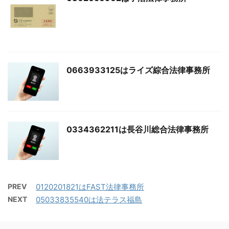
0663933125はライズ綜合法律事務所
0334362211は長谷川総合法律事務所
PREV
0120201821はFAST法律事務所
NEXT
05033835540は法テラス福島