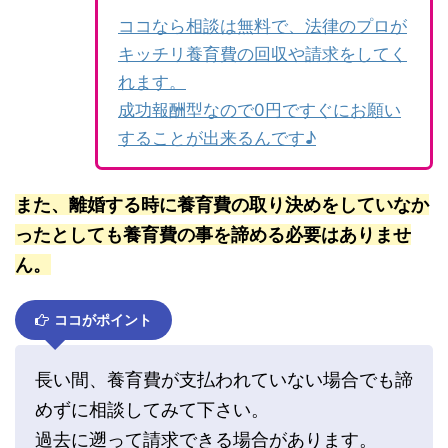
ココなら相談は無料で、法律のプロが
キッチリ養育費の回収や請求をしてく
れます。
成功報酬型なので0円ですぐにお願い
することが出来るんです♪
また、離婚する時に養育費の取り決めをしていなか
ったとしても養育費の事を諦める必要はありませ
ん。
ココがポイント
長い間、養育費が支払われていない場合でも諦
めずに相談してみて下さい。
過去に遡って請求できる場合があります。