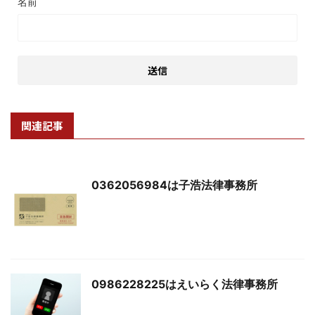
名前
関連記事
0362056984は子浩法律事務所
0986228225はえいらく法律事務所