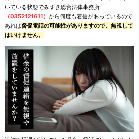
いている状態でみずき総合法律事務所
（0352121611）
から何度も着信があっているので
あれば
督促電話の可能性がありますので、無視して
はいけません。