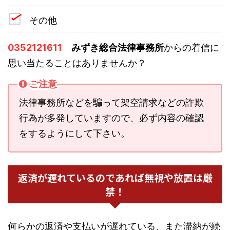
その他
0352121611
みずき総合法律事務所
からの着信に
思い当たることはありませんか？
ご注意
法律事務所などを騙って架空請求などの詐欺
行為が多発していますので、必ず内容の確認
をするようにして下さい。
返済が遅れているのであれば無視や放置は厳
禁！
何らかの返済や支払いが遅れている、また滞納が続