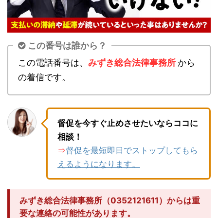
この番号は誰から？
この電話番号は、
みずき総合法律事務所
から
の着信です。
督促を今すぐ止めさせたいならココに
相談！
督促を最短即日でストップしてもら
⇒
えるようになります。
みずき総合法律事務所（0352121611）からは重
要な連絡の可能性があります。