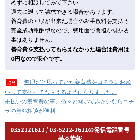
めずに相談してみて下さい。
過去に遡って請求できる場合があります。
養育費の回収が出来た場合のみ手数料を支払う
完全成功報酬型なので、費用面で負担が掛かる
事はありません。
養育費を支払ってもらえなかった場合は費用は
0円なので安心です。
無理だと思っていた養育費をコチラにお願
必見
いして支払ってもらえるようになりました。
未払いの養育費の事、色々と聞いてみたいならコチ
ラの無料相談が便利！
0352121611 / 03-5212-1611の発信電話番号
基本情報