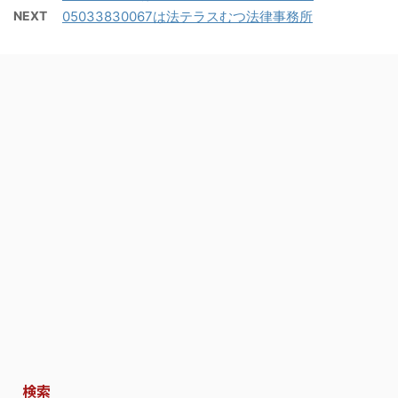
NEXT
05033830067は法テラスむつ法律事務所
検索