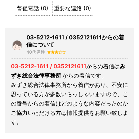
督促電話
(
0
)
重要な連絡
(
0
)
03-5212-1611 / 0352121611からの着
信について
40代男性
03-5212-1611 / 0352121611
からの着信は
み
ずき総合法律事務所
からの着信です。
みずき総合法律事務所から着信があり、不安に
思っている方が多数いらっしゃいますので、こ
の番号からの着信はどのような内容だったのか
ご協力いただける方は情報提供をお願い致しま
す。