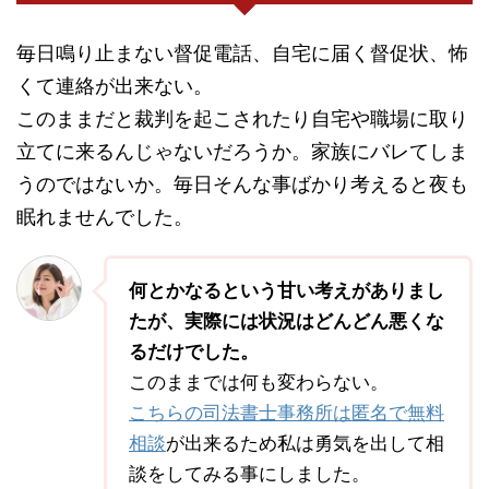
毎日鳴り止まない督促電話、自宅に届く督促状、怖
くて連絡が出来ない。
このままだと裁判を起こされたり自宅や職場に取り
立てに来るんじゃないだろうか。家族にバレてしま
うのではないか。毎日そんな事ばかり考えると夜も
眠れませんでした。
何とかなるという甘い考えがありまし
たが、実際には状況はどんどん悪くな
るだけでした。
このままでは何も変わらない。
こちらの司法書士事務所は匿名で無料
相談
が出来るため私は勇気を出して相
談をしてみる事にしました。