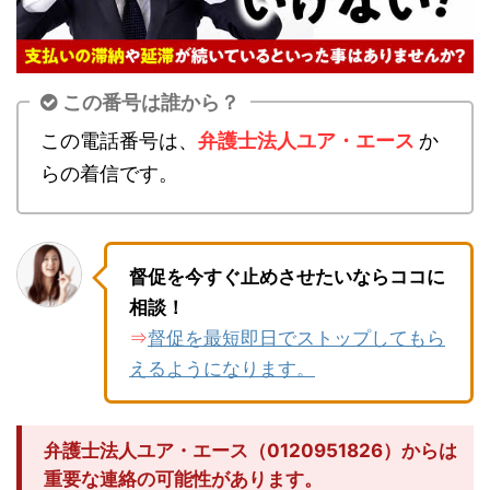
この番号は誰から？
この電話番号は、
弁護士法人ユア・エース
か
らの着信です。
督促を今すぐ止めさせたいならココに
相談！
督促を最短即日でストップしてもら
⇒
えるようになります。
弁護士法人ユア・エース（0120951826）からは
重要な連絡の可能性があります。