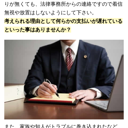
りが無くても、法律事務所からの連絡ですので着信
無視や放置はしないようにして下さい。
考えられる理由として何らかの支払いが遅れている
といった事はありませんか？
また、家族や知人がトラブルに巻き込まれたなど