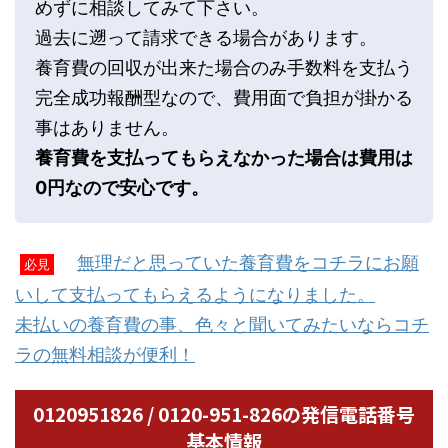
めずに相談してみて下さい。
過去に遡って請求できる場合があります。
養育費の回収が出来た場合のみ手数料を支払う
完全成功報酬型なので、費用面で負担が掛かる
事はありません。
養育費を支払ってもらえなかった場合は費用は
0円なので安心です。
無理だと思っていた養育費をコチラにお願
必見
いして支払ってもらえるようになりました。
未払いの養育費の事、色々と聞いてみたいならコチ
ラの無料相談が便利！
0120951826 / 0120-951-826の発信電話番号
基本情報