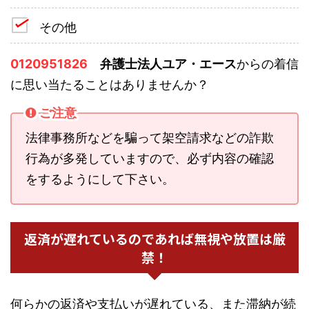
その他
0120951826
弁護士法人ユア・エース
からの着信
に思い当たることはありませんか？
ご注意
法律事務所などを騙って架空請求などの詐欺
行為が多発していますので、必ず内容の確認
をするようにして下さい。
返済が遅れているのであれば無視や放置は厳
禁！
何らかの返済や支払いが遅れている、また滞納が続