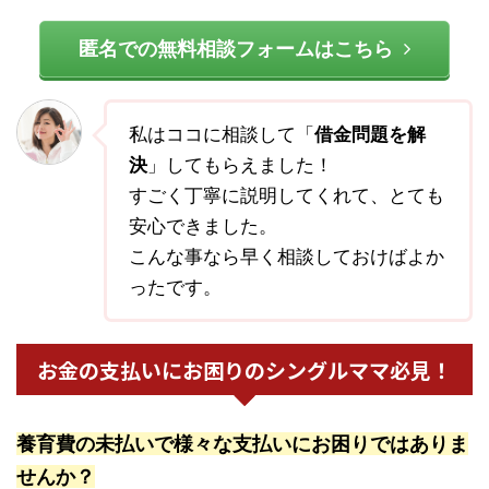
匿名での無料相談フォームはこちら
私はココに相談して「
借金問題を解
決
」してもらえました！
すごく丁寧に説明してくれて、とても
安心できました。
こんな事なら早く相談しておけばよか
ったです。
お金の支払いにお困りのシングルママ必見！
養育費の未払いで様々な支払いにお困りではありま
せんか？