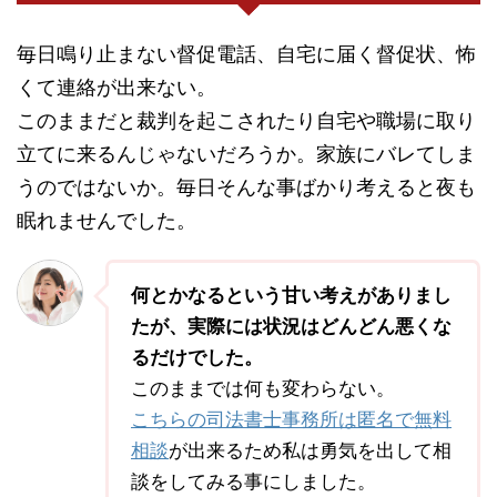
毎日鳴り止まない督促電話、自宅に届く督促状、怖
くて連絡が出来ない。
このままだと裁判を起こされたり自宅や職場に取り
立てに来るんじゃないだろうか。家族にバレてしま
うのではないか。毎日そんな事ばかり考えると夜も
眠れませんでした。
何とかなるという甘い考えがありまし
たが、実際には状況はどんどん悪くな
るだけでした。
このままでは何も変わらない。
こちらの司法書士事務所は匿名で無料
相談
が出来るため私は勇気を出して相
談をしてみる事にしました。