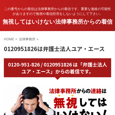
この番号からの着信は法律事務所からの着信です。重要な連絡の可能性
がありますので無視や着信拒否をしないようにして下さい。
無視してはいけない法律事務所からの着信
HOME
>
法律事務所
>
0120951826は弁護士法人ユア・エース
0120-951-826 / 0120951826 は「弁護士法人
ユア・エース」からの着信です。