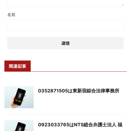
名前
関連記事
0352871505は東新宿綜合法律事務所
0923033765はNTS総合弁護士法人 福