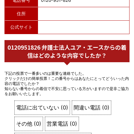
電話番号
0120-951-826
住所
公式サイト
0120951826 弁護士法人ユア・エースからの着
信はどのような内容でしたか？
下記の投票で一番多いのは重要な連絡でした。
クリックだけの簡単投票！この番号からはあなたにとってどういった内
容の電話でしたか？
知らない番号からの着信で不安に思っている方がいますので是非ご協力
をお願いいたします。
電話に出ていない
(
0
)
間違い電話
(
0
)
その他
(
0
)
営業電話
(
0
)