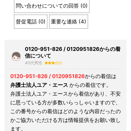
問い合わせについての回答
(
0
)
督促電話
(
0
)
重要な連絡
(
4
)
0120-951-826 / 0120951826からの着
信について
40代男性
0120-951-826 / 0120951826
からの着信は
弁護士法人ユア・エース
からの着信です。
弁護士法人ユア・エースから着信があり、不安
に思っている方が多数いらっしゃいますので、
この番号からの着信はどのような内容だったの
かご協力いただける方は情報提供をお願い致し
ます。