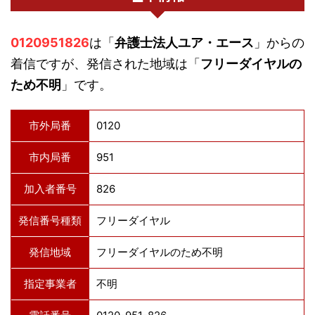
0120951826
は「
弁護士法人ユア・エース
」からの
着信ですが、発信された地域は「
フリーダイヤルの
ため不明
」です。
市外局番
0120
市内局番
951
加入者番号
826
発信番号種類
フリーダイヤル
発信地域
フリーダイヤルのため不明
指定事業者
不明