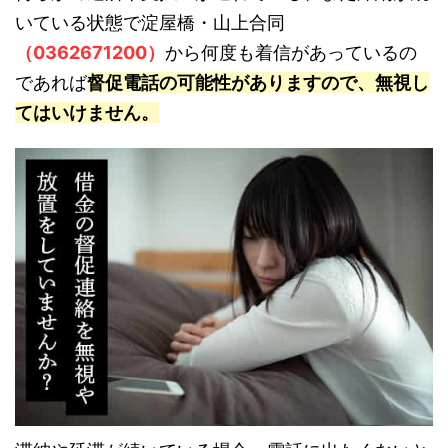
いている状態で淀屋橋・山上合同
（0362671200）
から何度も着信があっているの
であれば
督促電話の可能性がありますので、無視し
てはいけません。