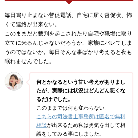
毎日鳴り止まない督促電話、自宅に届く督促状、怖
くて連絡が出来ない。
このままだと裁判を起こされたり自宅や職場に取り
立てに来るんじゃないだろうか。家族にバレてしま
うのではないか。毎日そんな事ばかり考えると夜も
眠れませんでした。
何とかなるという甘い考えがありまし
たが、実際には状況はどんどん悪くな
るだけでした。
このままでは何も変わらない。
こちらの司法書士事務所は匿名で無料
相談
が出来るため私は勇気を出して相
談をしてみる事にしました。