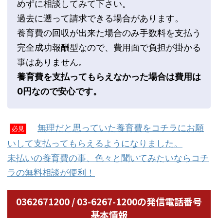
めずに相談してみて下さい。
過去に遡って請求できる場合があります。
養育費の回収が出来た場合のみ手数料を支払う
完全成功報酬型なので、費用面で負担が掛かる
事はありません。
養育費を支払ってもらえなかった場合は費用は
0円なので安心です。
無理だと思っていた養育費をコチラにお願
必見
いして支払ってもらえるようになりました。
未払いの養育費の事、色々と聞いてみたいならコチ
ラの無料相談が便利！
0362671200 / 03-6267-1200の発信電話番号
基本情報