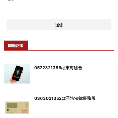
関連記事
0522321385は東海総合
0363021352は子浩法律事務所