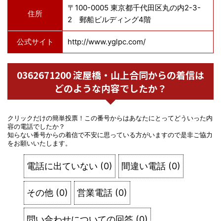
〒100-0005 東京都千代田区丸の内2-3-
住所
2 郵船ビルディング4階
公式サイト
http://www.yglpc.com/
0362671200 淀屋橋・山上合同からの着信は
どのような内容でしたか？
クリックだけの簡単投票！この番号からはあなたにとってどういった内
容の電話でしたか？
知らない番号からの着信で不安に思っている方がいますので是非ご協力
をお願いいたします。
電話に出ていない
(
0
)
間違い電話
(
0
)
その他
(
0
)
営業電話
(
0
)
問い合わせについての回答
(
0
)