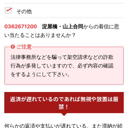
その他
0362671200
淀屋橋・山上合同
からの着信に思
い当たることはありませんか？
ご注意
法律事務所などを騙って架空請求などの詐欺
行為が多発していますので、必ず内容の確認
をするようにして下さい。
返済が遅れているのであれば無視や放置は厳
禁！
何らかの返済や支払いが遅れている、また滞納が続