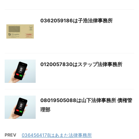
0362059186は子浩法律事務所
0120057830はステップ法律事務所
08019505088は山下法律事務所 債権管
理部
PREV
0364564178はあまた法律事務所