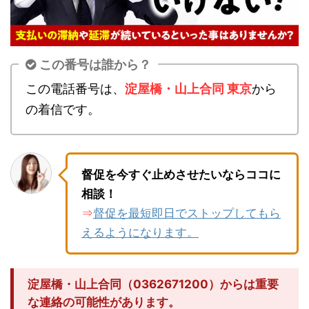
この番号は誰から？
この電話番号は、
淀屋橋・山上合同 東京
から
の着信です。
督促を今すぐ止めさせたいならココに
相談！
督促を最短即日でストップしてもら
⇒
えるようになります。
淀屋橋・山上合同（0362671200）からは重要
な連絡の可能性があります。